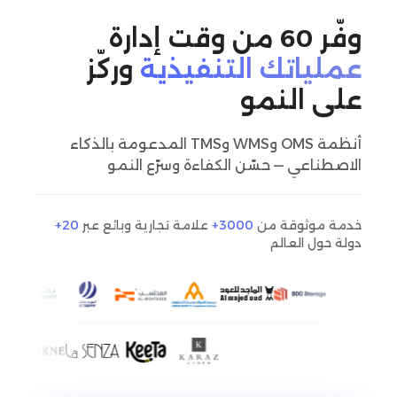
وفّر ‎60 من وقت إدارة
عملياتك التنفيذية
وركّز
على النمو
أنظمة OMS وWMS وTMS المدعومة بالذكاء
الاصطناعي — حسّن الكفاءة وسرّع النمو
خدمة موثوقة من
3000+
علامة تجارية وبائع عبر
20+
دولة حول العالم