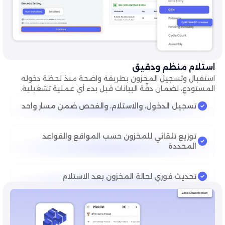
استلام منظم ودقيق
استقبال وتسجيل المخزون بطريقة واضحة منذ لحظة دخوله
المستودع، لضمان دقّة البيانات قبل بدء أي عملية تشغيلية.
تسجيل الدخول، والاستلام، والفحص ضمن مسار واحد
توزيع تلقائي للمخزون حسب المواقع والقواعد
المحددة
تحديث فوري لحالة المخزون بعد الاستلام