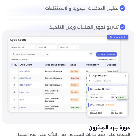
تقليل التدخلات اليدوية والاستثناءات
تسريع تجهيز الطلبات وزمن التنفيذ
دورة جرد المخزون
الحفاظ على دقّة بيانات المخزون دون التأثير على سير العمل