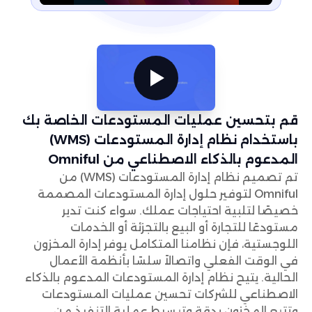
قم بتحسين عمليات المستودعات الخاصة بك
باستخدام نظام إدارة المستودعات (WMS)
المدعوم بالذكاء الاصطناعي من Omniful
تم تصميم نظام إدارة المستودعات (WMS) من
Omniful لتوفير حلول إدارة المستودعات المصممة
خصيصًا لتلبية احتياجات عملك. سواء كنت تدير
مستودعًا للتجارة أو البيع بالتجزئة أو الخدمات
اللوجستية، فإن نظامنا المتكامل يوفر إدارة المخزون
في الوقت الفعلي واتصالاً سلسًا بأنظمة الأعمال
الحالية. يتيح نظام إدارة المستودعات المدعوم بالذكاء
الاصطناعي للشركات تحسين عمليات المستودعات
وتتبع المخزون بدقة وتبسيط عملية التنفيذ من