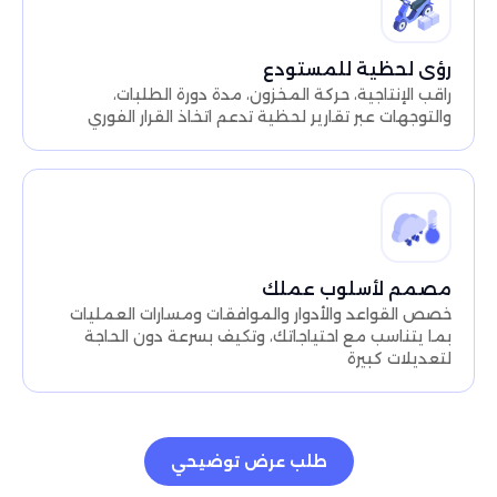
رؤى لحظية للمستودع
راقب الإنتاجية، حركة المخزون، مدة دورة الطلبات،
والتوجهات عبر تقارير لحظية تدعم اتخاذ القرار الفوري
مصمم لأسلوب عملك
خصص القواعد والأدوار والموافقات ومسارات العمليات
بما يتناسب مع احتياجاتك، وتكيف بسرعة دون الحاجة
لتعديلات كبيرة
طلب عرض توضيحي