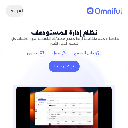
العربية
نظام إدارة المستودعات
منصة واحدة متكاملة لربط جميع عملياتك التنفيذية، من الطلبات حتى
تسليم الميل الأخير
قابل للتوسع
فعال
موثوق
تواصل معنا