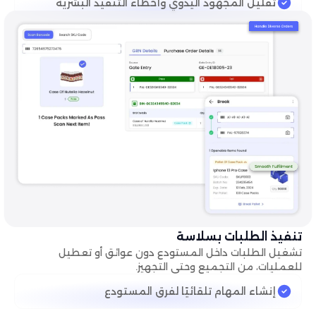
تقليل المجهود اليدوي وأخطاء التنفيذ البشرية
تنفيذ الطلبات بسلاسة
تشغيل الطلبات داخل المستودع دون عوائق أو تعطيل
للعمليات، من التجميع وحتى التجهيز.
إنشاء المهام تلقائيًا لفرق المستودع