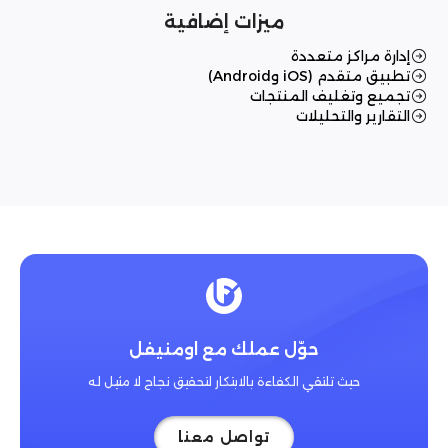
ميزات إضافية
إدارة مراكز متعددة
تطبيق متقدم (iOS وAndroid)
تجميع وتغليف المنتجات
التقارير والتحليلات
حوّل عملك مع اومنيفل
حيث تلتقي الكفاءة بالابتكار لتحقيق نجاح لا مثيل له
تواصل معنا