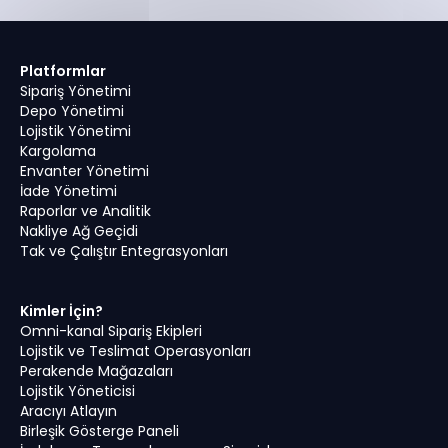
Platformlar
Sipariş Yönetimi
Depo Yönetimi
Lojistik Yönetimi
Kargolama
Envanter Yönetimi
İade Yönetimi
Raporlar ve Analitik
Nakliye Ağ Geçidi
Tak ve Çalıştır Entegrasyonları
Kimler İçin?
Omni-kanal Sipariş Ekipleri
Lojistik ve Teslimat Operasyonları
Perakende Mağazaları
Lojistik Yöneticisi
Aracıyı Atlayın
Birleşik Gösterge Paneli