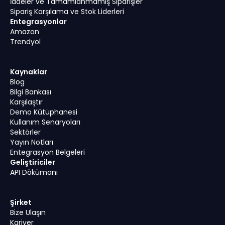
İadeler ve Tamamlanmamış Siparişler
Sipariş Karşılama ve Stok Liderleri
Entegrasyonlar
Amazon
Trendyol
Kaynaklar
Blog
Bilgi Bankası
Karşılaştır
Demo Kütüphanesi
Kullanım Senaryoları
Sektörler
Yayın Notları
Entegrasyon Belgeleri
Geliştiriciler
API Dökümanı
Şirket
Bize Ulaşın
Kariyer