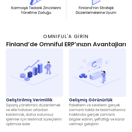
Finland’nin Stratejik
Karmaşık Tedarik Zincirlerini
Düzenlemelerine Uyum
Yönetme Zorluğu
OMNIFUL'A GİRİN
Finland’de Omniful ERP’ınızın Avantajları
Geliştirilmiş Verimlilik
Gelişmiş Görünürlük
Sipariş yönetimini düzenlemek
Paketlerin ve sevklerin gerçek
ve elle hataları ortadan
zamanlı takibi ile teslimatlarınız
kaldırmak, daha sorunsuz
hakkında gerçek zamanlı
işlemler için teslimat süreçlerini
bilgiler edinin, şeffaflığı ve karar
optimize eder.
vermeyi geliştirin.