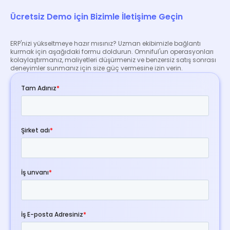
Ücretsiz Demo için Bizimle İletişime Geçin
ERP'nizi yükseltmeye hazır mısınız? Uzman ekibimizle bağlantı
kurmak için aşağıdaki formu doldurun. Omniful'un operasyonları
kolaylaştırmanız, maliyetleri düşürmeniz ve benzersiz satış sonrası
deneyimler sunmanız için size güç vermesine izin verin.