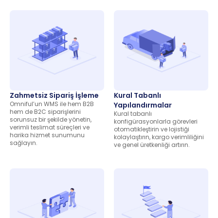
Zahmetsiz Sipariş İşleme
Kural Tabanlı
Omniful’un WMS ile hem B2B
Yapılandırmalar
hem de B2C siparişlerini
Kural tabanlı
sorunsuz bir şekilde yönetin,
konfigürasyonlarla görevleri
verimli teslimat süreçleri ve
otomatikleştirin ve lojistiği
harika hizmet sunumunu
kolaylaştırın, kargo verimliliğini
sağlayın.
ve genel üretkenliği artırın.