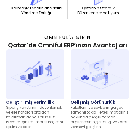
Qatar’nin Stratejik
Karmaşık Tedarik Zincirlerini
Düzenlemelerine Uyum
Yönetme Zorluğu
OMNIFUL'A GİRİN
Qatar’de Omniful ERP’ınızın Avantajları
Geliştirilmiş Verimlilik
Gelişmiş Görünürlük
Sipariş yönetimini düzenlemek
Paketlerin ve sevklerin gerçek
ve elle hataları ortadan
zamanlı takibi ile teslimatlarınız
kaldırmak, daha sorunsuz
hakkında gerçek zamanlı
işlemler için teslimat süreçlerini
bilgiler edinin, şeffaflığı ve karar
optimize eder.
vermeyi geliştirin.