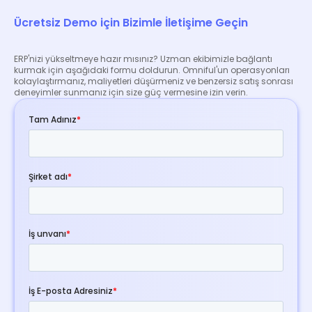
Ücretsiz Demo için Bizimle İletişime Geçin
ERP'nizi yükseltmeye hazır mısınız? Uzman ekibimizle bağlantı
kurmak için aşağıdaki formu doldurun. Omniful'un operasyonları
kolaylaştırmanız, maliyetleri düşürmeniz ve benzersiz satış sonrası
deneyimler sunmanız için size güç vermesine izin verin.