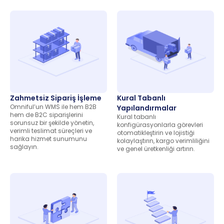
Zahmetsiz Sipariş İşleme
Kural Tabanlı
Omniful’un WMS ile hem B2B
Yapılandırmalar
hem de B2C siparişlerini
Kural tabanlı
sorunsuz bir şekilde yönetin,
konfigürasyonlarla görevleri
verimli teslimat süreçleri ve
otomatikleştirin ve lojistiği
harika hizmet sunumunu
kolaylaştırın, kargo verimliliğini
sağlayın.
ve genel üretkenliği artırın.