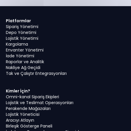
Platformlar
Sipariş Yönetimi
Depo Yönetimi
Lojistik Yönetimi
Kargolama
Envanter Yönetimi
İade Yönetimi
Raporlar ve Analitik
Nakliye Ağ Geçidi
Tak ve Çalıştır Entegrasyonları
Kimler İçin?
Omni-kanal Sipariş Ekipleri
Lojistik ve Teslimat Operasyonları
Perakende Mağazaları
Lojistik Yöneticisi
Aracıyı Atlayın
Birleşik Gösterge Paneli