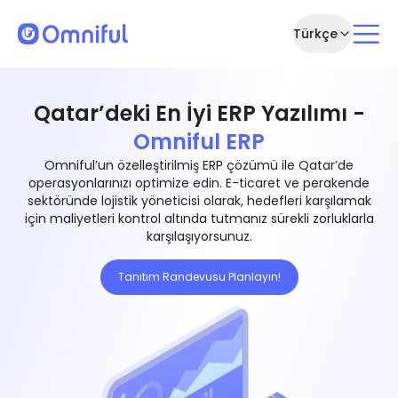
Türkçe
Qatar’deki En İyi ERP Yazılımı -
Omniful ERP
Omniful’un özelleştirilmiş ERP çözümü ile Qatar’de
operasyonlarınızı optimize edin. E-ticaret ve perakende
sektöründe lojistik yöneticisi olarak, hedefleri karşılamak
için maliyetleri kontrol altında tutmanız sürekli zorluklarla
karşılaşıyorsunuz.
Tanıtım Randevusu Planlayın!