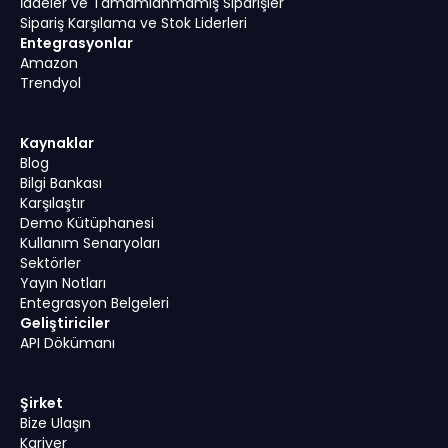
İadeler ve Tamamlanmamış Siparişler
Sipariş Karşılama ve Stok Liderleri
Entegrasyonlar
Amazon
Trendyol
Kaynaklar
Blog
Bilgi Bankası
Karşılaştır
Demo Kütüphanesi
Kullanım Senaryoları
Sektörler
Yayın Notları
Entegrasyon Belgeleri
Geliştiriciler
API Dökümanı
Şirket
Bize Ulaşın
Kariyer