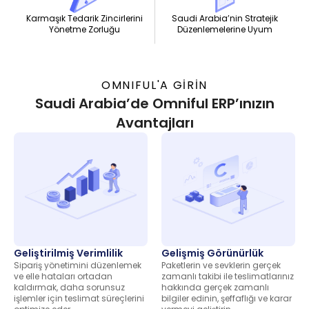
Saudi Arabia’nin Stratejik
Karmaşık Tedarik Zincirlerini
Düzenlemelerine Uyum
Yönetme Zorluğu
OMNIFUL'A GİRİN
Saudi Arabia’de Omniful ERP’ınızın
Avantajları
Geliştirilmiş Verimlilik
Gelişmiş Görünürlük
Sipariş yönetimini düzenlemek
Paketlerin ve sevklerin gerçek
ve elle hataları ortadan
zamanlı takibi ile teslimatlarınız
kaldırmak, daha sorunsuz
hakkında gerçek zamanlı
işlemler için teslimat süreçlerini
bilgiler edinin, şeffaflığı ve karar