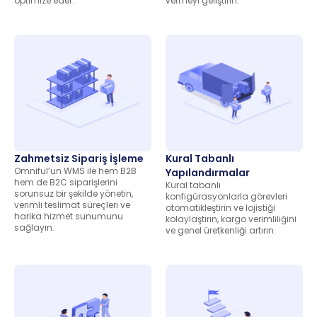
optimize eder.
vermeyi geliştirin.
Zahmetsiz Sipariş İşleme
Kural Tabanlı
Omniful’un WMS ile hem B2B
Yapılandırmalar
hem de B2C siparişlerini
Kural tabanlı
sorunsuz bir şekilde yönetin,
konfigürasyonlarla görevleri
verimli teslimat süreçleri ve
otomatikleştirin ve lojistiği
harika hizmet sunumunu
kolaylaştırın, kargo verimliliğini
sağlayın.
ve genel üretkenliği artırın.