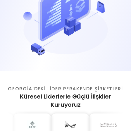
GEORGIA’DEKI LIDER PERAKENDE ŞIRKETLERI
Küresel Liderlerle Güçlü İlişkiler
Kuruyoruz