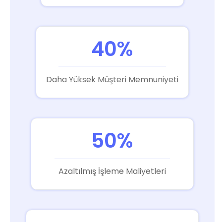
40%
Daha Yüksek Müşteri Memnuniyeti
50%
Azaltılmış İşleme Maliyetleri