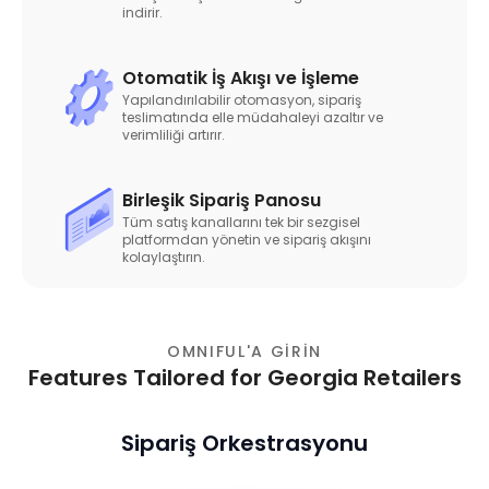
indirir.
Otomatik İş Akışı ve İşleme
Yapılandırılabilir otomasyon, sipariş
teslimatında elle müdahaleyi azaltır ve
verimliliği artırır.
Birleşik Sipariş Panosu
Tüm satış kanallarını tek bir sezgisel
platformdan yönetin ve sipariş akışını
kolaylaştırın.
OMNIFUL'A GİRİN
Features Tailored for Georgia Retailers
Sipariş Orkestrasyonu