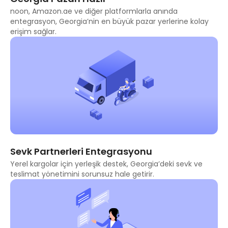
noon, Amazon.ae ve diğer platformlarla anında
entegrasyon, Georgia’nin en büyük pazar yerlerine kolay
erişim sağlar.
Sevk Partnerleri Entegrasyonu
Yerel kargolar için yerleşik destek, Georgia’deki sevk ve
teslimat yönetimini sorunsuz hale getirir.