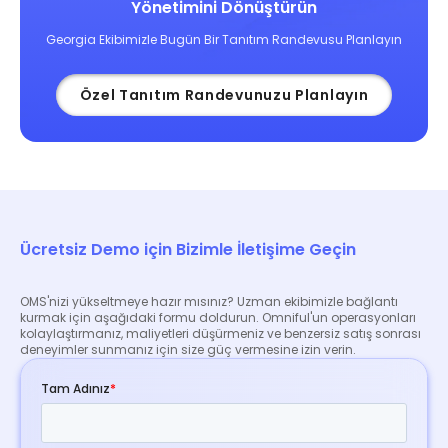
Yönetimini Dönüştürün
Georgia Ekibimizle Bugün Bir Tanıtım Randevusu Planlayın
Özel Tanıtım Randevunuzu Planlayın
Ücretsiz Demo için Bizimle İletişime Geçin
OMS'nizi yükseltmeye hazır mısınız? Uzman ekibimizle bağlantı
kurmak için aşağıdaki formu doldurun. Omniful'un operasyonları
kolaylaştırmanız, maliyetleri düşürmeniz ve benzersiz satış sonrası
deneyimler sunmanız için size güç vermesine izin verin.