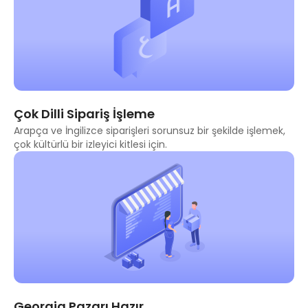
Çok Dilli Sipariş İşleme
Arapça ve İngilizce siparişleri sorunsuz bir şekilde işlemek,
çok kültürlü bir izleyici kitlesi için.
Georgia Pazarı Hazır