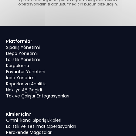
operasyonlarınızı dönüştürmek için bugün bize ulaşın.
Platformlar
Sipariş Yönetimi
Depo Yönetimi
Lojistik Yönetimi
Kargolama
Envanter Yönetimi
İade Yönetimi
Raporlar ve Analitik
Nakliye Ağ Geçidi
Tak ve Çalıştır Entegrasyonları
Kimler İçin?
Omni-kanal Sipariş Ekipleri
Lojistik ve Teslimat Operasyonları
Perakende Mağazaları