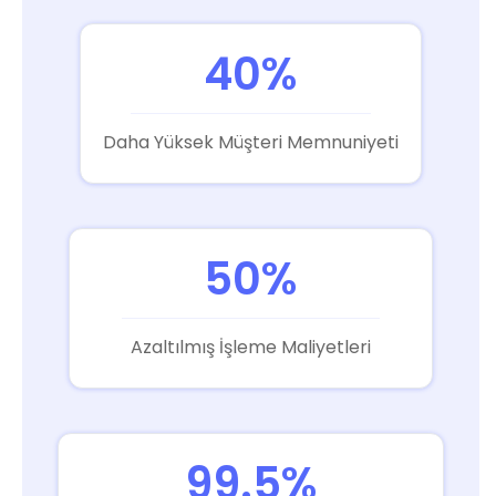
40%
Daha Yüksek Müşteri Memnuniyeti
50%
Azaltılmış İşleme Maliyetleri
99.5%