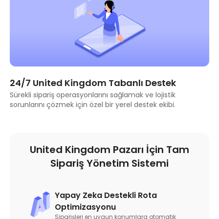
24/7 United Kingdom Tabanlı Destek
Sürekli sipariş operasyonlarını sağlamak ve lojistik
sorunlarını çözmek için özel bir yerel destek ekibi.
United Kingdom Pazarı İçin Tam
Sipariş Yönetim Sistemi
Yapay Zeka Destekli Rota
Optimizasyonu
Siparişleri en uygun konumlara otomatik