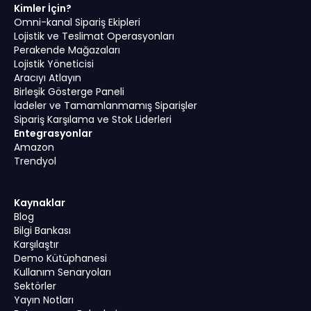
Kimler İçin?
Omni-kanal Sipariş Ekipleri
Lojistik ve Teslimat Operasyonları
Perakende Mağazaları
Lojistik Yöneticisi
Aracıyı Atlayın
Birleşik Gösterge Paneli
İadeler ve Tamamlanmamış Siparişler
Sipariş Karşılama ve Stok Liderleri
Entegrasyonlar
Amazon
Trendyol
Kaynaklar
Blog
Bilgi Bankası
Karşılaştır
Demo Kütüphanesi
Kullanım Senaryoları
Sektörler
Yayın Notları