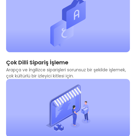
Çok Dilli Sipariş İşleme
Arapça ve İngilizce siparişleri sorunsuz bir şekilde işlemek,
çok kültürlü bir izleyici kitlesi için.