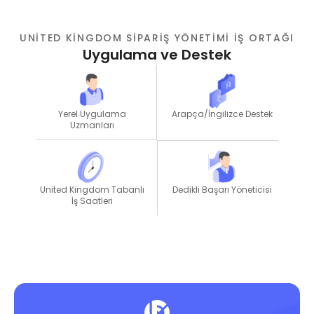
UNITED KINGDOM SIPARIŞ YÖNETIMI İŞ ORTAĞI
Uygulama ve Destek
Yerel Uygulama
Arapça/İngilizce Destek
Uzmanları
Dedikli Başarı Yöneticisi
United Kingdom Tabanlı
İş Saatleri