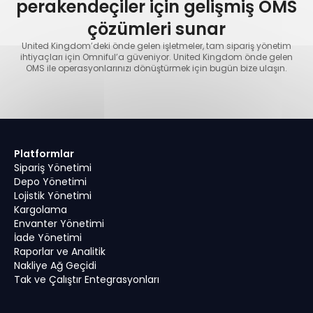
perakendeçiler için gelişmiş OMS
çözümleri sunar
United Kingdom’deki önde gelen işletmeler, tam sipariş yönetim
ihtiyaçları için Omniful’a güveniyor. United Kingdom önde gelen
OMS ile operasyonlarınızı dönüştürmek için bugün bize ulaşın.
Platformlar
Sipariş Yönetimi
Depo Yönetimi
Lojistik Yönetimi
Kargolama
Envanter Yönetimi
İade Yönetimi
Raporlar ve Analitik
Nakliye Ağ Geçidi
Tak ve Çalıştır Entegrasyonları