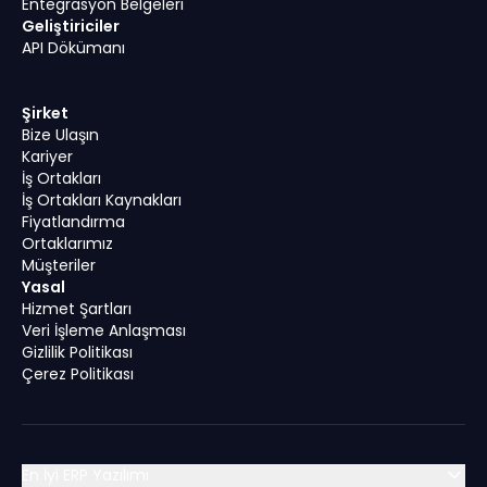
Entegrasyon Belgeleri
Geliştiriciler
API Dökümanı
Şirket
Bize Ulaşın
Kariyer
İş Ortakları
İş Ortakları Kaynakları
Fiyatlandırma
Ortaklarımız
Müşteriler
Yasal
Hizmet Şartları
Veri İşleme Anlaşması
Gizlilik Politikası
Çerez Politikası
En İyi ERP Yazılımı