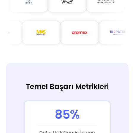
Temel Başarı Metrikleri
85%
Daha Hızlı Sipariş İşleme