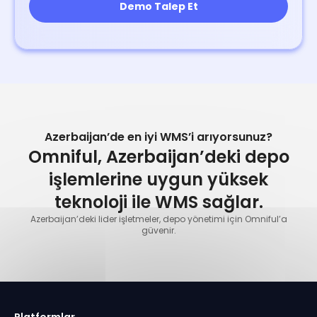
Azerbaijan’de en iyi WMS’i arıyorsunuz?
Omniful, Azerbaijan’deki depo
işlemlerine uygun yüksek
teknoloji ile WMS sağlar.
Azerbaijan’deki lider işletmeler, depo yönetimi için Omniful’a
güvenir.