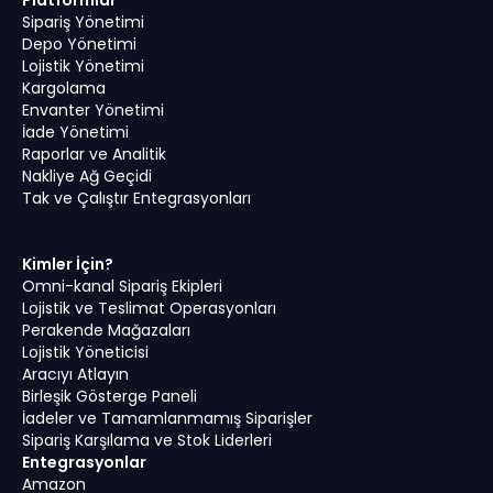
Platformlar
Sipariş Yönetimi
Depo Yönetimi
Lojistik Yönetimi
Kargolama
Envanter Yönetimi
İade Yönetimi
Raporlar ve Analitik
Nakliye Ağ Geçidi
Tak ve Çalıştır Entegrasyonları
Kimler İçin?
Omni-kanal Sipariş Ekipleri
Lojistik ve Teslimat Operasyonları
Perakende Mağazaları
Lojistik Yöneticisi
Aracıyı Atlayın
Birleşik Gösterge Paneli
İadeler ve Tamamlanmamış Siparişler
Sipariş Karşılama ve Stok Liderleri
Entegrasyonlar
Amazon