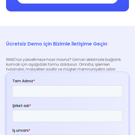
Ücretsiz Demo için Bizimle İletişime Geçin
WMS'nizi yükseltmeye hazır mısınız? Uzman ekibimizle bağlantı
kurmak için aşağıdaki formu doldurun. Omniful, işlemleri
hızlandırır, maliyetleri azaltır ve müşteri memnuniyetini artırır.