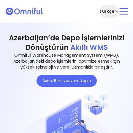
Türkçe
Azerbaijan’de Depo İşlemlerinizi
Dönüştürün
Akıllı WMS
Omniful Warehouse Management System (WMS),
Azerbaijan’deki depo işlemlerini optimize etmek için
yüksek teknoloji ve yerel uzmanlıkla birleştirir.
Demo Rezervasyonu Yapın