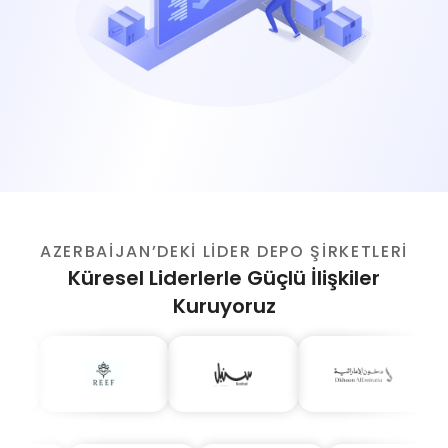
AZERBAIJAN’DEKI LIDER DEPO ŞIRKETLERI
Küresel Liderlerle Güçlü İlişkiler
Kuruyoruz