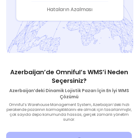
Hataların Azalması
Azerbaijan’de Omniful’s WMS’i Neden
Seçersiniz?
Azerbaijan’deki Dinamik Lojistik Pazarı İçin En İyi WMS
Çözümü
Omniful’s Warehouse Management System, Azerbaijan’deki hızlı
perakende pazarının karmaşıklıklarını ele almak için tasarlanmıştır,
çok sayıda depo konumunda hassas, gerçek zamanlı yönetim
sunar.