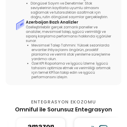
Döngüsel Sayım ve Denetimler: Stok
seviyelerinin kayıtlarla uyumlu olmasını
sağlamak ve tutarsızlıkları azaltmak için
doğru, rutin döngüsel sayımlar gerçekleştirin.
Azerbaijan Bazlı Analizler
Özelleştirilebilir gerçek zamanlı paneller ve
analizler, mevsimsel talep, işgücü verimliliği ve
sipariş karşılama performansı hakkında içgörüler
sunar.
Mevsimsel Talep Tahmini: Yüksek sezonlarda
envanter ihtiyaçlarını öngörün, proaktif
planlama ve verimli stok yenileme süreçlerine
yardımcı olun.
Özel KPI Raporlama ve İşgücü İzleme: İşgücü
tahsisini optimize etmek ve verimliliği artırmak
için temel KPI'ları takip edin ve işgücü
performansını izleyin.
ENTEGRASYON EKOZOMU
Omniful ile Sorunsuz Entegrasyon