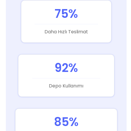
75%
Daha Hızlı Teslimat
92%
Depo Kullanımı
85%