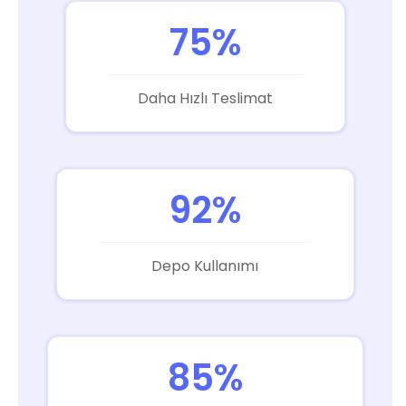
75%
Daha Hızlı Teslimat
92%
Depo Kullanımı
85%