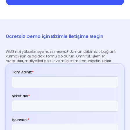
Ücretsiz Demo için Bizimle İletişime Geçin
WMS'nizi yükseltmeye hazır mısınız? Uzman ekibimizle bağlantı
kurmak için aşağıdaki formu doldurun. Omniful, işlemleri
hızlandırır, maliyetleri azaltır ve müşteri memnuniyetini artırır.