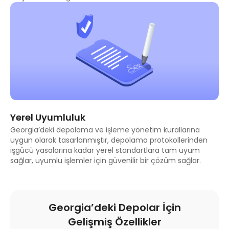
Yerel Uyumluluk
Georgia’deki depolama ve işleme yönetim kurallarına
uygun olarak tasarlanmıştır, depolama protokollerinden
işgücü yasalarına kadar yerel standartlara tam uyum
sağlar, uyumlu işlemler için güvenilir bir çözüm sağlar.
Georgia’deki Depolar İçin
Gelişmiş Özellikler