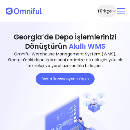
Türkçe
Georgia’de Depo İşlemlerinizi
Dönüştürün
Akıllı WMS
Omniful Warehouse Management System (WMS),
Georgia’deki depo işlemlerini optimize etmek için yüksek
teknoloji ve yerel uzmanlıkla birleştirir.
Demo Rezervasyonu Yapın