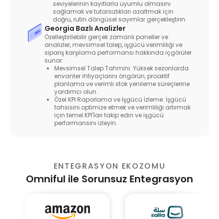
seviyelerinin kayıtlarla uyumlu olmasını
sağlamak ve tutarsızlıkları azaltmak için
doğru, rutin döngüsel sayımlar gerçekleştirin.
Georgia Bazlı Analizler
Özelleştirilebilir gerçek zamanlı paneller ve
analizler, mevsimsel talep, işgücü verimliliği ve
sipariş karşılama performansı hakkında içgörüler
sunar.
Mevsimsel Talep Tahmini: Yüksek sezonlarda
envanter ihtiyaçlarını öngörün, proaktif
planlama ve verimli stok yenileme süreçlerine
yardımcı olun.
Özel KPI Raporlama ve İşgücü İzleme: İşgücü
tahsisini optimize etmek ve verimliliği artırmak
için temel KPI'ları takip edin ve işgücü
performansını izleyin.
ENTEGRASYON EKOZOMU
Omniful ile Sorunsuz Entegrasyon