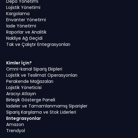
Depo Yönetimi
Lojistik Yönetimi
Kargolama
Envanter Yönetimi
İade Yönetimi
Raporlar ve Analitik
Nakliye Ağ Geçidi
Tak ve Çalıştır Entegrasyonları
Kimler İçin?
Omni-kanal Sipariş Ekipleri
Lojistik ve Teslimat Operasyonları
Perakende Mağazaları
Lojistik Yöneticisi
Aracıyı Atlayın
Birleşik Gösterge Paneli
İadeler ve Tamamlanmamış Siparişler
Sipariş Karşılama ve Stok Liderleri
Entegrasyonlar
Amazon
Trendyol