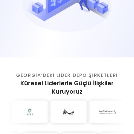
GEORGIA’DEKI LIDER DEPO ŞIRKETLERI
Küresel Liderlerle Güçlü İlişkiler
Kuruyoruz