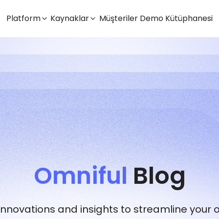
Platform
Kaynaklar
Müşteriler
Demo Kütüphanesi
Omniful
Blog
 innovations and insights to streamline your 