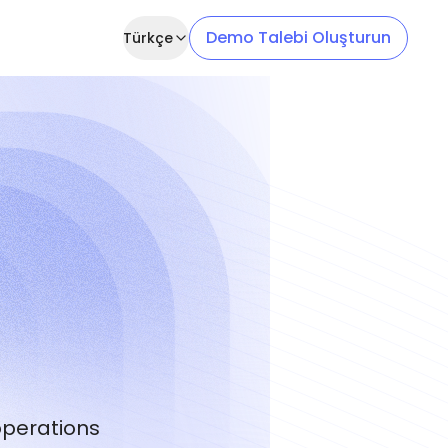
Demo Talebi Oluşturun
Türkçe
operations