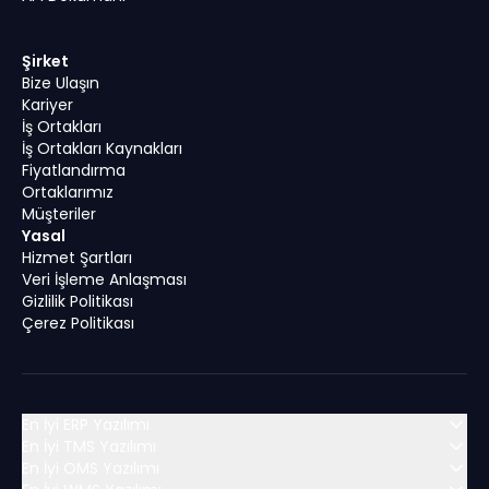
Şirket
Bize Ulaşın
Kariyer
İş Ortakları
İş Ortakları Kaynakları
Fiyatlandırma
Ortaklarımız
Müşteriler
Yasal
Hizmet Şartları
Veri İşleme Anlaşması
Gizlilik Politikası
Çerez Politikası
En İyi ERP Yazılımı
En İyi TMS Yazılımı
En İyi OMS Yazılımı
MENA (Orta Doğu ve Kuzey Afrika)