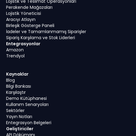
Lojistik ve Teslimat Operasyonları
Perakende Mağazaları
Lojistik Yöneticisi
Aracıyı Atlayın
Birleşik Gösterge Paneli
İadeler ve Tamamlanmamış Siparişler
Sipariş Karşılama ve Stok Liderleri
Entegrasyonlar
Amazon
Trendyol
Kaynaklar
Blog
Bilgi Bankası
Karşılaştır
Demo Kütüphanesi
Kullanım Senaryoları
Sektörler
Yayın Notları
Entegrasyon Belgeleri
Geliştiriciler
API Dökümanı