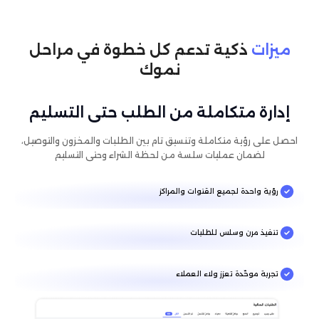
ميزات
ذكية تدعم كل خطوة في مراحل
نموك
إدارة متكاملة من الطلب حتى التسليم
احصل على رؤية متكاملة وتنسيق تام بين الطلبات والمخزون والتوصيل،
لضمان عمليات سلسة من لحظة الشراء وحتى التسليم
رؤية واحدة لجميع القنوات والمراكز
تنفيذ مرن وسلس للطلبات
تجربة موحّدة تعزز ولاء العملاء