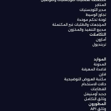
المتاجر
مدير اللوجستيات
تجاوز الوسيط
لوحة تحكم موحدة
المرتجعات والطلبات غير المكتملة
مديرو التنفيذ والمخزون
التكاملات
أمازون
ترينديول
الموارد
المدونة
قاعدة المعرفة
قارن
مكتبة العروض التوضيحية
حالات الاستخدام
القطاعات
جديد أومنيفل
وثائق التكامل
المطورون
وثائق API