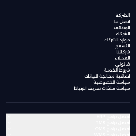
الشركة
اتصل بنا
الوظائف
الشركاء
موارد الشركاء
التسعير
شركائنا
العملاء
قانوني
شروط الخدمة
اتفاقية معالجة البيانات
سياسة الخصوصية
سياسة ملفات تعريف الارتباط
أفضل برامج ERP
أفضل برامج TMS
أفضل برامج OMS
منطقة الشرق الأوسط وشمال أفريقيا
أفضل برامج WMS