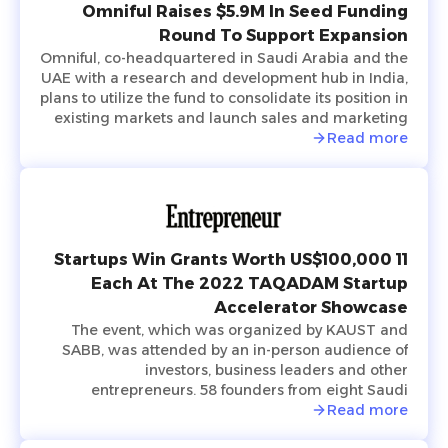
Omniful Raises $5.9M In Seed Funding
Round To Support Expansion
Omniful, co-headquartered in Saudi Arabia and the
UAE with a research and development hub in India,
plans to utilize the fund to consolidate its position in
existing markets and launch sales and marketing
activities in new countries within the region while
Read more
focusing on advancing its technological
development.
11 Startups Win Grants Worth US$100,000
Each At The 2022 TAQADAM Startup
Accelerator Showcase
The event, which was organized by KAUST and
SABB, was attended by an in-person audience of
investors, business leaders and other
entrepreneurs. 58 founders from eight Saudi
Arabian startups and 15 international ones, all from
Read more
the seventh cohort of the annual six-month long