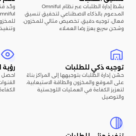
بسّط إدارة الطلبات عبر نظام Omniful
المدعوم بالذكاء الاصطناعي لتحقيق تنسيق
فعال، توجيه دقيق، تخصيص مثالي للمخزون،
للمخزو
وشحن سريع يعزز رضا العملاء
وتنفيذ
توجيه ذكي للطلبات
رؤية 
حسّن إدارة الطلبات بتوجيهها إلى المراكز بناءً
احصل ع
على الموقع والمخزون والطاقة الاستيعابية،
لتعزيز الكفاءة في العمليات اللوجستية
الكفاءة
والتوصيل