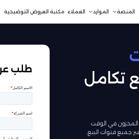
المنصة
الموارد
العملاء
مكتبة العروض التوضيحية
ت
طلب عر
 تكامل
ة المخزون في الوقت
ر جميع قنوات البيع.