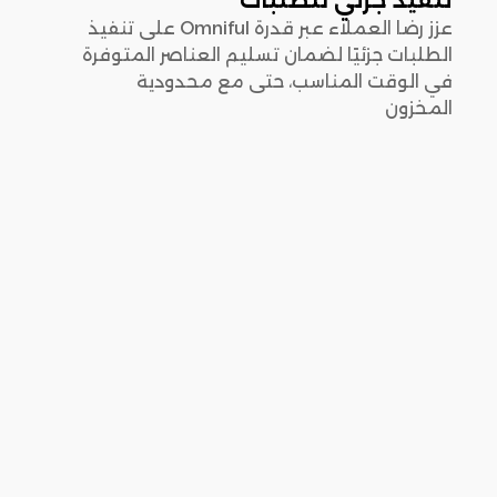
تنفيذ جزئي للطلبات
عزز رضا العملاء عبر قدرة Omniful على تنفيذ
الطلبات جزئيًا لضمان تسليم العناصر المتوفرة
في الوقت المناسب، حتى مع محدودية
المخزون