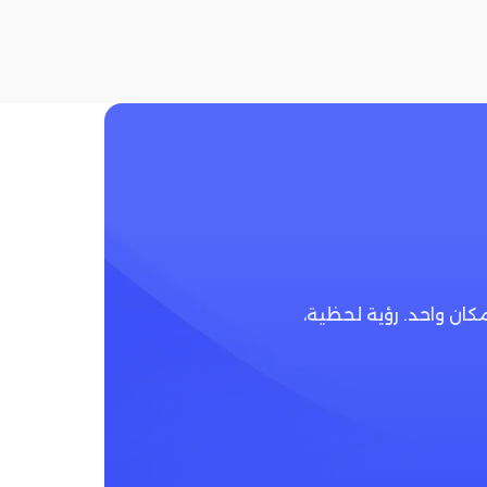
ات في مكان واحد. رؤية لحظية،