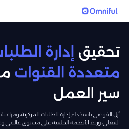
تحقيق
إدارة الطلبا
متعددة القنوات
مع
سير العمل
أزل الفوضى باستخدام إدارة الطلبات المركزية، ومزامن
الفعلي، وربط الأنظمة الخلفية على مستوى عالمي وعب