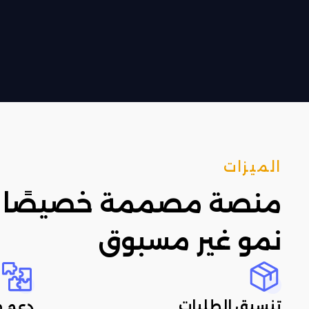
الميزات
منصة مصممة خصيصًا ل
نمو غير مسبوق
تنسيق الطلبات
دعم م