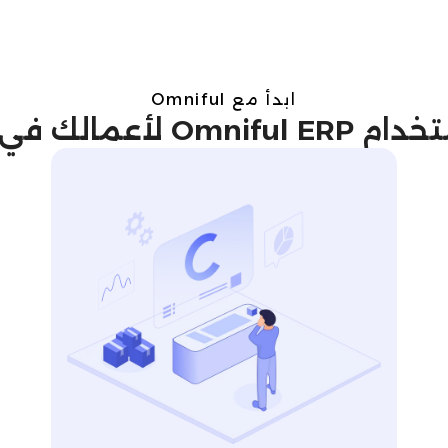
ابدأ مع Omniful
O لأعمالك في Tunisia