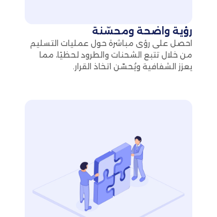
رؤية واضحة ومحسّنة
احصل على رؤى مباشرة حول عمليات التسليم
من خلال تتبع الشحنات والطرود لحظيًا، مما
يعزز الشفافية ويُحسّن اتخاذ القرار.