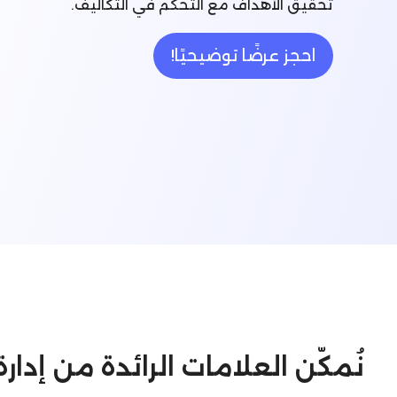
تحقيق الأهداف مع التحكم في التكاليف.
احجز عرضًا توضيحيًا!
نُمكّن العلامات الرائدة من إدا