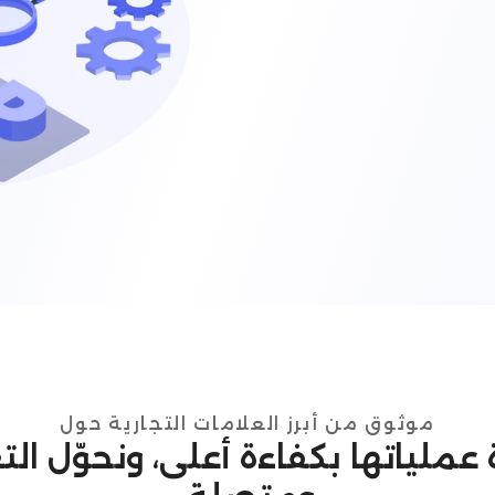
موثوق من أبرز العلامات التجارية حول
رة عملياتها بكفاءة أعلى، ونحوّل