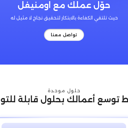
حوّل عملك مع اومنيفل
حيث تلتقي الكفاءة بالابتكار لتحقيق نجاح لا مثيل له
تواصل معنا
حلول موحدة
 توسع أعمالك بحلول قابلة للتو