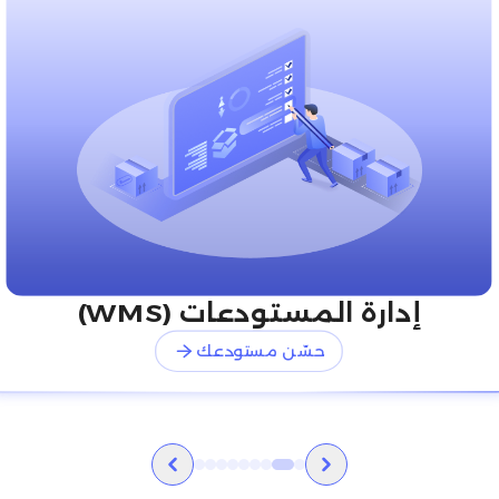
إدارة المستودعات (WMS)
حسّن مستودعك