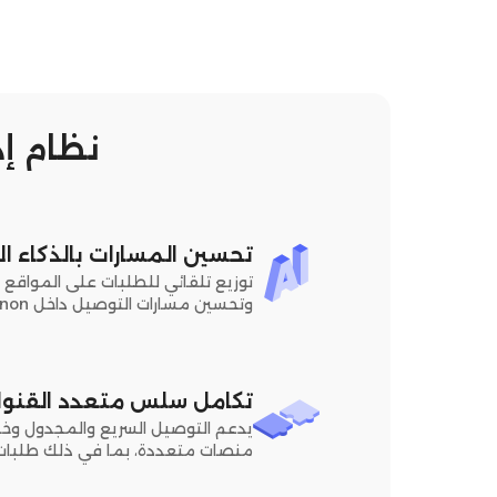
نظام إدا
تحسين المسارات بالذكاء ا
توزيع تلقائي للطلبات على المواقع ال
وتحسين مسارات التوصيل داخل Lebanon.
تكامل سلس متعدد القنوا
يدعم التوصيل السريع والمجدول وخدم
منصات متعددة، بما في ذلك طلبات ال