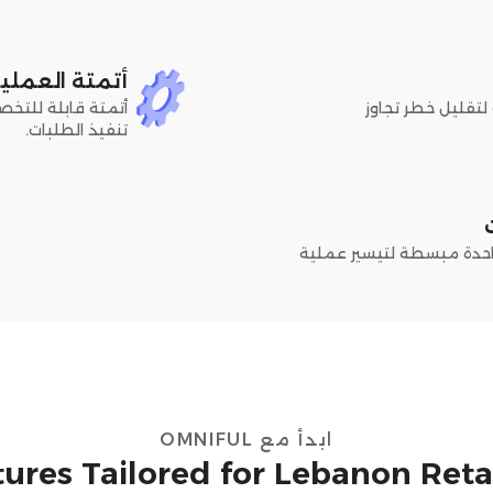
أتمتة العمليا
لتقليل خطر تجاوز
أتمتة قابلة للتخص
تنفيذ الطلبات.
احدة مبسطة لتيسير عملية
ابدأ مع OMNIFUL
ures Tailored for Lebanon Reta