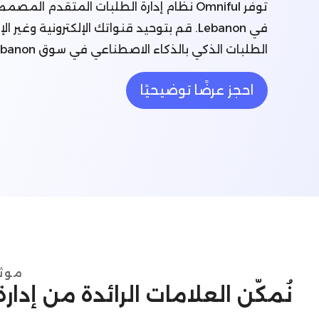
توفر Omniful نظام إدارة الطلبات المتقدم ال
في Lebanon. قم بتوحيد قنواتك الإلكترونية وغ
الطلبات الذكي بالذكاء الاصطناعي في سوق Lebanon الديناميكي.
احجز عرضًا توضيحيًا
موثو
نُمكّن العلامات الرائدة من إدا