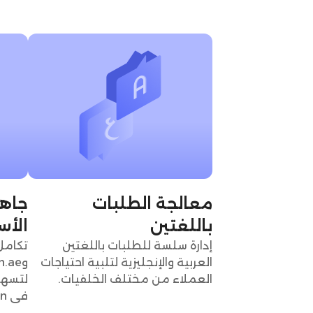
معالجة الطلبات
جاهز
باللغتين
الأسوا
إدارة سلسة للطلبات باللغتين
العربية والإنجليزية لتلبية احتياجات
العملاء من مختلف الخلفيات.
لتسهي
في Lebanon.