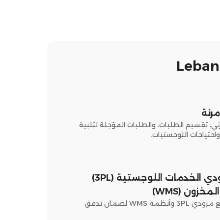
مرنة
ئي، تقسيم الطلبات، والطلبات المؤجلة لتلبية
احتياجات اللوجستيات.
تكامل مع مزودي الخدمات اللوجستية (3PL)
خزون (WMS)
تبسيط التنسيق مع مزودي 3PL وأنظمة WMS لضمان تدفق