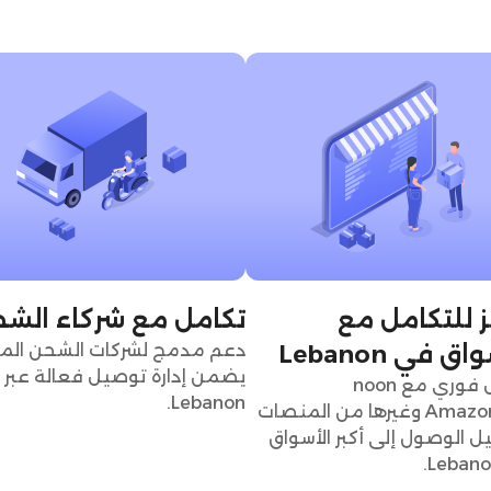
 للتكامل مع
تكامل مع شركاء الش
ق في Lebanon
دعم مدمج لشركات الشحن المح
يضمن إدارة توصيل فعالة عبر
تكامل فوري مع noon
Lebanon.
وAmazon.ae وغيرها من المنصات
ل الوصول إلى أكبر الأسواق