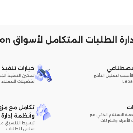
رة الطلبات المتكامل لأسواق Lebanon
لاصطناعي
خيارات تنفيذ 
أنسب لتقليل التأخير
تمكين التنفيذ الجز
تفضيلات العملاء و
ت
ة الاستلام الذاتي عبر
وأنظمة إدارة الم
أفراد والشركات.
سلس للطلبات.