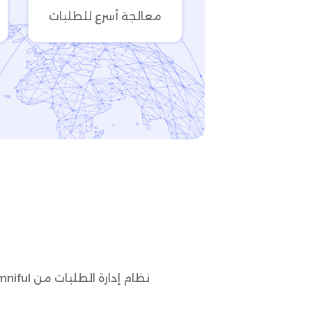
معالجة أسرع للطلبات