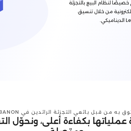
مصمم خصيصًا لنظام البيع بالتجزئة
ير الإلكترونية من خلال تنسيق
ق به من قبل بائعي التجزئة الرائدين في LEBANON.
رة عملياتها بكفاءة أعلى، ونحوّل