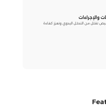
ت والإجراءات
يص تقلل من التدخل اليدوي وتعزز كفاءة
Feat