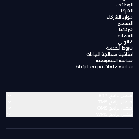
الوظائف
الشركاء
موارد الشركاء
التسعير
شركائنا
العملاء
قانوني
شروط الخدمة
اتفاقية معالجة البيانات
سياسة الخصوصية
سياسة ملفات تعريف الارتباط
أفضل برامج ERP
أفضل برامج TMS
أفضل برامج OMS
منطقة الشرق الأوسط وشمال أفريقيا
أفضل برامج WMS
منطقة الشرق الأوسط وشمال أفريقيا
Bahrain
Algeria
منطقة الشرق الأوسط وشمال أفريقيا
Bahrain
Algeria
منطقة الشرق الأوسط وشمال أفريقيا
Egypt
Dubai
Bahrain
Algeria