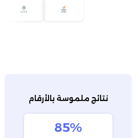
نتائج ملموسة بالأرقام
85%