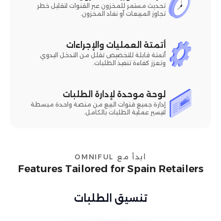
تحديث مستمر للمخزون عبر القنوات لتقليل خطر
تجاوز المبيعات أو نفاد المخزون.
أتمتة العمليات والإجراءات
أتمتة قابلة للتخصيص تقلل من التدخل اليدوي
وتعزز كفاءة تنفيذ الطلبات.
لوحة موحدة لإدارة الطلبات
إدارة جميع قنوات البيع من منصة واحدة مبسطة
لتيسير عملية الطلبات بالكامل.
ابدأ مع OMNIFUL
Features Tailored for Spain Retailers
تنسيق الطلبات