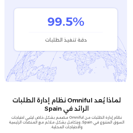
99.5%
دقة تنفيذ الطلبات
لماذا يُعد Omniful نظام إدارة الطلبات
الرائد في Spain
نظام إدارة الطلبات من Omniful مصمم بشكل خاص ليلبي احتياجات
السوق المتنوع في Spain، ويتكامل بشكل ملائم مع المنصات الرئيسية
والاحتياجات المحلية.