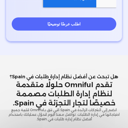
هل تبحث عن أفضل نظام إدارة طلبات في Spain؟
تقدم Omniful حلولًا متقدمة
لنظام إدارة الطلبات مصممة
خصيصًا لتجار التجزئة في Spain.
انضم إلى الشركات الرائدة في Spain التي تثق بـOmniful لتلبية جميع
احتياجاتها في إدارة الطلبات. تواصل معنا اليوم لتحوّل عملياتك باستخدام
أفضل نظام إدارة طلبات في Spain.