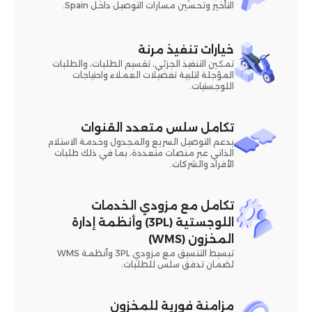
التأخير وتحسين مسارات التوصيل داخل Spain.
خيارات تنفيذ مرنة
تمكين التنفيذ الجزئي، تقسيم الطلبات، والطلبات
المؤجلة لتلبية تفضيلات العملاء واحتياجات
اللوجستيات.
تكامل سلس متعدد القنوات
يدعم التوصيل السريع والمجدول وخدمة الاستلام
الذاتي عبر منصات متعددة، بما في ذلك طلبات
الأفراد والشركات.
تكامل مع مزودي الخدمات
اللوجستية (3PL) وأنظمة إدارة
المخزون (WMS)
تبسيط التنسيق مع مزودي 3PL وأنظمة WMS
لضمان تدفق سلس للطلبات.
مزامنة فورية للمخزون