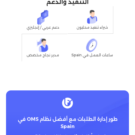
التنفيذ والدعم
خبراء تنفيذ محليون
دعم عربي / إنجليزي
مدير نجاح مخصص
ساعات العمل في Spain
طور إدارة الطلبات مع أفضل نظام OMS في
Spain