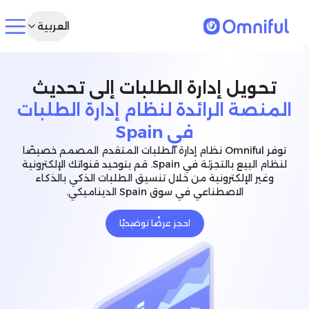
العربية
تحويل إدارة الطلبات إلى تحديث
المنصة الرائدة لنظام إدارة الطلبات
في Spain
توفر Omniful نظام إدارة الطلبات المتقدم المصمم خصيصًا
لنظام البيع بالتجزئة في Spain. قم بتوحيد قنواتك الإلكترونية
وغير الإلكترونية من خلال تنسيق الطلبات الذكي بالذكاء
الاصطناعي في سوق Spain الديناميكي.
احجز عرضًا توضيحيًا