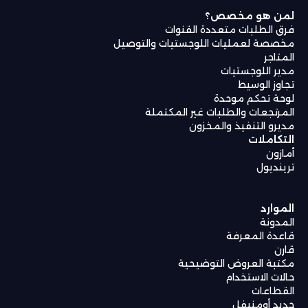
لمن هو مخصص؟
فرق الطلبات متعددة القنوات
مخصصة لعمليات اللوجستيات والتوصيل
المتاجر
مدير اللوجستيات
تجاوز الوسيط
لوحة تحكم موحدة
المرتجعات والطلبات غير المكتملة
مديرو التنفيذ والمخزون
التكاملات
أمازون
ترينديول
الموارد
المدونة
قاعدة المعرفة
قارن
مكتبة العروض التوضيحية
حالات الاستخدام
القطاعات
جديد أومنيفل