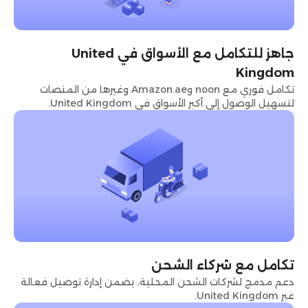
جاهز للتكامل مع الأسواق في United
Kingdom
تكامل فوري مع noon وAmazon.ae وغيرها من المنصات
لتسهيل الوصول إلى أكبر الأسواق في United Kingdom.
تكامل مع شركاء الشحن
دعم مدمج لشركات الشحن المحلية، يضمن إدارة توصيل فعالة
عبر United Kingdom.