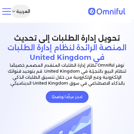
العربية
تحويل إدارة الطلبات إلى تحديث
المنصة الرائدة لنظام إدارة الطلبات
في United Kingdom
توفر Omniful نظام إدارة الطلبات المتقدم المصمم خصيصًا
لنظام البيع بالتجزئة في United Kingdom. قم بتوحيد قنواتك
الإلكترونية وغير الإلكترونية من خلال تنسيق الطلبات الذكي
بالذكاء الاصطناعي في سوق United Kingdom الديناميكي.
احجز عرضًا توضيحيًا