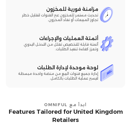
مزامنة فورية للمخزون
تحديث مستمر للمخزون عبر القنوات لتقليل خطر
تجاوز المبيعات أو نفاد المخزون.
أتمتة العمليات والإجراءات
أتمتة قابلة للتخصيص تقلل من التدخل اليدوي
وتعزز كفاءة تنفيذ الطلبات.
لوحة موحدة لإدارة الطلبات
إدارة جميع قنوات البيع من منصة واحدة مبسطة
لتيسير عملية الطلبات بالكامل.
ابدأ مع OMNIFUL
Features Tailored for United Kingdom
Retailers