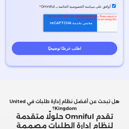
هل تبحث عن أفضل نظام إدارة طلبات في United
Kingdom؟
تقدم Omniful حلولًا متقدمة
لنظام إدارة الطلبات مصممة