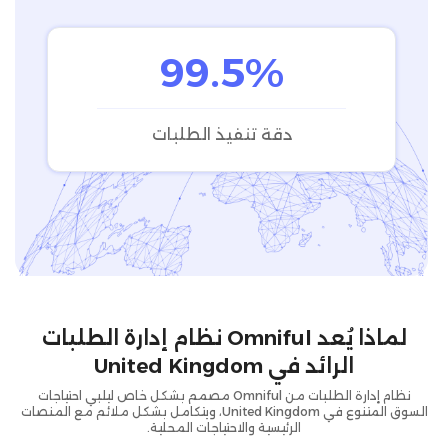
99.5%
دقة تنفيذ الطلبات
لماذا يُعد Omniful نظام إدارة الطلبات
الرائد في United Kingdom
نظام إدارة الطلبات من Omniful مصمم بشكل خاص ليلبي احتياجات
السوق المتنوع في United Kingdom، ويتكامل بشكل ملائم مع المنصات
الرئيسية والاحتياجات المحلية.