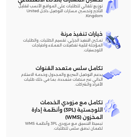
توزيع تلقائي للطلبات على المواقع الأنسب لتقليل
التأخير وتحسين مسارات التوصيل داخل United
Kingdom.
خيارات تنفيذ مرنة
تمكين التنفيذ الجزئي، تقسيم الطلبات، والطلبات
المؤجلة لتلبية تفضيلات العملاء واحتياجات
اللوجستيات.
تكامل سلس متعدد القنوات
يدعم التوصيل السريع والمجدول وخدمة الاستلام
الذاتي عبر منصات متعددة، بما في ذلك طلبات
الأفراد والشركات.
تكامل مع مزودي الخدمات
اللوجستية (3PL) وأنظمة إدارة
المخزون (WMS)
تبسيط التنسيق مع مزودي 3PL وأنظمة WMS
لضمان تدفق سلس للطلبات.