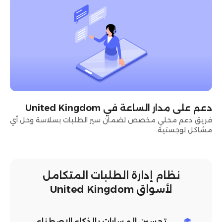
دعم على مدار الساعة في United Kingdom
فريق دعم محلي مخصص لضمان سير الطلبات بسلاسة وحل أي
مشاكل لوجستية.
نظام إدارة الطلبات المتكامل
لأسواق United Kingdom
تحسين المسارات بالذكاء الاصطناعي