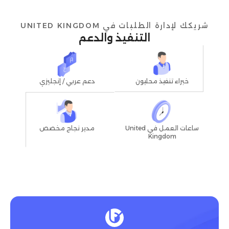
شريكك لإدارة الطلبات في UNITED KINGDOM
التنفيذ والدعم
خبراء تنفيذ محليون
دعم عربي / إنجليزي
مدير نجاح مخصص
ساعات العمل في United
Kingdom