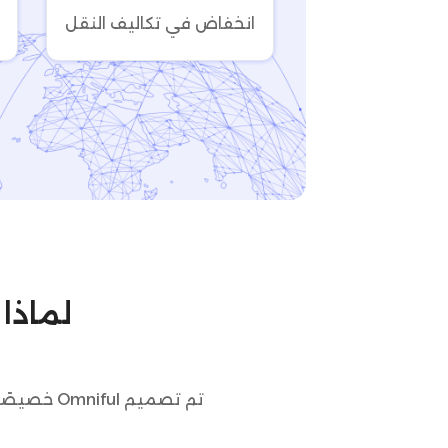
انخفاض في تكاليف النقل