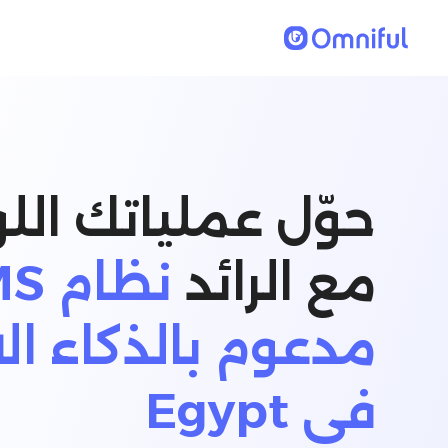
حوّل عملياتك الل
مع الرائد
نظام
مدعوم بالذكاء ا
في Egypt