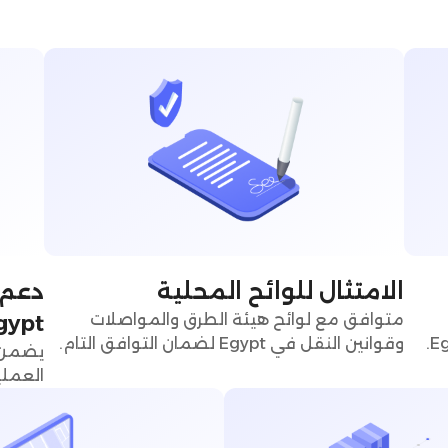
الامتثال للوائح المحلية
دعم 
متوافق مع لوائح هيئة الطرق والمواصلات
gypt
وقوانين النقل في Egypt لضمان التوافق التام.
يضمن 
العملي