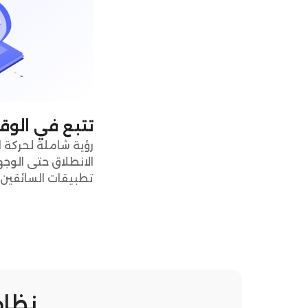
تتبع في الوق
رؤية شاملة لحركة 
الانطلاق حتى الوجه
تطبيقات السائقين على iOS وd
نظام 