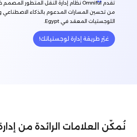
من تحسين المسارات المدعوم بالذكاء الاصطناعي وا
اللوجستيات المعقد في Egypt.
غيّر طريقة إدارة لوجستياتك!
نُمكّن العلامات الرائدة من إدا