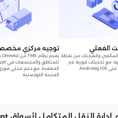
ت الفعلي
توجيه مركزي مخصص لـpt
السائقين والشحنات من نقطة
يقد
ة، مع تحديثات فورية عبر
Androi.
المعقدة، مع دعم محلي فوري 
المدينة اللوجستية.
إدارة النقل المتكامل لأسواق Egypt