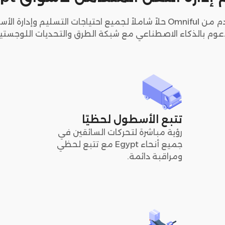
يوفر نظام إدارة النقل المتقدم من Omniful حلاً شاملاً لجميع احتياجات ا
وم بالذكاء الاصطناعي مع شبكة الطرق والتحديات اللوجستية في 
تتبع الأسطول لحظيًا
رؤية مباشرة لتحركات السائقين في
جميع أنحاء Egypt مع تتبع لحظي
ومراقبة دائمة.