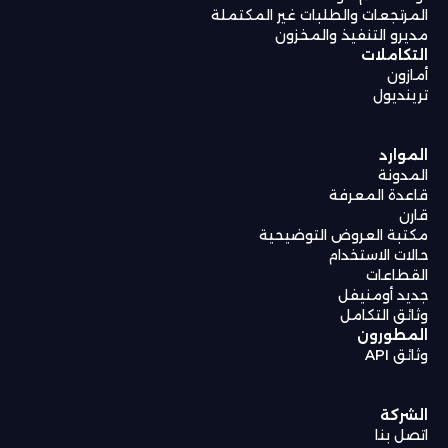
المرتجعات والطلبات غير المكتملة
مديرو التنفيذ والمخزون
التكاملات
أمازون
ترينديول
الموارد
المدونة
قاعدة المعرفة
قارن
مكتبة العروض التوضيحية
حالات الاستخدام
القطاعات
جديد أومنيفل
وثائق التكامل
المطورون
وثائق API
الشركة
اتصل بنا