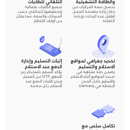
والطاقة التشغيلية
التلقائي للطلبات
تحسين سعة المركبات من
تجميع الطلبات بفعالية
خلال إدارة متقدمة للحمل
وتخصيصها للسائقين حسب
لتقليل عدد الرحلات وزيادة
المسارات والسعة، مما يقلل
الكفاءة.
من أوقات الانتظار.
تحديد جغرافي لمواقع
إثبات التسليم وإدارة
الاستلام والتسليم
الدفع عند الاستلام
يضمن دقة متناهية في
يؤكد التسليم باستخدام رمز
تحديد المواقع أثناء الاستلام
التحقق OTP من العميل
والتسليم داخل المدن
ويدير طلبات الدفع عند
النشطة في Germany.
الاستلام بكل سلاسة.
تكامل سلس مع