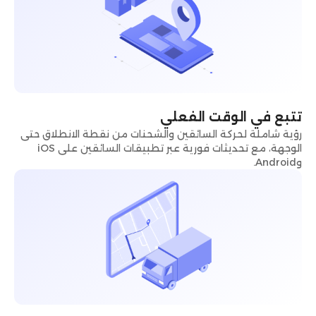
تتبع في الوقت الفعلي
رؤية شاملة لحركة السائقين والشحنات من نقطة الانطلاق حتى
الوجهة، مع تحديثات فورية عبر تطبيقات السائقين على iOS
وAndroid.