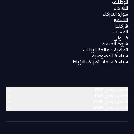
الوظائف
الشركاء
موارد الشركاء
التسعير
شركائنا
العملاء
قانوني
شروط الخدمة
اتفاقية معالجة البيانات
سياسة الخصوصية
سياسة ملفات تعريف الارتباط
أفضل برامج ERP
أفضل برامج TMS
أفضل برامج OMS
منطقة الشرق الأوسط وشمال أفريقيا
أفضل برامج WMS
منطقة الشرق الأوسط وشمال أفريقيا
Bahrain
Algeria
منطقة الشرق الأوسط وشمال أفريقيا
Bahrain
Algeria
منطقة الشرق الأوسط وشمال أفريقيا
Egypt
Dubai
Bahrain
Algeria
Egypt
Dubai