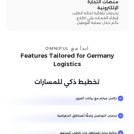
منصات التجارة
الإلكترونية
تحديثات تلقائية لحالة الطلب
لإبقاء العملاء على اطلاع
دائم خلال عملية التوصيل.
ابدأ مع OMNIFUL
Features Tailored for Germany
Logistics
تخطيط ذكي للمسارات
تكامل مباشر مع بيانات المرور
تحسين التوصيل وفقًا للمناطق الجغرافية
خرائط حرارة للمناطق ذات الطلب المرتفع