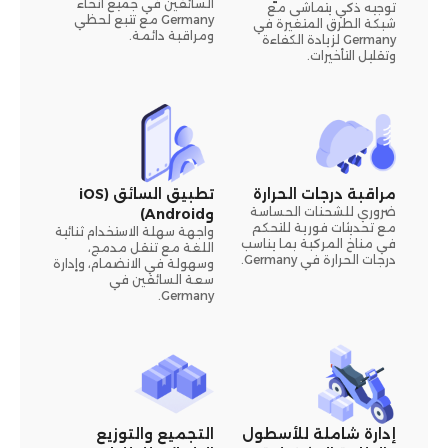
السائقين في جميع أنحاء
توجيه ذكي يتماشى مع
Germany مع تتبع لحظي
شبكة الطرق المتغيرة في
ومراقبة دائمة.
Germany لزيادة الكفاءة
وتقليل التأخيرات.
مراقبة درجات الحرارة
تطبيق السائق (iOS
ضروري للشحنات الحساسة
وAndroid)
مع تحديثات فورية للتحكم
واجهة سهلة الاستخدام ثنائية
في مناخ المركبة بما يناسب
اللغة مع تنقل مدمج،
درجات الحرارة في Germany.
وسهولة في الانضمام، وإدارة
سعة السائقين في
Germany.
إدارة شاملة للأسطول
التجميع والتوزيع