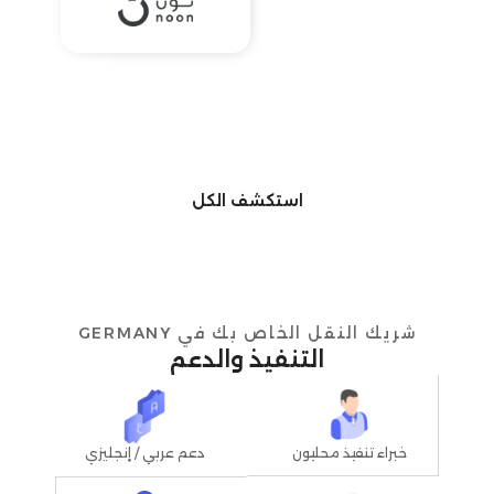
استكشف الكل
شريك النقل الخاص بك في GERMANY
التنفيذ والدعم
خبراء تنفيذ محليون
دعم عربي / إنجليزي