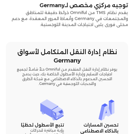
توجيه مركزي مخصص لـGermany
يقدم نظام TMS من Omniful خرائط دقيقة للمناطق
والمجتمعات في Germany وأنماط المرور المعقدة، مع دعم
محلي فوري يلبي احتياجات المدينة اللوجستية.
نظام إدارة النقل المتكامل لأسواق
Germany
يوفر نظام إدارة النقل المتقدم من Omniful حلاً شاملاً لجميع
احتياجات التسليم وإدارة الأسطول الخاصة بك، حيث يدمج
التحسين المدعوم بالذكاء الاصطناعي مع شبكة الطرق
والتحديات اللوجستية في Germany.
تحسين المسارات
تتبع الأسطول لحظيًا
رؤية مباشرة لتحركات
بالذكاء الاصطناعي