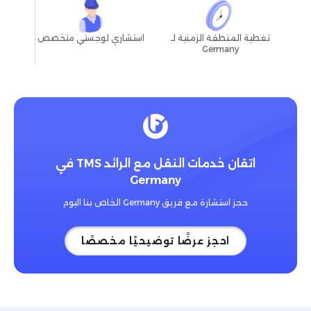
استشاري لوجستي متخصص
تغطية المنطقة الزمنية لـ
Germany
اتقان خدمات النقل مع الرائد TMS في
Germany
حجز استشارة مع فريق Germany الخاص بنا اليوم
احجز عرضًا توضيحيًا مخصصًا