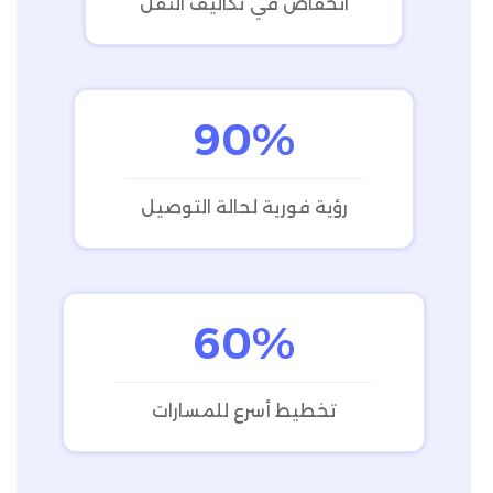
انخفاض في تكاليف النقل
90%
رؤية فورية لحالة التوصيل
60%
تخطيط أسرع للمسارات