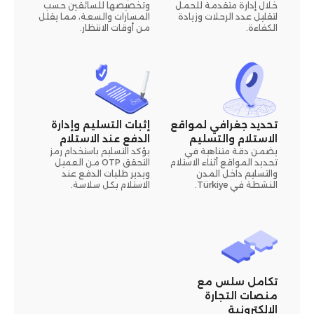
خلال إدارة متقدمة للحمل
وتخصيصها للسائقين حسب
لتقليل عدد الرحلات وزيادة
المسارات والسعة، مما يقلل
الكفاءة.
من أوقات الانتظار.
تحديد جغرافي لمواقع
إثبات التسليم وإدارة
الاستلام والتسليم
الدفع عند الاستلام
يضمن دقة متناهية في
يؤكد التسليم باستخدام رمز
تحديد المواقع أثناء الاستلام
التحقق OTP من العميل
والتسليم داخل المدن
ويدير طلبات الدفع عند
النشطة في Türkiye.
الاستلام بكل سلاسة.
تكامل سلس مع
منصات التجارة
الإلكترونية