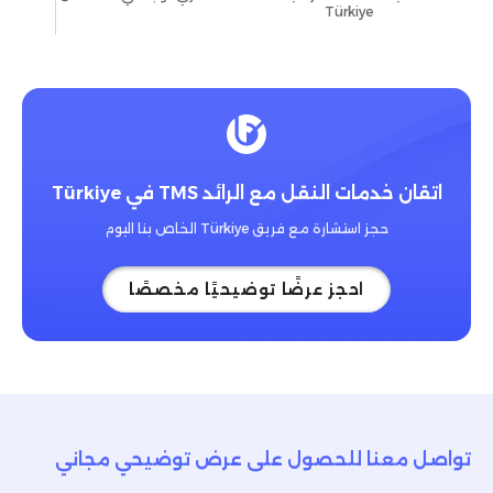
Türkiye
اتقان خدمات النقل مع الرائد TMS في Türkiye
حجز استشارة مع فريق Türkiye الخاص بنا اليوم
احجز عرضًا توضيحيًا مخصصًا
تواصل معنا للحصول على عرض توضيحي مجاني