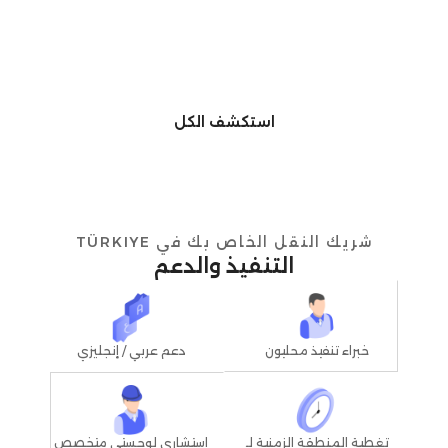
استكشف الكل
شريك النقل الخاص بك في TÜRKIYE
التنفيذ والدعم
خبراء تنفيذ محليون
دعم عربي / إنجليزي
استشاري لوجستي متخصص
تغطية المنطقة الزمنية لـ