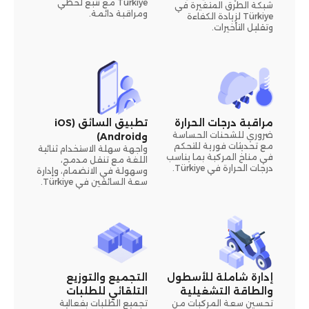
Türkiye مع تتبع لحظي
شبكة الطرق المتغيرة في
ومراقبة دائمة.
Türkiye لزيادة الكفاءة
وتقليل التأخيرات.
مراقبة درجات الحرارة
تطبيق السائق (iOS
ضروري للشحنات الحساسة
وAndroid)
مع تحديثات فورية للتحكم
واجهة سهلة الاستخدام ثنائية
في مناخ المركبة بما يناسب
اللغة مع تنقل مدمج،
درجات الحرارة في Türkiye.
وسهولة في الانضمام، وإدارة
سعة السائقين في Türkiye.
إدارة شاملة للأسطول
التجميع والتوزيع
والطاقة التشغيلية
التلقائي للطلبات
تحسين سعة المركبات من
تجميع الطلبات بفعالية