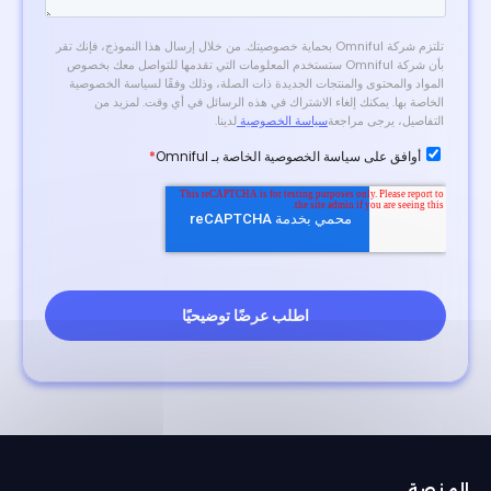
المنصة