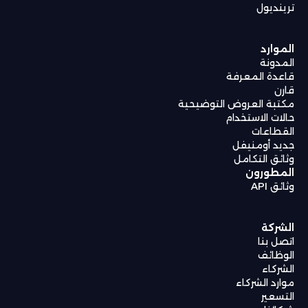
ترينديول
الموارد
المدونة
قاعدة المعرفة
قارن
مكتبة العروض التوضيحية
حالات الاستخدام
القطاعات
جديد أومنيفل
وثائق التكامل
المطورون
وثائق API
الشركة
اتصل بنا
الوظائف
الشركاء
موارد الشركاء
التسعير