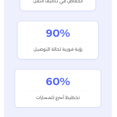
انخفاض في تكاليف النقل
90%
رؤية فورية لحالة التوصيل
60%
تخطيط أسرع للمسارات