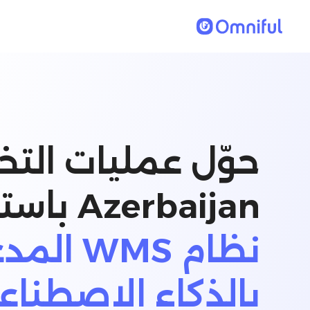
حوّل عمليات التخ
Azerbaijan باستخدام
نظام WMS ا
بالذكاء الاصطناع