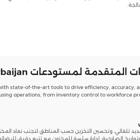
الجة.
ت المتقدمة لمستودعات Azerbaijan
h state-of-the-art tools to drive efficiency, accuracy, an
ing operations, from inventory control to workforce pro
ديد تلقائي، وتحسين التخزين حسب المناطق لتجنب نفاد المخز
 وتواريخ الصلاحية: إدارة سلسة للمخزون مع تتبع دقيق للبضا