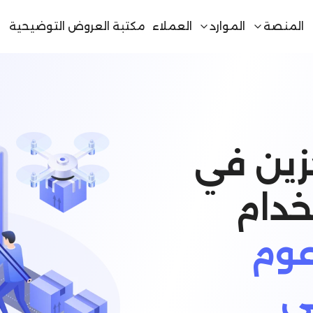
المنصة
الموارد
العملاء
مكتبة العروض التوضيحية
زين في
لمدعوم
ي