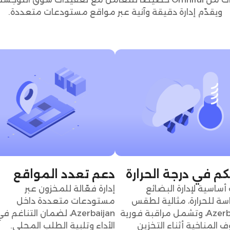
ويقدّم إدارة دقيقة وآنية عبر مواقع مستودعات متعددة.
كم في درجة الحرارة
دعم تعدد المواقع
أساسية لإدارة البضائع
إدارة فعّالة للمخزون عبر
سة للحرارة، مثالية لطقس
مستودعات متعددة داخل
Azerbaijan، وتشمل مراقبة فورية
Azerbaijan، لضمان التناغم ف
 المناخية أثناء التخزين
الأداء وتلبية الطلب المحلي.