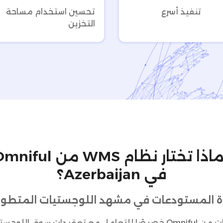
تنفيذ أسرع
تحسين استخدام مساحة
التخزين
لماذا تختار نظام WMS من iful
في Azerbaijan؟
ة المستودعات في مشهد اللوجستيات المتطور في aijan