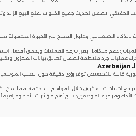
ت الحقيقي: تضمن تحديث جميع القنوات لمنع البيع الزائد وت
ة بالذكاء الاصطناعي وحلول المسح عبر الأجهزة المحمولة تبس
 المباشر: دعم متكامل يعزز سرعة العمليات ويحقق أفضل استخ
جراء عمليات جرد منتظمة لضمان تطابق بيانات المخزون وتقليل
Az
رية قابلة للتخصيص توفر رؤى دقيقة حول الطلب الموسمي، وإ
ع احتياجات المخزون خلال المواسم المزدحمة، مما يتيح تخطيط
أداء ومراقبة الموظفين: تتبع أهم مؤشرات الأداء ومراقبة أدا