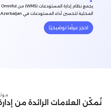
يج
المحلية لتحسين أداء المستودعات في Azerbaijan.
احجز عرضًا توضيحيًا
موثوق
نُمكّن العلامات الرائدة من إدا