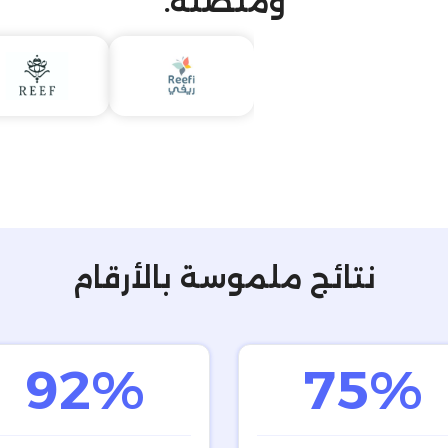
ومتصلة.
نتائج ملموسة بالأرقام
92%
75%