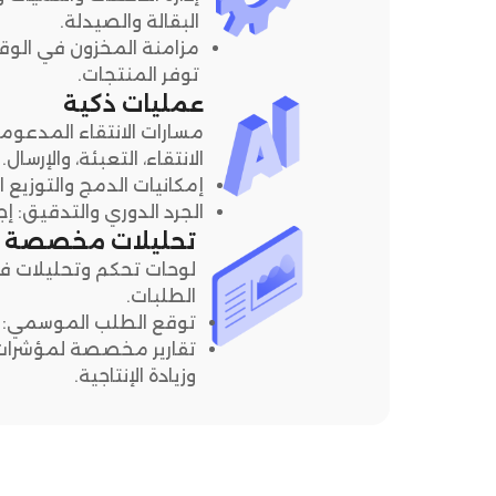
البقالة والصيدلة.
مزامنة المخزون في الوق
توفر المنتجات.
عمليات ذكية
مسارات الانتقاء المدعوم
الانتقاء، التعبئة، والإرسال.
إمكانيات الدمج والتوزيع
الجرد الدوري والتدقيق: إ
تحليلات مخصصة لـ erbaijan
لوحات تحكم وتحليلات فو
الطلبات.
توقع الطلب الموسمي: توق
تقارير مخصصة لمؤشرات ال
وزيادة الإنتاجية.