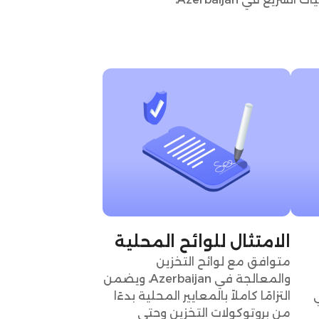
الامتثال للوائح المحلية
متوافق مع لوائح التخزين
والمعالجة في Azerbaijan، ويضمن
ي
التزامًا كاملاً بالمعايير المحلية بدءًا
من بروتوكولات التخزين وحتى