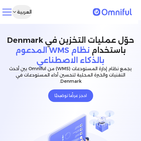
العربية
حوّل عمليات التخزين في Denmark
باستخدام
نظام WMS المدعوم
بالذكاء الاصطناعي
يجمع نظام إدارة المستودعات (WMS) من Omniful بين أحدث
التقنيات والخبرة المحلية لتحسين أداء المستودعات في
Denmark.
احجز عرضًا توضيحيًا