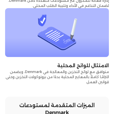
إدارة فعّالة للمخزون عبر مستودعات متعددة داخل Denmark،
لضمان التناغم في الأداء وتلبية الطلب المحلي.
الامتثال للوائح المحلية
متوافق مع لوائح التخزين والمعالجة في Denmark، ويضمن
التزامًا كاملاً بالمعايير المحلية بدءًا من بروتوكولات التخزين وحتى
قوانين العمل.
الميزات المتقدمة لمستودعات
Denmark