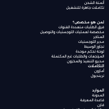
أتمتة الشحن
تكاملات جاهزة للتشغيل
لمن هو مخصص؟
فرق الطلبات متعددة القنوات
مخصصة لعمليات اللوجستيات والتوصيل
المتاجر
مدير اللوجستيات
تجاوز الوسيط
لوحة تحكم موحدة
المرتجعات والطلبات غير المكتملة
مديرو التنفيذ والمخزون
التكاملات
أمازون
ترينديول
الموارد
المدونة
قاعدة المعرفة
قارن