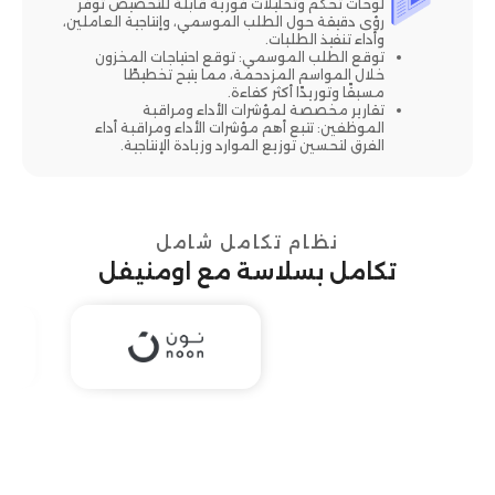
لوحات تحكم وتحليلات فورية قابلة للتخصيص توفر
رؤى دقيقة حول الطلب الموسمي، وإنتاجية العاملين،
وأداء تنفيذ الطلبات.
توقع الطلب الموسمي: توقع احتياجات المخزون
خلال المواسم المزدحمة، مما يتيح تخطيطًا
مسبقًا وتوريدًا أكثر كفاءة.
تقارير مخصصة لمؤشرات الأداء ومراقبة
الموظفين: تتبع أهم مؤشرات الأداء ومراقبة أداء
الفرق لتحسين توزيع الموارد وزيادة الإنتاجية.
نظام تكامل شامل
تكامل بسلاسة مع اومنيفل