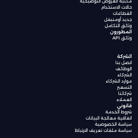
مكتبة العروض التوضيحية
حالات الاستخدام
القطاعات
جديد أومنيفل
وثائق التكامل
المطورون
وثائق API
الشركة
اتصل بنا
الوظائف
الشركاء
موارد الشركاء
التسعير
شركائنا
العملاء
قانوني
شروط الخدمة
اتفاقية معالجة البيانات
سياسة الخصوصية
سياسة ملفات تعريف الارتباط