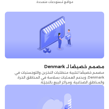
مواقع مستودعات متعددة.
مصمم خصيصًا لـ Denmark
مصمم خصيصًا لتلبية متطلبات التخزين واللوجستيات في
Denmark، ويدعم العمليات بسلاسة في المناطق الحرة،
والمناطق الصناعية، ومراكز البيع بالتجزئة.