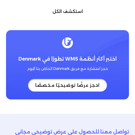
استكشف الكل
اختبر أكثر أنظمة WMS تطورًا في Denmark
حجز استشارة مع فريق Denmark الخاص بنا اليوم
احجز عرضًا توضيحيًا مخصصًا
تواصل معنا للحصول على عرض توضيحي مجاني