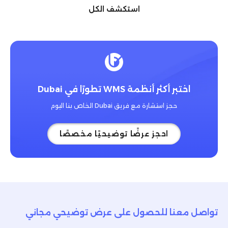
استكشف الكل
اختبر أكثر أنظمة WMS تطورًا في Dubai
حجز استشارة مع فريق Dubai الخاص بنا اليوم
احجز عرضًا توضيحيًا مخصصًا
تواصل معنا للحصول على عرض توضيحي مجاني