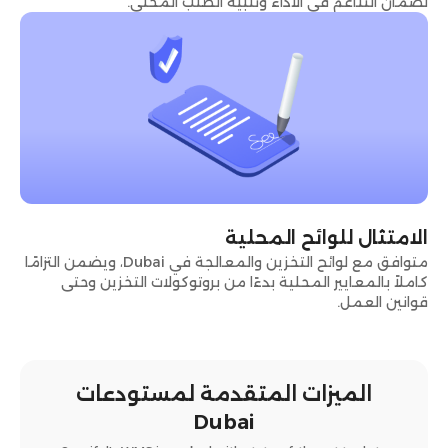
لضمان التناغم في الأداء وتلبية الطلب المحلي.
الامتثال للوائح المحلية
متوافق مع لوائح التخزين والمعالجة في Dubai، ويضمن التزامًا
كاملاً بالمعايير المحلية بدءًا من بروتوكولات التخزين وحتى
قوانين العمل.
الميزات المتقدمة لمستودعات
Dubai