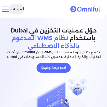
العربية
حوّل عمليات التخزين في Dubai
باستخدام
نظام WMS المدعوم
بالذكاء الاصطناعي
يجمع نظام إدارة المستودعات (WMS) من Omniful بين أحدث
التقنيات والخبرة المحلية لتحسين أداء المستودعات في Dubai.
احجز عرضًا توضيحيًا