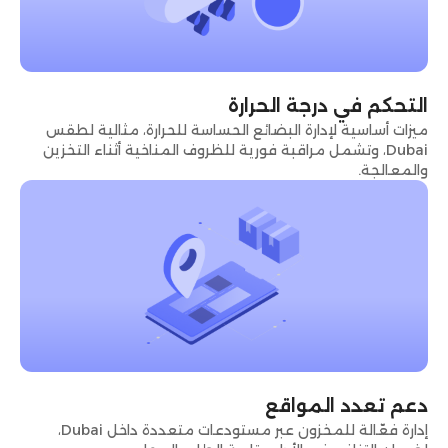
التحكم في درجة الحرارة
ميزات أساسية لإدارة البضائع الحساسة للحرارة، مثالية لطقس
Dubai، وتشمل مراقبة فورية للظروف المناخية أثناء التخزين
والمعالجة.
دعم تعدد المواقع
إدارة فعّالة للمخزون عبر مستودعات متعددة داخل Dubai،