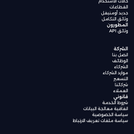
حالات الاستخدام
القطاعات
جديد أومنيفل
وثائق التكامل
المطورون
وثائق API
الشركة
اتصل بنا
الوظائف
الشركاء
موارد الشركاء
التسعير
شركائنا
العملاء
قانوني
شروط الخدمة
اتفاقية معالجة البيانات
سياسة الخصوصية
سياسة ملفات تعريف الارتباط