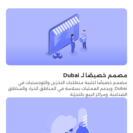
مصمم خصيصًا لـ Dubai
مصمم خصيصًا لتلبية متطلبات التخزين واللوجستيات في
Dubai، ويدعم العمليات بسلاسة في المناطق الحرة، والمناطق
الصناعية، ومراكز البيع بالتجزئة.