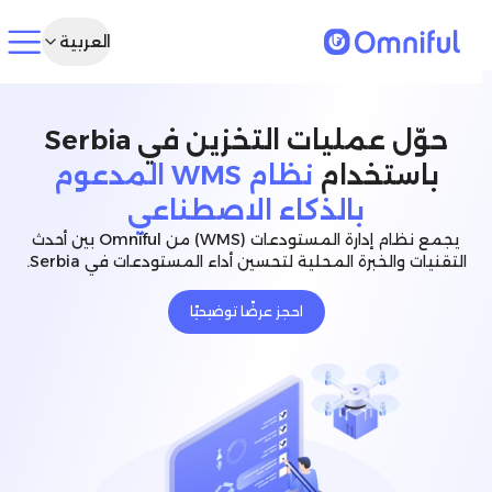
العربية
حوّل عمليات التخزين في Serbia
باستخدام
نظام WMS المدعوم
بالذكاء الاصطناعي
يجمع نظام إدارة المستودعات (WMS) من Omniful بين أحدث
التقنيات والخبرة المحلية لتحسين أداء المستودعات في Serbia.
احجز عرضًا توضيحيًا