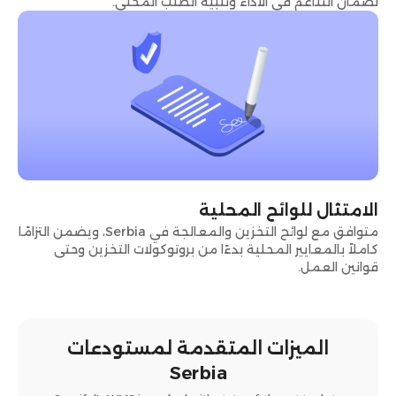
لضمان التناغم في الأداء وتلبية الطلب المحلي.
الامتثال للوائح المحلية
متوافق مع لوائح التخزين والمعالجة في Serbia، ويضمن التزامًا
كاملاً بالمعايير المحلية بدءًا من بروتوكولات التخزين وحتى
قوانين العمل.
الميزات المتقدمة لمستودعات
Serbia