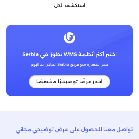
استكشف الكل
اختبر أكثر أنظمة WMS تطورًا في Serbia
حجز استشارة مع فريق Serbia الخاص بنا اليوم
احجز عرضًا توضيحيًا مخصصًا
تواصل معنا للحصول على عرض توضيحي مجاني