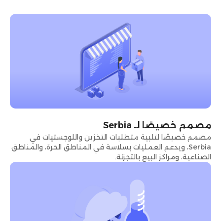
مصمم خصيصًا لـ Serbia
مصمم خصيصًا لتلبية متطلبات التخزين واللوجستيات في
Serbia، ويدعم العمليات بسلاسة في المناطق الحرة، والمناطق
الصناعية، ومراكز البيع بالتجزئة.