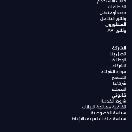
حالات الاستخدام
القطاعات
جديد أومنيفل
وثائق التكامل
المطورون
وثائق API
الشركة
اتصل بنا
الوظائف
الشركاء
موارد الشركاء
التسعير
شركائنا
العملاء
قانوني
شروط الخدمة
اتفاقية معالجة البيانات
سياسة الخصوصية
سياسة ملفات تعريف الارتباط