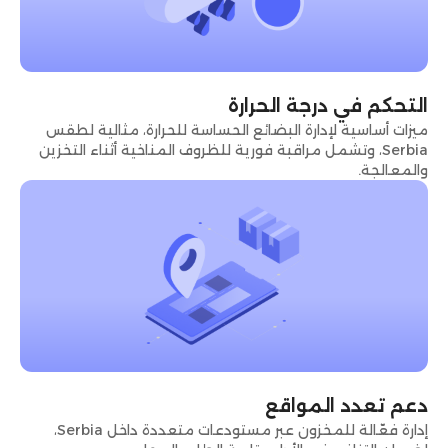
التحكم في درجة الحرارة
ميزات أساسية لإدارة البضائع الحساسة للحرارة، مثالية لطقس
Serbia، وتشمل مراقبة فورية للظروف المناخية أثناء التخزين
والمعالجة.
دعم تعدد المواقع
إدارة فعّالة للمخزون عبر مستودعات متعددة داخل Serbia،