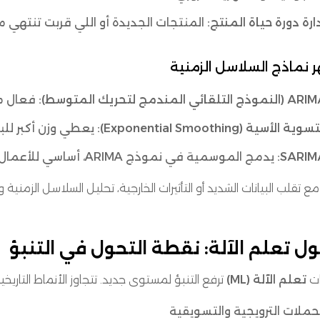
ارة دورة حياة المنتج:
المنتجات الجديدة أو اللي قربت تنتهي
 نماذج السلاسل الزمنية
لنموذج التلقائي المندمج لتحريك المتوسط):
فعال مع 
سوية الأسية (Exponential Smoothing):
يعطي وزن أكبر للب
SARIMA
يدمج الموسمية في نموذج ARIMA، أساسي للأعمال اللي عندها مبيعات دورية قوية.
ع تقلب البيانات الشديد أو التأثيرات الخارجية، تحليل السلاسل الزمني
ل تعلم الآلة: نقطة التحول في التنبؤ
ات
تعلم الآلة (ML)
ترفع التنبؤ لمستوى جديد. تتجاوز الأنماط التاري
حملات الترويجية والتسويقية