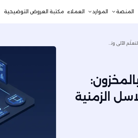
المنصة
الموارد
العملاء
مكتبة العروض التوضيحية
أساليب التنبؤ المتقدمة بالمخزون: التعلُّم الآلي وتحليل السلاسل الزمنية
المخزون:
لاسل الزمنية