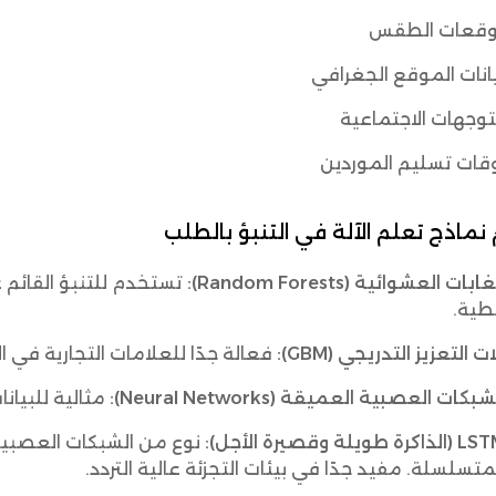
وقعات الطقس
انات الموقع الجغرافي
توجهات الاجتماعية
قات تسليم الموردين
نماذج تعلم الآلة في التنبؤ بالطلب
ابات العشوائية (Random Forests):
تستخدم للتنبؤ القائم عل
طية.
ات التعزيز التدريجي (GBM):
فعالة جدًا للعلامات التجارية في الت
شبكات العصبية العميقة (Neural Networks):
مثالية للبيانا
لذاكرة طويلة وقصيرة الأجل):
متسلسلة. مفيد جدًا في بيئات التجزئة عالية التردد.