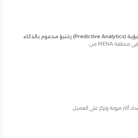
Predictive A)
و
تنبؤ مدعوم بالذكاء
نطقة MENA من:
اد أكثر مرونة وتركز على العميل.