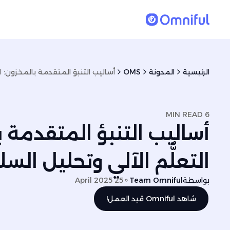
الرئيسية
المدونة
OMS
6 MIN READ
أساليب التنبؤ المتقدمة ب
التعلُّم الآلي وتحليل الس
بواسطة
Team Omniful
25 April 2025
شاهد Omniful قيد العمل!