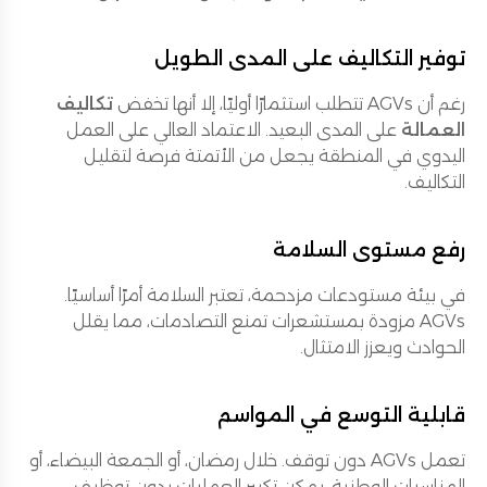
توفير التكاليف على المدى الطويل
رغم أن AGVs تتطلب استثمارًا أوليًا، إلا أنها تخفض
تكاليف
العمالة
على المدى البعيد. الاعتماد العالي على العمل
اليدوي في المنطقة يجعل من الأتمتة فرصة لتقليل
التكاليف.
رفع مستوى السلامة
في بيئة مستودعات مزدحمة، تعتبر السلامة أمرًا أساسيًا.
AGVs مزودة بمستشعرات تمنع التصادمات، مما يقلل
الحوادث ويعزز الامتثال.
قابلية التوسع في المواسم
تعمل AGVs دون توقف. خلال رمضان، أو الجمعة البيضاء، أو
المناسبات الوطنية، يمكن تكبير العمليات بدون توظيف