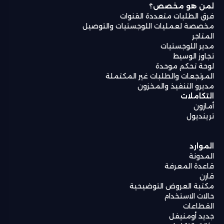
لمن هو مخصص؟
فرق الطلبات متعددة القنوات
مخصصة لعمليات اللوجستيات والتوصيل
المتاجر
مدير اللوجستيات
تجاوز الوسيط
لوحة تحكم موحدة
المرتجعات والطلبات غير المكتملة
مديرو التنفيذ والمخزون
التكاملات
أمازون
ترينديول
الموارد
المدونة
قاعدة المعرفة
قارن
مكتبة العروض التوضيحية
حالات الاستخدام
القطاعات
جديد أومنيفل