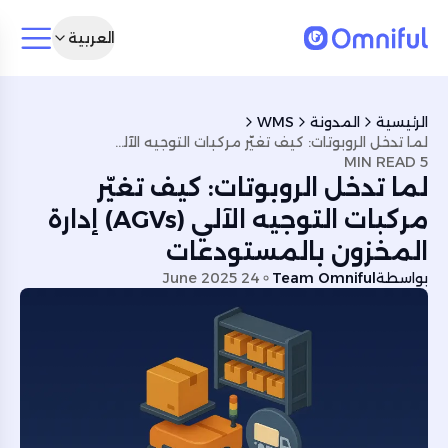
العربية
الرئيسية
المدونة
WMS
لما تدخل الروبوتات: كيف تغيّر مركبات التوجيه الآلي (AGVs) إدارة المخزون بالمستودعات
5 MIN READ
لما تدخل الروبوتات: كيف تغيّر
مركبات التوجيه الآلي (AGVs) إدارة
المخزون بالمستودعات
بواسطة
Team Omniful
24 June 2025