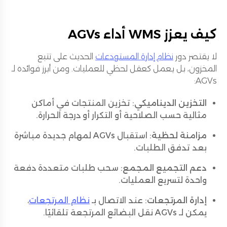
كيف يعزز WMS أداء AGVs
لا يقتصر دور
نظام إدارة المستودعات
الحديث على تتبع
المخزون، بل يعمل كعقل لحظي للعمليات. ومن أبرز فوائده لـ
AGVs:
التخزين الديناميكي
: تخزين المنتجات في أماكن
مثالية حسب الصلاحية أو التكرار أو درجة الحرارة.
مزامنة لحظية
: استقبال AGVs لمهام جديدة مباشرة
بعد تدفق الطلبات.
دعم التجميع المجمع
: سحب طلبات متعددة دفعة
واحدة لتسريع العمليات.
إدارة المرتجعات
: عند الاتصال بـ
نظام المرتجعات
،
يمكن لـ AGVs نقل البضائع المرتجعة تلقائيًا.