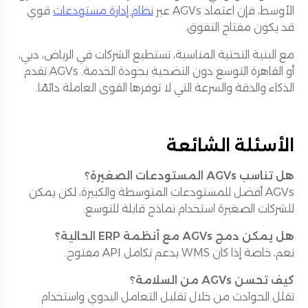
الأوسط، فإن اعتماد AGVs عبر
نظام إدارة مستودعات
قوي
قد يكون مفتاح التفوق.
مع البنية التحتية المناسبة، تستطيع الشركات في الرياض، دبي،
أو القاهرة التوسع دون التضحية بجودة الخدمة. AGVs تقدم
الذكاء والدقة والسرعة التي لا توفرها القوى العاملة دائمًا.
الأسئلة الشائعة
هل تناسب AGVs المستودعات الصغيرة؟
AGVs أفضل للمستودعات المتوسطة والكبيرة، لكن يمكن
للشركات الصغيرة استخدام نماذج قابلة للتوسع.
هل يمكن دمج AGVs مع أنظمة ERP الحالية؟
نعم، خاصة إذا كان WMS يدعم تكامل API مفتوح.
كيف تحسن AGVs من السلامة؟
تقلل الحوادث من خلال تقليل التعامل اليدوي واستخدام