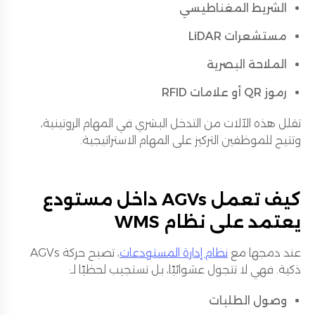
الشريط المغناطيسي
مستشعرات LiDAR
الملاحة البصرية
رموز QR أو علامات RFID
تقلل هذه الآلات من التدخل البشري في المهام الروتينية،
وتتيح للموظفين التركيز على المهام الاستراتيجية.
كيف تعمل AGVs داخل مستودع
يعتمد على نظام WMS
عند دمجها مع
نظام إدارة المستودعات
، تصبح حركة AGVs
ذكية. فهي لا تتجول عشوائيًا، بل تستجيب لحظيًا لـ:
وصول الطلبات