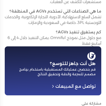
مستشعرات للكشف عن العقبات.
ما هي الصناعات التي تستخدم AGVs في المنطقة؟
تشمل السلع الاستهلاكية، الأدوية، التجارة الإلكترونية، والخدمات
اللوجستية 3PL، خاصة في السعودية والإمارات.
كم يستغرق تنفيذ AGVs؟
مع حلول مثل نموذج Omniful، يمكن التنفيذ خلال 4 إلى 6
أسابيع فقط.
هل أنت جاهز للتوسع؟
قم بتحصين عملياتك المستقبلية باستخدام برنامج
مصمم للسرعة والدقة وتحقيق النتائج
.
تواصل مع المبيعات
مشاركة على