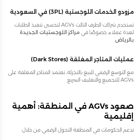
مزودو الخدمات اللوجستية (3PL) في السعودية
تستخدم شركات الطرف الثالث AGVs لتحسين تنفيذ الطلبات
لعدة عملاء، خصوصًا في
مراكز اللوجستيات الجديدة
بالرياض
.
عمليات المتاجر المغلقة (Dark Stores)
مع التوسع الرقمي للبيع بالتجزئة، تعتمد المتاجر المغلقة على
AGVs للتجميع والتغليف السريع.
صعود AGVs في المنطقة: أهمية
إقليمية
تدعم الحكومات في المنطقة التحول الرقمي من خلال: