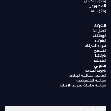
وثائق التكامل
المطورون
وثائق API
الشركة
اتصل بنا
الوظائف
الشركاء
موارد الشركاء
التسعير
شركائنا
العملاء
قانوني
شروط الخدمة
اتفاقية معالجة البيانات
سياسة الخصوصية
سياسة ملفات تعريف الارتباط
أفضل برامج ERP