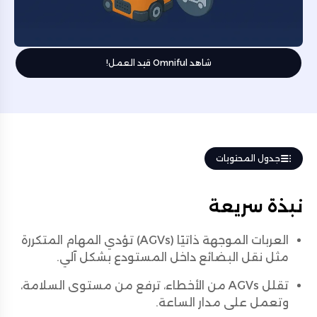
شاهد Omniful قيد العمل!
جدول المحتويات
نبذة سريعة
العربات الموجهة ذاتيًا (AGVs) تؤدي المهام المتكررة
مثل نقل البضائع داخل المستودع بشكل آلي.
تقلل AGVs من الأخطاء، ترفع من مستوى السلامة،
وتعمل على مدار الساعة.