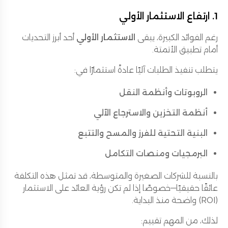
1. ارتفاع الاستثمار الأولي
رغم الفوائد الكبيرة، يبقى
الاستثمار الأولي
أحد أبرز التحديات
أمام تطبيق الأتمتة.
يتطلب تنفيذ الطلبات آليًا عادةً استثمارًا في:
الروبوتات وأنظمة النقل
أنظمة التخزين والاسترجاع الآلي
البنية التحتية للفرز والمسح والتتبع
البرمجيات ومنصات التكامل
بالنسبة للشركات الصغيرة والمتوسطة، قد تمثل هذه التكلفة
عائقًا حقيقيًا—خصوصًا إذا لم تكن رؤية العائد على الاستثمار
(ROI) واضحة منذ البداية.
لذلك، من المهم تقييم: