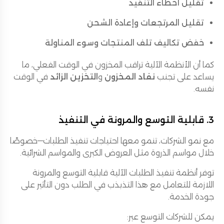
تقليل أخطاء التنفيذ
تقليل المرتجعات وإعادة الشحن
خفض تكاليف تلف المنتجات وسوء المناولة
كما أن الأنظمة الآلية تراقب المخزون في الوقت الفعلي، ما
يساعد على تجنب
نفاد المخزون
و
التخزين الزائد
في الوقت
نفسه.
3. قابلية التوسع والمرونة في التنفيذ
مع نمو الشركات، تنمو معها احتياجات تنفيذ الطلبات—خصوصًا
خلال مواسم الذروة مثل العروض الكبرى والمواسم الشرائية.
توفر أنظمة تنفيذ الطلبات الآلية قابلية التوسع والمرونة
اللازمة للتعامل مع هذا التذبذب في الطلب دون التأثير على
جودة الخدمة.
يمكن للشركات التوسع عبر: