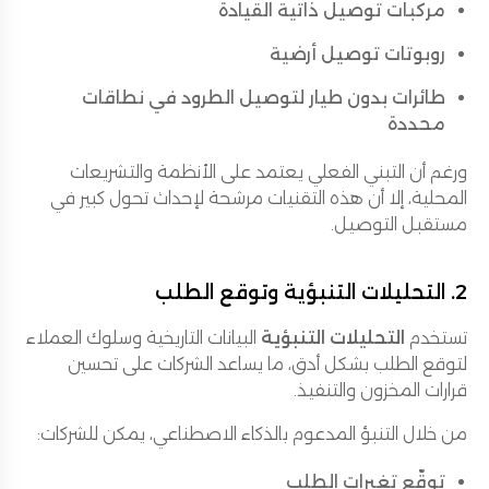
مركبات توصيل ذاتية القيادة
روبوتات توصيل أرضية
طائرات بدون طيار لتوصيل الطرود في نطاقات
محددة
ورغم أن التبني الفعلي يعتمد على الأنظمة والتشريعات
المحلية، إلا أن هذه التقنيات مرشحة لإحداث تحول كبير في
مستقبل التوصيل.
2. التحليلات التنبؤية وتوقع الطلب
تستخدم
التحليلات التنبؤية
البيانات التاريخية وسلوك العملاء
لتوقع الطلب بشكل أدق، ما يساعد الشركات على تحسين
قرارات المخزون والتنفيذ.
من خلال التنبؤ المدعوم بالذكاء الاصطناعي، يمكن للشركات:
توقّع تغيرات الطلب