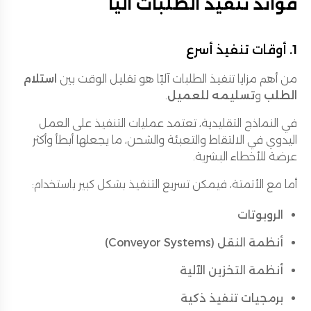
فوائد تنفيذ الطلبات آليًا
1. أوقات تنفيذ أسرع
من أهم مزايا تنفيذ الطلبات آليًا هو تقليل الوقت بين
استلام
الطلب
و
تسليمه للعميل
.
في النماذج التقليدية، تعتمد عمليات التنفيذ على العمل
اليدوي في الالتقاط والتعبئة والشحن، ما يجعلها أبطأ وأكثر
عرضة للأخطاء البشرية.
أما مع الأتمتة، فيمكن تسريع التنفيذ بشكل كبير باستخدام:
الروبوتات
أنظمة النقل (Conveyor Systems)
أنظمة التخزين الآلية
برمجيات تنفيذ ذكية