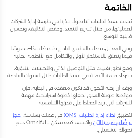
الخاتمة
يُحدث تنفيذ الطلبات آليًا تحولًا جذريًا في طريقة إدارة الشركات
لعملياتها، من خلال تسريع التنفيذ، وخفض التكاليف، وتحسين
قابلية التوسع.
وفي المقابل، يتطلب التطبيق الناجح تخطيطًا جيدًا—خصوصًا
فيما يتعلق بالاستثمار الأولي والتكامل مع الأنظمة الحالية.
ومع تطور تقنيات مثل التوصيل الذاتي والتحليلات التنبؤية،
ستزداد قيمة الأتمتة في تنفيذ الطلبات خلال السنوات القادمة.
ورغم أن رحلة التحول قد تكون معقدة في البداية، فإن
فوائدها طويلة المدى تجعلها خطوة استراتيجية مهمة
للشركات التي تريد الحفاظ على قدرتها التنافسية.
لتطبيق
نظام إدارة الطلبات (OMS)
في عملك بسلاسة،
احجز
عرضًا توضيحيًا الآن
واكتشف كيف يمكن لـ Omniful دعم
تحولك التشغيلي.