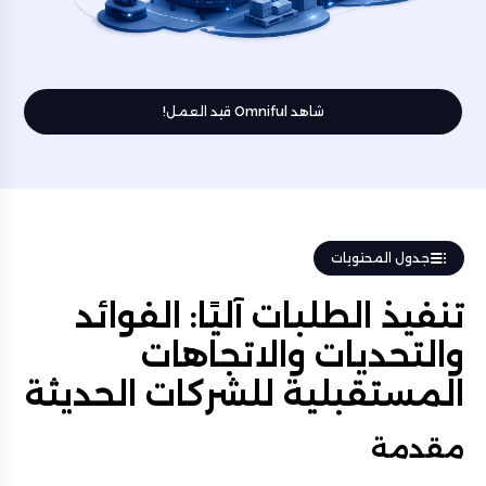
شاهد Omniful قيد العمل!
جدول المحتويات
تنفيذ الطلبات آليًا: الفوائد
والتحديات والاتجاهات
المستقبلية للشركات الحديثة
مقدمة