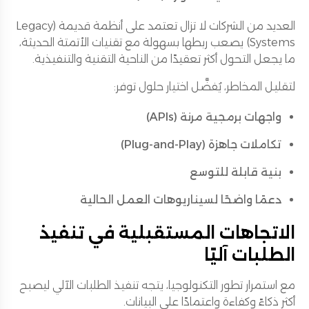
العديد من الشركات لا تزال تعتمد على أنظمة قديمة (Legacy
Systems) يصعب ربطها بسهولة مع تقنيات الأتمتة الحديثة،
ما يجعل التحول أكثر تعقيدًا من الناحية التقنية والتنفيذية.
لتقليل المخاطر، يُفضَّل اختيار حلول توفر:
واجهات برمجية مرنة (APIs)
تكاملات جاهزة (Plug-and-Play)
بنية قابلة للتوسع
دعمًا واضحًا لسيناريوهات العمل الحالية
الاتجاهات المستقبلية في تنفيذ
الطلبات آليًا
مع استمرار تطور التكنولوجيا، يتجه تنفيذ الطلبات الآلي ليصبح
أكثر ذكاءً وكفاءة واعتمادًا على البيانات.