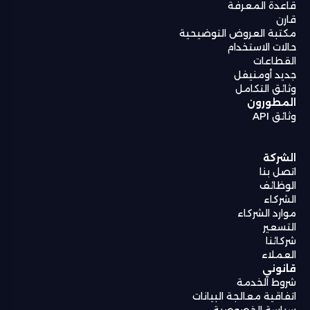
قاعدة المعرفة
قارن
مكتبة العروض التوضيحية
حالات الاستخدام
القطاعات
جديد أومنيفل
وثائق التكامل
المطورون
وثائق API
الشركة
اتصل بنا
الوظائف
الشركاء
موارد الشركاء
التسعير
شركائنا
العملاء
قانوني
شروط الخدمة
اتفاقية معالجة البيانات