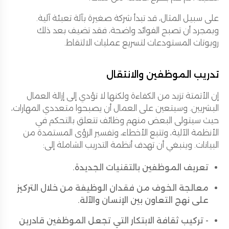
على سبيل المثال، قد تبدأ شركة صغيرة بآلة تعبئة آلية.
وبمجرد أن تصبح الفوائد واضحة، فقد تضيف بعد ذلك
روبوتات المستودعات لتسريع عمليات الالتقاط.
تدريب الموظفين والانتقال
إن الأتمتة تزيد من الكفاءة ولكنها لا تؤدي إلى إزالة العمال
البشريين. وسيتعين على العمال أن يصبحوا متعددي المهارات،
حيث سيتولى البعض منهم وظائف تتعلق بالتحكم في
الأنظمة الآلية، وتتبع الأخطاء، وتفسير الرؤى المستمدة من
البيانات. وينبغي أن تهدف أنظمة التدريب الشاملة إلى:
تعريف الموظفين بالتقنيات الجديدة.
معالجة الخوف من فقدان الوظيفة من خلال التركيز
على نهج التعاون بين الإنسان والآلة.
- تركيب ثقافة الابتكار التي تجعل الموظفين قادرين