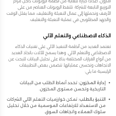
أمازون، أعدادًا كبيرة للغاية من أنظمة الروبوتات داخل مراكز
التوزيع التابعة للشركة. تلتقط الروبوتات العناصر من على
الأرفف وتحملها إلى عمال التعبئة والتغليف، مما يقلل الوقت
والجهد المطلوبين في عملية التعبئة والتغليف.
الذكاء الاصطناعي والتعلم الآلي
تعتمد العديد من أنظمة التنفيذ الآلي على تقنيات الذكاء
الاصطناعي والتعلم الآلي. وهذا يسمح للآلات باتخاذ العديد
من أنواع القرارات المختلفة بناءً على تحليل البيانات للبحث عن
الاتجاهات وتحسين عملياتها. تتضمن بعض التطبيقات
الرئيسية ما يلي:
إدارة المخزون:
تحدد أنماط الطلب من البيانات
التاريخية وتحسن مستوى المخزون.
التنبؤ بالطلب:
تمكن خوارزميات التعلم الآلي الشركات
من الاستعداد للارتفاعات الموسمية من خلال تحليل
سلوك العملاء واتجاهات السوق.