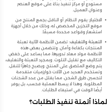
مستودع أو مركز تنفيذ بناءً على موقع العنصر
وعنوان العميل.
الاختيار:
يقوم النظام أو الناقل بجمع المنتج من
موقع التخزين المخصص له، وذلك من خلال أجهزة
استشعار وقواعد محددة مسبقًا.
التعبئة والتغليف:
تضمن الأنظمة الآلية تعبئة
المنتجات بكفاءة وأمان. وتتضمن بعض هذه
الأنظمة مواد معاد تدويرها، مما يساعد على خفض
التكاليف مع تقليل التلوث. وبمجرد التعبئة والتغليف،
يتم وضع الملصق على المنتج، ويصبح جاهزًا للنقل.
وتستخدم العديد من الآلات خوارزميات متقدمة
لتحسين طرق الشحن، مما يقلل من عدد الشحنات
المطلوبة. وهذا لا يبسط العملية فحسب، بل يوفر
أيضًا الوقت في استيفاء الطلبات.
لماذا أتمتة تنفيذ الطلبات؟