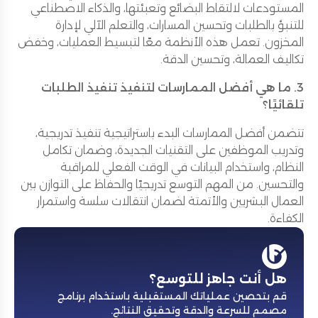
المستودعات لالتقاط البضائع وتعبئتها، والذكاء الاصطناعي
للتنبؤ بالطلبات وتحسين المسارات، والتعلم الآلي لإدارة
المخزون. تعمل هذه الأنظمة معًا لتبسيط العمليات، وخفض
تكاليف العمالة، وتحسين الدقة.
3. ما هي أفضل الممارسات لتنفيذ تنفيذ الطلبات
تلقائيًا؟
تتضمن أفضل الممارسات البدء باستراتيجية تنفيذ تدريجية،
وتدريب الموظفين على التقنيات الجديدة، وضمان تكامل
النظام، واستخدام البيانات في الوقت الفعلي للمراقبة
والتحسين. من المهم التوسع تدريجيًا والحفاظ على التوازن بين
العمال البشريين والأتمتة لضمان انتقالات سلسة واستمرار
الكفاءة.
هل أنت جاهز للتوسع؟
قم بتحصين عملياتك المستقبلية باستخدام برنامج
مصمم للسرعة والدقة وتحقيق النتائج
.