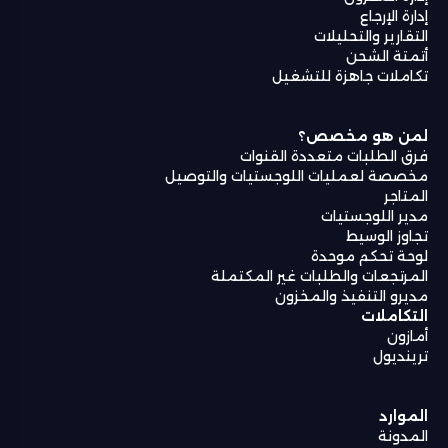
إدارة الإرجاع
التقارير والتحليلات
أتمتة الشحن
تكاملات جاهزة للتشغيل
لمن هو مخصص؟
فرق الطلبات متعددة القنوات
مخصصة لعمليات اللوجستيات والتوصيل
المتاجر
مدير اللوجستيات
تجاوز الوسيط
لوحة تحكم موحدة
المرتجعات والطلبات غير المكتملة
مديرو التنفيذ والمخزون
التكاملات
أمازون
ترينديول
الموارد
المدونة