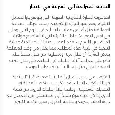
الحاجة المتزايدة إلى السرعة في الإنجاز
لقد غيرت التجارة الإلكترونية الطريقة التي يتوقع بها العميل
الأشياء. ومع نمو التجارة الإلكترونية، جعلت شركات الصناعة
العملاقة مثل أمازون عمليات التسليم في اليوم التالي وحتى
في نفس اليوم أمرًا عاديًا. فالشركة التي لا تستطيع مواكبة
المنافسين الأسرع ستفقد العملاء حتمًا. تساعد أتمتة عملية
التنفيذ في تلبية هذه المطالب، مما يقلل من وقت المعالجة.
يمكن للشركة أن تظل مرنة ومتجاوبة من خلال تنفيذ نظام
قادر على معالجة آلاف الطلبات في الساعة، حتى خلال فترات
الضغط العالي مثل العطلات أو المبيعات السريعة.
لنفترض على سبيل المثال أنك لا تستخدم نظامًا آليًا. ستدرك
قريبًا أن أوقات التسليم قد تتأخر بسبب نقص العمالة أو
التحديات التشغيلية، وخاصة خلال ساعات الذروة. من ناحية
أخرى، إذا كان لديك مركز تنفيذ آلي، فستتمكن من التعامل مع
ذروة الطلب بسرعة وسلاسة؛ انظر إلى مدى فائدته الكبيرة.