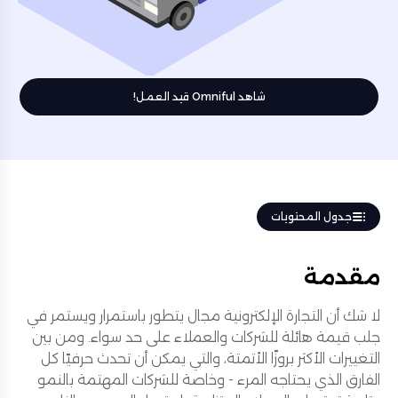
شاهد Omniful قيد العمل!
جدول المحتويات
مقدمة
لا شك أن التجارة الإلكترونية مجال يتطور باستمرار ويستمر في
جلب قيمة هائلة للشركات والعملاء على حد سواء. ومن بين
التغييرات الأكثر بروزًا الأتمتة، والتي يمكن أن تحدث حرفيًا كل
الفارق الذي يحتاجه المرء - وخاصة للشركات المهتمة بالنمو