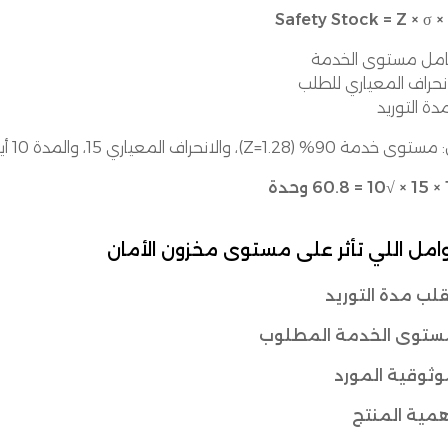
Safety Stock = Z × σ ×
ة 90% (Z=1.28)، والانحراف المعياري 15، والمدة 10 أيام:
دة
امل اللي تأثر على مستوى مخزون الأمان
لب مدة التوريد
ستوى الخدمة المطلوب
ثوقية المورد
مية المنتج