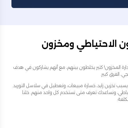
ن الاحتياطي ومخزون
إدارة المخزون! كثير يخلطون بينهم، مع أنهم يشاركون في هدف
ي، الفرق كبير.
سبب تخزين زايد، خسارة مبيعات، وتعطيل في سلاسل التوريد.
تياطي، ونساعدك تعرف متى تستخدم كل واحد منهم. خلنا
كلفة.