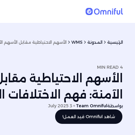
الرئيسية
المدونة
WMS
4 MIN READ
الأسهم الاحتياطية مقاب
الآمنة: فهم الاختلافات ا
بواسطة
Team Omniful
3 July 2025
شاهد Omniful قيد العمل!