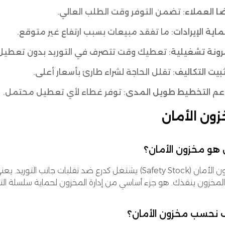
ا العملاء
: تضمن التوفر وقت الطلب العالي.
اية الإيرادات
: ما تفقد مبيعات بسبب ارتفاع غير متوقع.
رونة تشغيلية
: تعطيك وقت تتصرف في التوريد بدون تعطيل 
بيت التكاليف
: تقلل الحاجة لشراء طارئ بأسعار أعلى.
عم التخطيط طويل المدى
: توفر غطاء لأي تعطيل محتمل.
ون الأمان
هو مخزون الأمان؟
مخزون الأمان (Safety Stock) يشتغل كدرع ضد تقلبات جانب
المخزون ينقذك. هو جزء أساسي من إدارة المخزون لحماية سلسلة التو
 نحسب مخزون الأمان؟