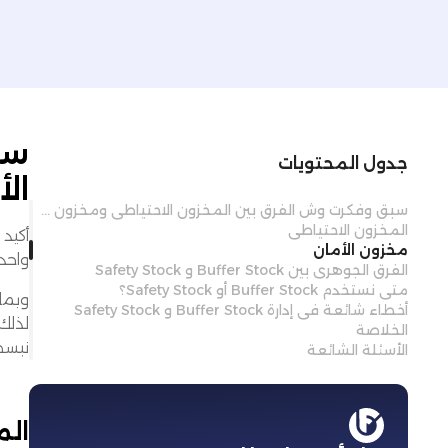
سب
جدول المحتويات
ال
سبق وفكرت وش الفرق بين المخزون الاحتياطي ومخزون الأمان؟
المخزون الاحتياطي
أكيد 
مخزون الأمان
واحد:
الفرق الجوهري بين Buffer Stock و Safety Stock
متى نستخدم Buffer Stock أو Safety Stock؟
وبما 
أخطاء شائعة في إدارة Buffer Stock و Safety Stock
لذلك
الخلاصة
نبسط
الأسئلة الشائعة
الم