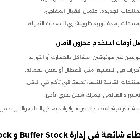
منتجات الجديدة
: احتمال الإقبال المفاجئ.
منتجات بمدة توريد طويلة
: زي المعدات الثقيلة.
ل أوقات استخدام مخزون الأمان
وردين غير موثوقين
: مشاكل بالجمارك أو التوريد.
خيرات في التصنيع
: مثل الأعطال أو نقص العمالة.
منتجات القابلة للتلف
: تحسبًا لأي تأخير في النقل.
استيراد العالمي
: جمرك، شحن بحري، تأخير.
ة احترافية:
استخدم الاثنين سوا! واحد يغطي الطلب، والثاني يحمي 
شائعة في إدارة Buffer Stock و Safety Stock