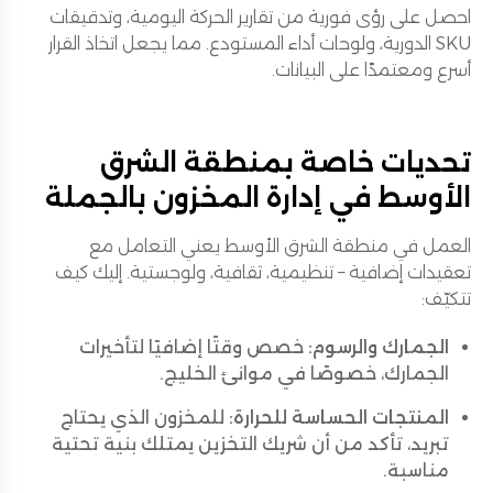
احصل على رؤى فورية من تقارير الحركة اليومية، وتدقيقات
SKU الدورية، ولوحات أداء المستودع. مما يجعل اتخاذ القرار
أسرع ومعتمدًا على البيانات.
تحديات خاصة بمنطقة الشرق
الأوسط في إدارة المخزون بالجملة
العمل في منطقة الشرق الأوسط يعني التعامل مع
تعقيدات إضافية – تنظيمية، ثقافية، ولوجستية. إليك كيف
تتكيّف:
الجمارك والرسوم:
خصص وقتًا إضافيًا لتأخيرات
الجمارك، خصوصًا في موانئ الخليج.
المنتجات الحساسة للحرارة:
للمخزون الذي يحتاج
تبريد، تأكد من أن شريك التخزين يمتلك بنية تحتية
مناسبة.