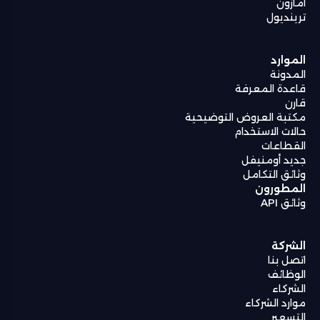
أمازون
ترينديول
الموارد
المدونة
قاعدة المعرفة
قارن
مكتبة العروض التوضيحية
حالات الاستخدام
القطاعات
جديد أومنيفل
وثائق التكامل
المطورون
وثائق API
الشركة
اتصل بنا
الوظائف
الشركاء
موارد الشركاء
التسعير