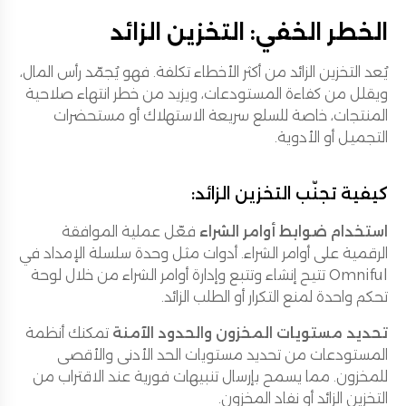
الخطر الخفي: التخزين الزائد
يُعد التخزين الزائد من أكثر الأخطاء تكلفة. فهو يُجمّد رأس المال،
ويقلل من كفاءة المستودعات، ويزيد من خطر انتهاء صلاحية
المنتجات، خاصة للسلع سريعة الاستهلاك أو مستحضرات
التجميل أو الأدوية.
كيفية تجنّب التخزين الزائد:
استخدام ضوابط أوامر الشراء
فعّل عملية الموافقة
الرقمية على أوامر الشراء. أدوات مثل وحدة سلسلة الإمداد في
Omniful تتيح إنشاء وتتبع وإدارة أوامر الشراء من خلال لوحة
تحكم واحدة لمنع التكرار أو الطلب الزائد.
تحديد مستويات المخزون والحدود الآمنة
تمكنك أنظمة
المستودعات من تحديد مستويات الحد الأدنى والأقصى
للمخزون. مما يسمح بإرسال تنبيهات فورية عند الاقتراب من
التخزين الزائد أو نفاد المخزون.