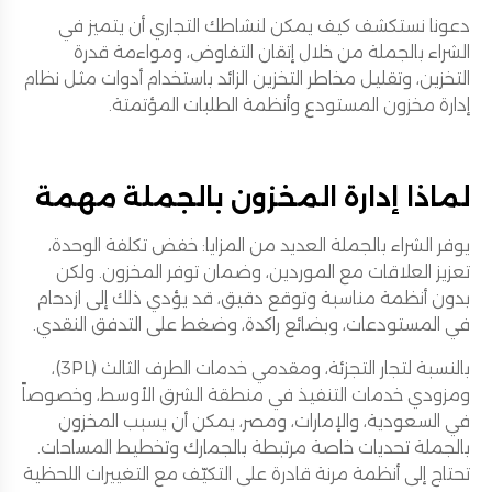
دعونا نستكشف كيف يمكن لنشاطك التجاري أن يتميز في
الشراء بالجملة من خلال إتقان التفاوض، ومواءمة قدرة
التخزين، وتقليل مخاطر التخزين الزائد باستخدام أدوات مثل نظام
إدارة مخزون المستودع وأنظمة الطلبات المؤتمتة.
لماذا إدارة المخزون بالجملة مهمة
يوفر الشراء بالجملة العديد من المزايا: خفض تكلفة الوحدة،
تعزيز العلاقات مع الموردين، وضمان توفر المخزون. ولكن
بدون أنظمة مناسبة وتوقع دقيق، قد يؤدي ذلك إلى ازدحام
في المستودعات، وبضائع راكدة، وضغط على التدفق النقدي.
بالنسبة لتجار التجزئة، ومقدمي خدمات الطرف الثالث (3PL)،
ومزودي خدمات التنفيذ في منطقة الشرق الأوسط، وخصوصاً
في السعودية، والإمارات، ومصر، يمكن أن يسبب المخزون
بالجملة تحديات خاصة مرتبطة بالجمارك وتخطيط المساحات.
تحتاج إلى أنظمة مرنة قادرة على التكيّف مع التغييرات اللحظية