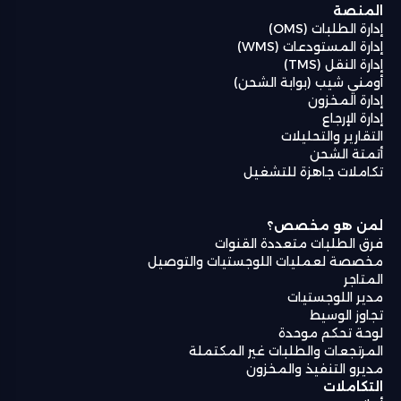
المنصة
إدارة الطلبات (OMS)
إدارة المستودعات (WMS)
إدارة النقل (TMS)
أومني شيب (بوابة الشحن)
إدارة المخزون
إدارة الإرجاع
التقارير والتحليلات
أتمتة الشحن
تكاملات جاهزة للتشغيل
لمن هو مخصص؟
فرق الطلبات متعددة القنوات
مخصصة لعمليات اللوجستيات والتوصيل
المتاجر
مدير اللوجستيات
تجاوز الوسيط
لوحة تحكم موحدة
المرتجعات والطلبات غير المكتملة
مديرو التنفيذ والمخزون
التكاملات