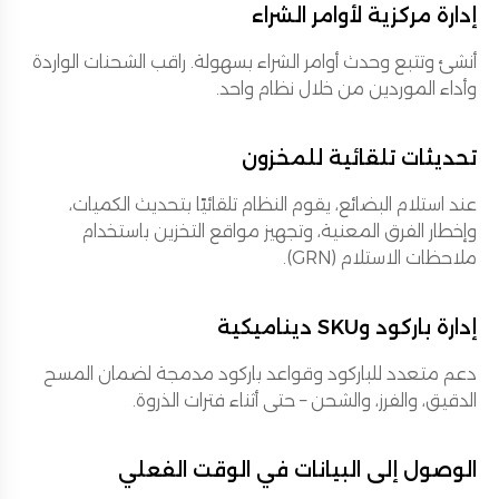
إدارة مركزية لأوامر الشراء
أنشئ وتتبع وحدث أوامر الشراء بسهولة. راقب الشحنات الواردة
وأداء الموردين من خلال نظام واحد.
تحديثات تلقائية للمخزون
عند استلام البضائع، يقوم النظام تلقائيًا بتحديث الكميات،
وإخطار الفرق المعنية، وتجهيز مواقع التخزين باستخدام
ملاحظات الاستلام (GRN).
إدارة باركود وSKU ديناميكية
دعم متعدد للباركود وقواعد باركود مدمجة لضمان المسح
الدقيق، والفرز، والشحن – حتى أثناء فترات الذروة.
الوصول إلى البيانات في الوقت الفعلي