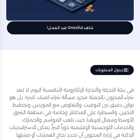
شاهد Omniful قيد العمل!
جدول المحتويات
في بيئة التجزئة والتجارة الإلكترونية التنافسية اليوم، لا يُعد
شراء المخزون بالجملة مجرد مسألة شراء كميات كبيرة. بل هو
توازن دقيق بين التوقيت، والتفاوض مع الموردين، وتخطيط
التخزين، والسيطرة على المخاطر. وخاصة في منطقة الشرق
الأوسط وشمال إفريقيا، حيث تلعب المواسم، والجمارك،
والخدمات اللوجستية الإقليمية دوراً كبيراً، يمكن للاستراتيجيات
الذكية في إدارة المخزون أن تحدد نجاح العمليات أو فشلها.