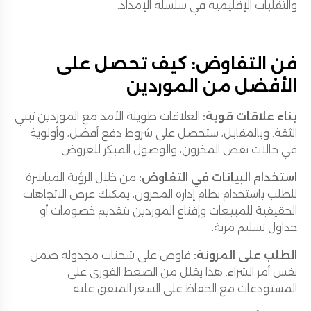
والتقلبات الإقليمية في سلسلة الإمداد.
فن التفاوض: كيف تحصل على
الأفضل من الموردين
بناء علاقات قوية:
العلاقات طويلة الأمد مع الموردين تبني
الثقة. وبالمقابل، ستحصل على شروط دفع أفضل، وأولوية
في حالات نقص المخزون، والوصول المبكر للعروض.
استخدام البيانات في التفاوض:
من خلال الرؤية المباشرة
للطلب باستخدام نظام إدارة المخزون، يمكنك عرض الاتجاهات
الحقيقية للمبيعات وإقناع الموردين بتقديم خصومات أو
جداول تسليم مرنة.
الطلب على المرونة:
فاوض على شحنات مجدولة ضمن
نفس أمر الشراء. هذا يقلل من الضغط الفوري على
المستودعات مع الحفاظ على السعر المتفق عليه.