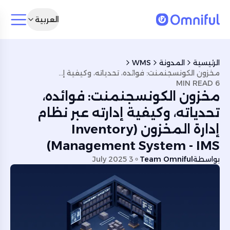
العربية
الرئيسية
المدونة
WMS
مخزون الكونسجنمنت: فوائده، تحدياته، وكيفية إدارته عبر نظام إدارة المخزون (Inventory Management System - IMS)
6 MIN READ
مخزون الكونسجنمنت: فوائده،
تحدياته، وكيفية إدارته عبر نظام
إدارة المخزون (Inventory
Management System - IMS)
بواسطة
Team Omniful
3 July 2025