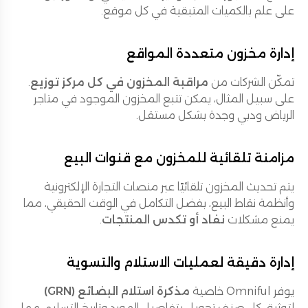
على علم بالكميات المتبقية في كل موقع.
إدارة مخزون متعددة المواقع
تمكّن الشركات من
مراقبة المخزون في كل مركز توزيع
.
على سبيل المثال، يمكن تتبع المخزون الموجود في متاجر
الرياض ودبي وجدة بشكل مستقل.
مزامنة تلقائية للمخزون مع قنوات البيع
يتم تحديث المخزون تلقائيًا عبر منصات التجارة الإلكترونية
وأنظمة نقاط البيع، بفضل التكامل في الوقت الحقيقي، مما
يمنع مشكلات
نفاد أو تكدس المنتجات
.
إدارة دقيقة لعمليات الاستلام والتسوية
يوفر Omniful خاصية
مذكرة استلام البضائع (GRN)
لتوثيق كل صنف تحويل بتفاصيل المورد وتاريخ التسليم، مما