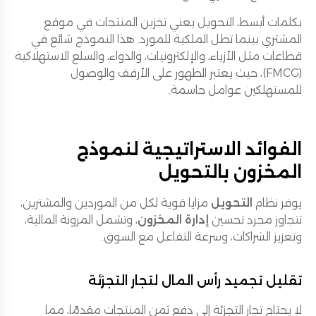
بكلمات أبسط، التحويل يعني تخزين المنتجات في موقع
المشتري بينما تظل الملكية للمورد. هذا النموذج شائع في
قطاعات مثل الأزياء، والإلكترونيات، والدواء، والسلع الاستهلاكية
(FMCG)، حيث يعتبر الظهور على الأرفف والوصول
للمستهلكين عوامل حاسمة.
الفوائد الاستراتيجية لنموذج
المخزون بالتحويل
يوفر نظام
التحويل
مزايا قوية لكل من الموردين والمشترين،
تتجاوز مجرد تحسين
إدارة المخزون
، وتشمل المرونة المالية،
وتعزيز الشراكات، وسرعة التفاعل مع السوق.
تقليل تجميد رأس المال لتجار التجزئة
لا يحتاج تجار التجزئة إلى دفع ثمن المنتجات مقدمًا، مما