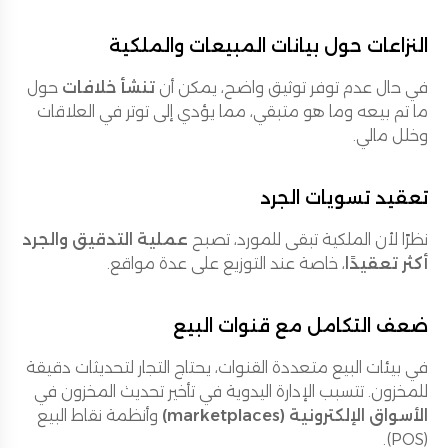
النزاعات حول بيانات المبيعات والملكية
في حال عدم توفر توثيق واضح، يمكن أن
تنشأ خلافات
حول
ما تم بيعه وما هو متبقي، مما يؤدي إلى توتر في العلاقات
وخلل مالي.
تعقيد تسويات الجرد
نظرًا لأن الملكية تبقى للمورد، تصبح
عملية التدقيق والجرد
أكثر تعقيدًا
، خاصة عند التوزيع على عدة مواقع.
ضعف التكامل مع قنوات البيع
في بيئات البيع متعددة القنوات، يحتاج التجار لتحديثات دقيقة
للمخزون. تتسبب الإدارة اليدوية في تأخير تحديث المخزون في
الأسواق الإلكترونية (marketplaces)
وأنظمة نقاط البيع
(POS).