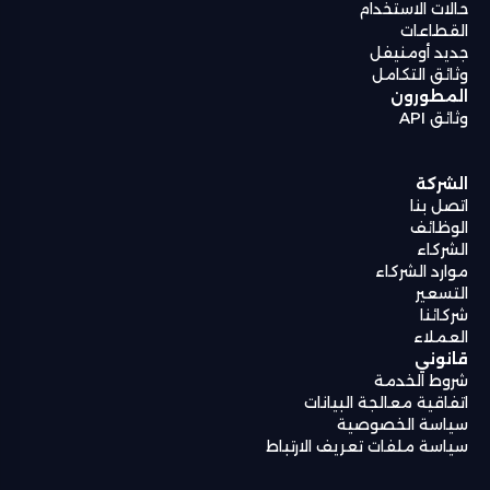
حالات الاستخدام
القطاعات
جديد أومنيفل
وثائق التكامل
المطورون
وثائق API
الشركة
اتصل بنا
الوظائف
الشركاء
موارد الشركاء
التسعير
شركائنا
العملاء
قانوني
شروط الخدمة
اتفاقية معالجة البيانات
سياسة الخصوصية
سياسة ملفات تعريف الارتباط