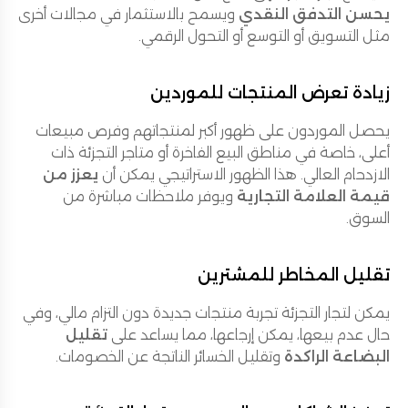
يحسن التدفق النقدي
ويسمح بالاستثمار في مجالات أخرى
مثل التسويق أو التوسع أو التحول الرقمي.
زيادة تعرض المنتجات للموردين
يحصل الموردون على ظهور أكبر لمنتجاتهم وفرص مبيعات
أعلى، خاصة في مناطق البيع الفاخرة أو متاجر التجزئة ذات
الازدحام العالي. هذا الظهور الاستراتيجي يمكن أن
يعزز من
قيمة العلامة التجارية
ويوفر ملاحظات مباشرة من
السوق.
تقليل المخاطر للمشترين
يمكن لتجار التجزئة تجربة منتجات جديدة دون التزام مالي، وفي
حال عدم بيعها، يمكن إرجاعها، مما يساعد على
تقليل
البضاعة الراكدة
وتقليل الخسائر الناتجة عن الخصومات.