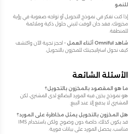
للنمو
.
إذا كنت تفكر في نموذج التحويل أو تواجه صعوبة في رؤية
مخزونك، فقد حان الوقت لتبني حلول ذكية وملائمة
للمنطقة.
شاهد Omniful أثناء العمل
– احجز تجربة الآن واكتشف
كيف نحول استراتيجيتك للمخزون بالتحويل.
الأسئلة الشائعة
ما هو المقصود بالمخزون بالتحويل؟
هو نموذج يخزن فيه المورد البضائع لدى المشتري، لكن
المشتري لا يدفع إلا عند البيع.
هل المخزون بالتحويل يمثل مخاطرة على المورد؟
قد يكون كذلك، خاصة دون وضوح. ولكن باستخدام IMS
مناسب، يحصل المورد على بيانات فورية.