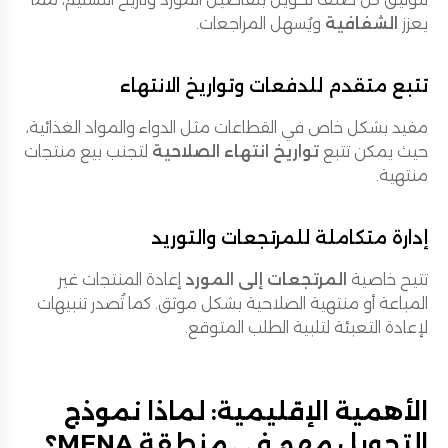
يعزز
الشفافية
ويُسهل المراجعات.
تتبع متقدم للدفعات وتواريخ الانتهاء
مفيد بشكل خاص في القطاعات مثل الدواء والمواد الغذائية،
حيث يمكن تتبع
تواريخ انتهاء الصلاحية
لتجنب بيع منتجات
منتهية.
إدارة متكاملة للمرتجعات والتوريد
تتيح خاصية
المرتجعات إلى المورد
إعادة المنتجات غير
المباعة أو منتهية الصلاحية بشكل موثق. كما تُصدر تنبيهات
لإعادة التعبئة لتلبية الطلب المتوقع.
الأهمية الإقليمية: لماذا نموذج
التحويل مهم في منطقة MENA؟