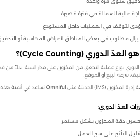
دقيق سنوي مرة واحدة
جة عالية للعمالة في فترة قصيرة
ؤدي لتوقف في العمليات داخل المستودع
 يزال مطلوب في بعض المناطق لأغراض المحاسبة أو التدقي
 العدّ الدوري (Cycle Counting)؟
ّ الدوري يوزع عملية التحقق من المخزون على مدار السنة. بدلاً 
يف، سرعة البيع أو الموقع.
ارة المخزون (IMS) الحديثة مثل
Omniful
تساعد في أتمتة هذه ا
ات العدّ الدوري:
حسين دقة المخزون بشكل مستمر
ليل التأثير على سير العمل