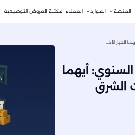
المنصة
الموارد
العملاء
مكتبة العروض التوضيحية
العدّ الدوري مقابل الجرد السنوي: أيهما الخيار الأذكى لمستودعات الشرق الأوسط؟
 السنوي: أيهما
ت الشرق