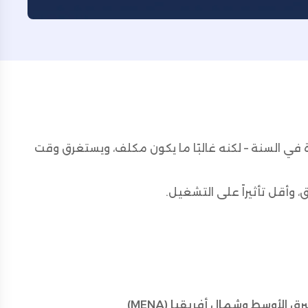
ي السنة – لكنه غالبًا ما يكون مكلف، ويستغرق وقت
 وأقل تأثيراً على التشغيل.
 الأوسط وشمال أفريقيا (MENA)