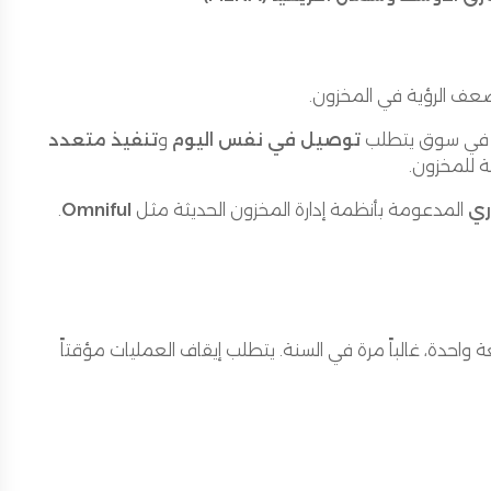
ضعف الرؤية في المخزون.
ط في سوق يتطلب
توصيل في نفس اليوم
و
تنفيذ متعدد
ة للمخزون.
ري
المدعومة بأنظمة إدارة المخزون الحديثة مثل
Omniful
.
احدة، غالباً مرة في السنة. يتطلب إيقاف العمليات مؤقتاً