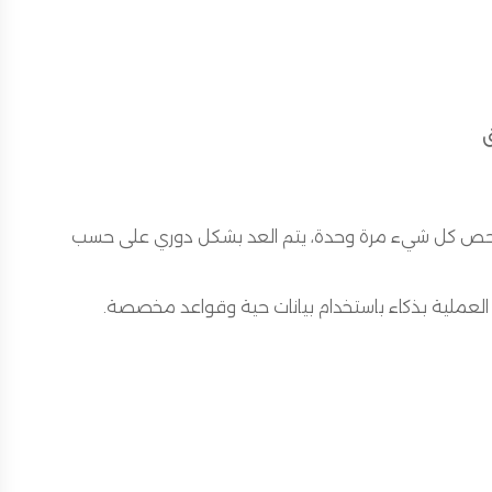
ق
من فحص كل شيء مرة وحدة، يتم العد بشكل دوري على حسب
لعملية بذكاء باستخدام بيانات حية وقواعد مخصصة.