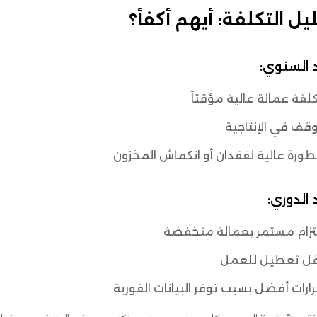
يل التكلفة: أيهم أكفأ؟
 السنوي:
لفة عمالة عالية مؤقتاً
قف في الإنتاجية
ورة عالية لفقدان أو انكماش المخزون
 الدوري:
تزام مستمر بعمالة منخفضة
قل تعطيل للعمل
ارات أفضل بسبب توفر البيانات الفورية