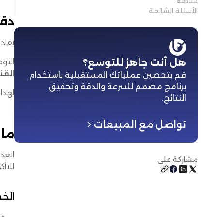
خلاصة
الأسئلة الشائعة
دقة
نفاد
هل أنت جاهز للتوسع؟
اليو
القنوات (lment
قم بتحصين عملياتك المستقبلية باستخدام
برنامج مصمم للسرعة والدقة وتحقيق
لهذا
النتائج
.
تواصل مع المبيعات
ما 
العد
مشاركة على
للتأ
الخص