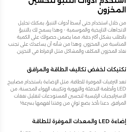
استخدم أدوات التنبؤ لتحسين
المخزون
من خلال استخدام حتى أبسط أدوات التنبؤ، يمكنك تحليل
الاتجاهات التاريخية والموسمية - وهذا يسمح لك بالتنبؤ
بالطلب بشكل أكثر دقة، مما يضمن حصولك على الكمية
المناسبة من المخزون. وهذا من شأنه أن يساعدك على تجنب
نفاد المخزون المكلف والمشاكل مثل الإفراط في التخزين.
تكتيكات لخفض تكاليف الطاقة والمرافق
تعد الترقيات الموفرة للطاقة، مثل الإضاءة باستخدام مصابيح
LED وأنظمة التدفئة والتهوية وتكييف الهواء المحسنة، من
الاستراتيجيات الرئيسية لتحسين المستودعات لتقليل نفقات
المرافق. دعنا نأخذ بضع ثوانٍ من وقتنا لفهمها بسرعة!
إضاءة LED والمعدات الموفرة للطاقة