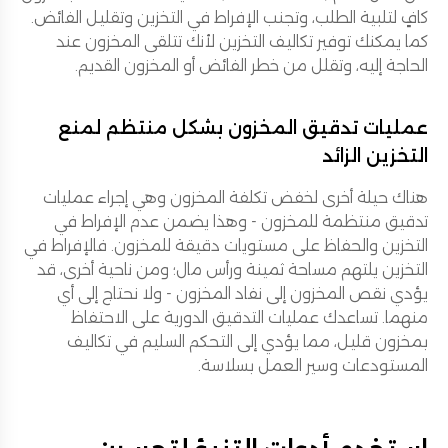
كافٍ لتلبية الطلب، وتجنب الإفراط في التخزين وتقليل الفائض.
كما يمكنك توفير تكاليف التخزين لأنك تتلقى المخزون عند
الحاجة إليه، وتقلل من خطر الفائض أو المخزون القديم.
عمليات تدقيق المخزون بشكل منتظم لمنع
التخزين الزائد
هناك حيلة أخرى لخفض تكلفة المخزون وهي إجراء عمليات
تدقيق منتظمة للمخزون - وهذا يضمن عدم الإفراط في
التخزين والحفاظ على مستويات دقيقة للمخزون. فالإفراط في
التخزين يلتهم مساحة ثمينة ورأس مال؛ ومن ناحية أخرى، قد
يؤدي نقص المخزون إلى نفاد المخزون - ولا نحتاج إلى أي
منهما. تساعدك عمليات التدقيق الدورية على الاحتفاظ
بمخزون قليل، مما يؤدي إلى التحكم السليم في تكاليف
المستودعات وسير العمل بسلاسة.