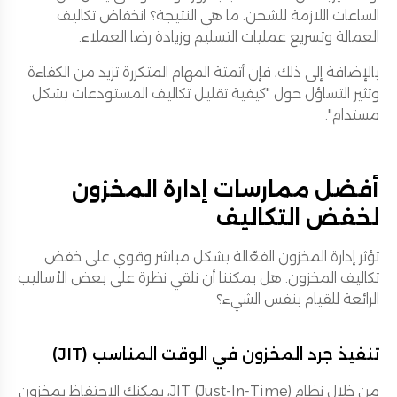
الساعات اللازمة للشحن. ما هي النتيجة؟ انخفاض تكاليف
العمالة وتسريع عمليات التسليم وزيادة رضا العملاء.
بالإضافة إلى ذلك، فإن أتمتة المهام المتكررة تزيد من الكفاءة
وتثير التساؤل حول "كيفية تقليل تكاليف المستودعات بشكل
مستدام".
أفضل ممارسات إدارة المخزون
لخفض التكاليف
تؤثر إدارة المخزون الفعّالة بشكل مباشر وقوي على خفض
تكاليف المخزون. هل يمكننا أن نلقي نظرة على بعض الأساليب
الرائعة للقيام بنفس الشيء؟
تنفيذ جرد المخزون في الوقت المناسب (JIT)
من خلال نظام JIT (Just-In-Time)، يمكنك الاحتفاظ بمخزون