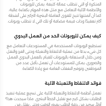
المتكررة أو التي تتطلب عمالة كثيفة. يمكن للروبوتات
والأنظمة الآلية التعامل مع مثل هذه المهام بكفاءة عالية،
كما أن أتمتتها تتيح للقوى العاملة البشرية التركيز على أنشطة
أكثر تعقيدًا وذات قيمة مضافة أو تلك التي لا تتطلب روبوتات.
كيف يمكن للروبوتات الحد من العمل اليدوي
تستطيع الروبوتات المستخدمة في المستودعات التعامل مع
كل شيء بدءًا من عملية الالتقاط والتعبئة وحتى الفرز والنقل.
ومن خلال الاستعانة بالروبوتات للقيام بالعمل اليدوي الممل
والضروري، يمكن للمستودعات أن تعمل بأقل عدد من
الموظفين وتوفير النفقات العامة مع زيادة الكفاءة.
فوائد الالتقاط والتعبئة الآلية
تعمل أنظمة الالتقاط والتعبئة الآلية على تسريع عملية تنفيذ
الطلبات بشكل كبير مع تقليل الخطأ البشري. ماذا سيحدث هذا؟
أولاً، سيزيد من دقة الطلب بمرور الوقت وحتى يقلل من