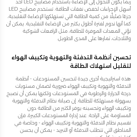
ربما يكون التحول إلى الإضاءة باستخدام مصابيح LED أحد
أسهل الإجراءات لخفض نفقات الطاقة. تستخدم مصابيح LED
جزءًا ضئيلًا من كمية الطاقة التي تستهلكها الإضاءة التقليدية،
كما أنها تدوم لفترة أطول بكثير من الإضاءة التقليدية. يمكن أن
تؤتي المعدات الموفرة للطاقة، مثل الرافعات الشوكية
والثلاجات، ثمارها على المدى الطويل.
تحسين أنظمة التدفئة والتهوية وتكييف الهواء
لتقليل استهلاك الطاقة
هذه استراتيجية أخرى جيدة لتحسين المستودعات - أنظمة
التدفئة والتهوية وتكييف الهواء ضرورية لضمان مستويات
درجة الحرارة والرطوبة في المستودعات ولكنها يمكن أن تصبح
بسهولة مستهلكة للطاقة. إن صيانة نظام التدفئة والتهوية
وتكييف الهواء وتحسينه يوفر الكثير من الطاقة دون
المساومة على الراحة. عند إدارة المستودعات الكبيرة، فإن
تقسيم نظام التدفئة والتهوية وتكييف الهواء - وخاصة في
المناطق التي تتطلب التدفئة أو التبريد - يمكن أن يحسن