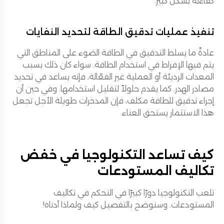
كفاءته بشكل كبير.
تنفيذ عمليات تدقيق الطاقة لتحديد النفايات
عادةً ما يسلط التدقيق في الطاقة الضوء على المناطق التي
يتم فيها الإفراط في استخدام الطاقة. سواء كان ذلك بسبب
المعدات الرديئة أو العملية غير الفعّالة، فإنه يساعد في تحديد
مصادر الهدر. كما يقدم حلولاً لتقليل استخدامها. وفي حين أن
إجراء تدقيق للطاقة مكلف، فإن المدخرات طويلة الأجل تجعل
هذا الاستثمار يستحق العناء.
كيف تساعد التكنولوجيا في خفض
تكاليف المستودعات
تلعب التكنولوجيا دورًا كبيرًا في التحكم في تكاليف
المستودعات. وسنوضح بالتفصيل كيف ولماذا أدناه!