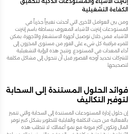
إنترنت الأشياء والمستودعات الذكية لتحقيق
الكفاءة التشغيلية
ومن بين العوامل الأخرى التي أحدثت تغييراً جذرياً في
المستودعات إنترنت الأشياء، المعروف ببساطة باسم إنترنت
الأشياء. فمن خلال توصيل أجهزة الاستشعار والأجهزة، يمكن
للمرء مراقبة كل شيء على الفور من مستوى المخزون إلى
أداء المعدات في المستودع. وتتيح هذه الرؤية التشغيلية
للشركات تحديد أوجه القصور قبل أن تتحول إلى مشاكل مكلفة
لتصحيحها.
فوائد الحلول المستندة إلى السحابة
لتوفير التكاليف
إن حلول إدارة المستودعات المستندة إلى السحابة والتي تتميز
بالفعالية من حيث التكلفة والقابلية للتطوير بشكل كبير توفر
المال وتكون أكثر مرونة مع نمو أعمالك. لا تتطلب هذه