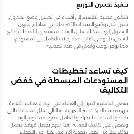
تنفيذ تحسين التوزيع
تتلخص عملية التقسيم إلى أقسام في تحسين وضع المخزون.
فمن خلال وضع المنتجات الأكثر طلبًا في مناطق يسهل
الوصول إليها، يمكنك تقليل الوقت المستغرق لالتقاط البضائع
للشحن، بل وحتى تقليل عدد رحلات العامل إلى المستودع،
مما يوفر الوقت والمال في هذه العملية.
كيف تساعد تخطيطات
المستودعات المبسطة في خفض
التكاليف
يسعى التصميم المرن إلى القضاء على الهدر وتعظيم الكفاءة.
فهو يتجنب الحركات غير الضرورية، وبالتالي يقلل المسافات التي
تحتاجها المنتجات للتحرك والتعامل معها، مما يوفر الوقت
ويقضي على تكاليف العمالة. هذا النهج يجعل فريقك يعمل
بذكاء بدلاً من العمل بجدية أكبر، مما يقلل من الأخطاء