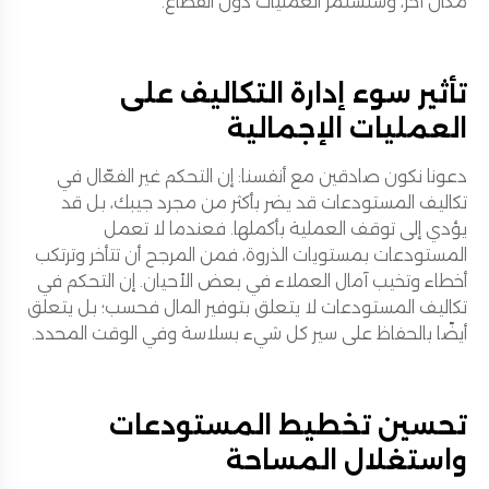
مكان آخر، وستستمر العمليات دون انقطاع.
تأثير سوء إدارة التكاليف على
العمليات الإجمالية
دعونا نكون صادقين مع أنفسنا: إن التحكم غير الفعّال في
تكاليف المستودعات قد يضر بأكثر من مجرد جيبك، بل قد
يؤدي إلى توقف العملية بأكملها. فعندما لا تعمل
المستودعات بمستويات الذروة، فمن المرجح أن تتأخر وترتكب
أخطاء وتخيب آمال العملاء في بعض الأحيان. إن التحكم في
تكاليف المستودعات لا يتعلق بتوفير المال فحسب؛ بل يتعلق
أيضًا بالحفاظ على سير كل شيء بسلاسة وفي الوقت المحدد.
تحسين تخطيط المستودعات
واستغلال المساحة