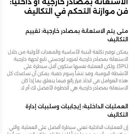
الاستعانة بمصادر خارجية أو داخليًا:
فن موازنة التحكم في التكاليف
متى يتم الاستعانة بمصادر خارجية: تقييم
التكاليف
يمكن توفير تكلفة البنية الأساسية والمعدات الأولية من خلال
الاستعانة بمصادر خارجية لمزود لوجستي تابع لجهة خارجية
(3PL)، ولكن العملية نفسها ستكون أقل سيطرة على
الأنشطة اليومية، وقد تنشأ رسوم خفية. يمكن أن تساعدك كل
هذه العوامل في اتخاذ قرار رائع فيما يتعلق بما إذا كان
الاستعانة بمصادر خارجية هي الخطوة الأفضل لك أم لا.
العمليات الداخلية: إيجابيات وسلبيات إدارة
التكاليف
إن العمليات الداخلية تعني سيطرة أفضل على العملية، والتي