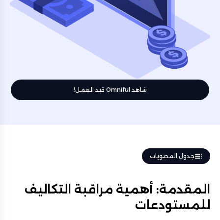
شاهد Omniful قيد العمل!
جدول المحتويات
المقدمة: أهمية مراقبة التكاليف
للمستودعات