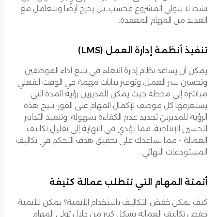
نشط لا يتولى المشروع فحسب، بل يخرج أيضًا ويتعامل مع
العديد من المهام المعقدة.
تنفيذ أنظمة إدارة العمل (LMS)
يمكن أن يساعد نظام إدارة التعلم في تتبع أداء الموظفين
وتحسين سير العمل، وتوفير بيانات مهمة في الوقت الفعلي
مباشرة إلى محطة حيث يمكن للمديرين رؤية المدة التي
يستغرقها كل موظف لإكمال المهام على الفور؛ تتيح هذه
الرؤية للمديرين تحديد عدم الكفاءة بسهولة، وتنفيذ التدابير
لتحسين الإنتاجية، مما يؤدي في النهاية إلى تقليل تكاليف
العمالة - مما يساعدك على تحقيق هدف التحكم في تكاليف
المستودعات النهائي.
أتمتة المهام التي تتطلب عمالة كثيفة
كيف يمكن خفض التكاليف باستخدام الأتمتة؟ يمكن للأتمتة
خفض تكاليف العمالة بشكل كبير من خلال تولي المهام