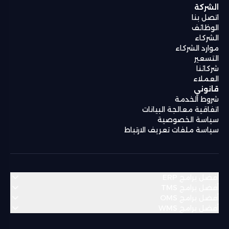
الشركة
اتصل بنا
الوظائف
الشركاء
موارد الشركاء
التسعير
شركائنا
العملاء
قانوني
شروط الخدمة
اتفاقية معالجة البيانات
سياسة الخصوصية
سياسة ملفات تعريف الارتباط
أفضل برامج ERP
أفضل برامج TMS
أفضل برامج OMS
منطقة الشرق الأوسط وشمال أفريقيا
أفضل برامج WMS
منطقة الشرق الأوسط وشمال أفريقيا
Bahrain
Algeria
منطقة الشرق الأوسط وشمال أفريقيا