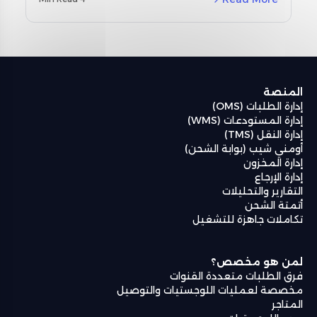
(MENA) ودراسات حالة حقيقية باستخدام نظام إدارة
المستودعات من أومنيفل (Omniful WMS).
المنصة
إدارة الطلبات (OMS)
إدارة المستودعات (WMS)
إدارة النقل (TMS)
أومني شيب (بوابة الشحن)
إدارة المخزون
إدارة الإرجاع
التقارير والتحليلات
أتمتة الشحن
تكاملات جاهزة للتشغيل
لمن هو مخصص؟
فرق الطلبات متعددة القنوات
مخصصة لعمليات اللوجستيات والتوصيل
المتاجر