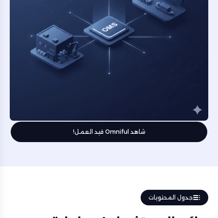
شاهد Omniful قيد العمل!
جدول المحتويات