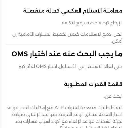
معاملة الاستلام العكسي كحالة منفصلة
الإرجاع كرحلة خاصة يرفع التكلفة.
الحل: دمج الاستلامات ضمن تخطيط المسارات الأمامية إن
أمكن.
ما يجب البحث عنه عند اختيار OMS
حتى لعائد الاستثمار في الأسطول، اختيار OMS له أثر كبير.
قائمة القدرات المطلوبة
ابحث عن:
التقاط طلبات متعددة القنوات ATP مع إمكانيات الحجز قواعد
اختيار النقطة منطق الوعد المرتبط بمواعيد الإغلاق ضوابط
تجزئة الشحنات قواعد الإلغاء مع أكواد أسباب مسارات بدء