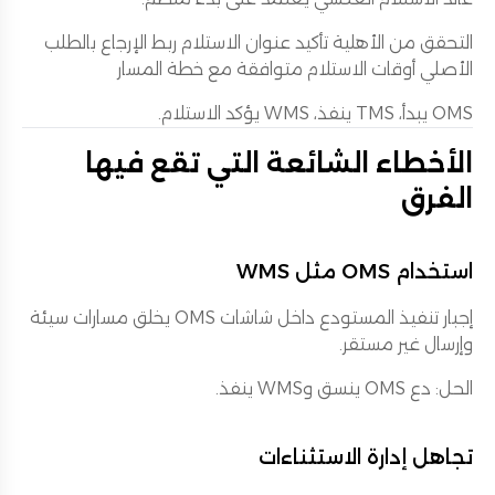
التحقق من الأهلية تأكيد عنوان الاستلام ربط الإرجاع بالطلب
الأصلي أوقات الاستلام متوافقة مع خطة المسار
OMS يبدأ، TMS ينفذ، WMS يؤكد الاستلام.
الأخطاء الشائعة التي تقع فيها
الفرق
استخدام OMS مثل WMS
إجبار تنفيذ المستودع داخل شاشات OMS يخلق مسارات سيئة
وإرسال غير مستقر.
الحل: دع OMS ينسق وWMS ينفذ.
تجاهل إدارة الاستثناءات