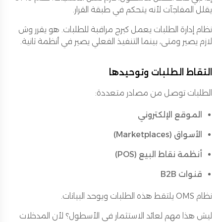
يقلل المفاجآت لأنه يتحكم في طبقة القرار.
نظام إدارة الطلبات يعمل كبرج مراقبة للطلبات. هو يقرر وش
لازم يصير ومتى، بينما التنفيذ الفعلي يصير في أنظمة ثانية.
التقاط الطلبات وتوحيدها
الطلبات توصل من مصادر متعددة:
الموقع الإلكتروني
الأسواق (Marketplaces)
أنظمة نقاط البيع (POS)
قنوات B2B
نظام OMS يلتقط هذه الطلبات ويوحد البيانات.
ليش هذا مهم لعائد الاستثمار في الأسطول؟ لأن المدخلات