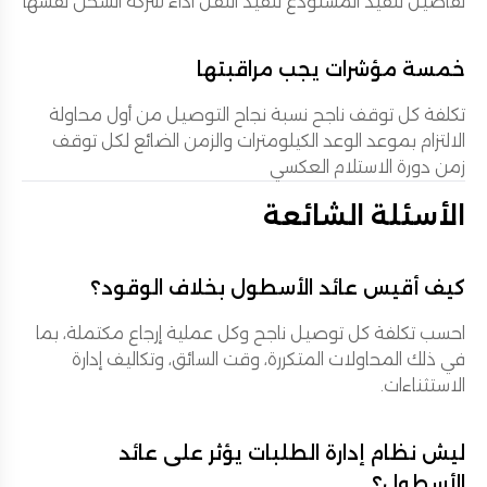
تفاصيل تنفيذ المستودع تنفيذ النقل أداء شركة الشحن نفسها
خمسة مؤشرات يجب مراقبتها
تكلفة كل توقف ناجح نسبة نجاح التوصيل من أول محاولة
الالتزام بموعد الوعد الكيلومترات والزمن الضائع لكل توقف
زمن دورة الاستلام العكسي
الأسئلة الشائعة
كيف أقيس عائد الأسطول بخلاف الوقود؟
احسب تكلفة كل توصيل ناجح وكل عملية إرجاع مكتملة، بما
في ذلك المحاولات المتكررة، وقت السائق، وتكاليف إدارة
الاستثناءات.
ليش نظام إدارة الطلبات يؤثر على عائد
الأسطول؟