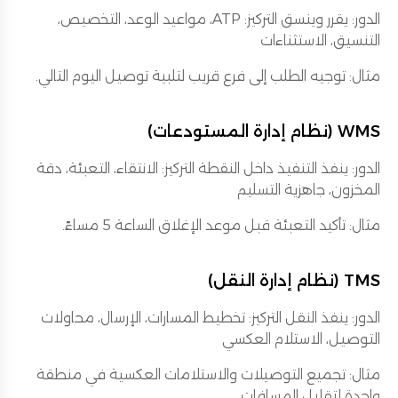
الدور: يقرر وينسق التركيز: ATP، مواعيد الوعد، التخصيص،
التنسيق، الاستثناءات
مثال: توجيه الطلب إلى فرع قريب لتلبية توصيل اليوم التالي.
WMS (نظام إدارة المستودعات)
الدور: ينفذ التنفيذ داخل النقطة التركيز: الانتقاء، التعبئة، دقة
المخزون، جاهزية التسليم
مثال: تأكيد التعبئة قبل موعد الإغلاق الساعة 5 مساءً.
TMS (نظام إدارة النقل)
الدور: ينفذ النقل التركيز: تخطيط المسارات، الإرسال، محاولات
التوصيل، الاستلام العكسي
مثال: تجميع التوصيلات والاستلامات العكسية في منطقة
واحدة لتقليل المسافات.