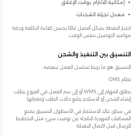
إمكانية الالتزام بوقت الإغلاق
معدل تجزئة الشحنات
اختيار النقطة بشكل أفضل غالبًا يحسن كفاءة التكلفة ودقة
مواعيد التوصيل بنفس الوقت.
التنسيق بين التنفيذ والشحن
التنسيق هو ما يربط تسلسل العمل ببعضه.
نظام OMS:
يطلق المهام إلى WMS أو إلى سير العمل في الفروع يطلب
إنشاء الشحن أو الاستلام يتابع حالات الطلب وتغيراتها
في سياق عائد الاستثمار في الأسطول، التنسيق يمنع
المسافات المهدرة الناتجة عن توقيت سيئ، مثل التخطيط
للإرسال قبل اكتمال التعبئة.