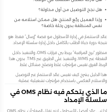
هل نجح التوصيل من أول محاولة؟
وإذا العميل رجّع المنتج، هل ممكن استلامه من
نفس المنطقة بدون رحلة خاصة؟
عائد الاستثمار في إدارة الأسطول مو قصة “إرسال” فقط. هو
نتيجة دورة حياة الطلب بالكامل داخل إدارة سلسلة الإمداد.
منظور “برج المراقبة” يربط بين قرارات OMS، والتنفيذ داخل
النقطة عبر WMS، والتنفيذ على الطريق عبر TMS. بدون هذا
الربط، الفرق تقيس مؤشرات غلط وتصلح مشاكل غلط.
هذا الدليل يشرح كيف تقيس عائد الاستثمار عبر التوصيل
والاستلام العكسي باستخدام مؤشرات تشغيلية عملية.
ما الذي يتحكم فيه نظام OMS في
سلسلة الإمداد
إذا تبي عائد أفضل للأسطول، لازم تقلل المفاجآت. نظام OMS