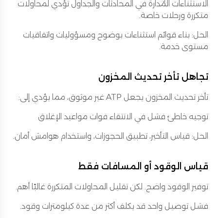
الاستثناءات المُدارة في المحادثات والجداول تؤدي لمحاولات
متكررة ورحلات خاصة.
الحل: بناء قوائم استثناءات بوضوح ومسؤوليات واتفاقيات
مستوى خدمة.
تجاهل تأخر تحديث المخزون
تأخر تحديث المخزون يجعل ATP غير موثوق، مما يؤدي إلى:
توجيه خاطئ فشل في الانتقاء فوات مواعيد الإغلاق
الحل: قياس التأخير، تطبيق الحجوزات، واستخدام هوامش أمان.
قياس الوقود أو المسافات فقط
توفير الوقود واضح. لكن تقليل المحاولات المتكررة غالبًا أهم.
فشل توصيل واحد قد يكلف أكثر من عدة كيلومترات وقود.