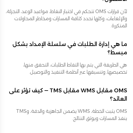
لأن قرارات OMS تتحكم في اختيار النقاط، مواعيد الوعد، التجزئة،
والإلغاءات، وكلها تحدد كثافة المسارات ومخاطر المحاولات
المتكررة.
ما هي إدارة الطلبات في سلسلة الإمداد بشكل
مبسط؟
هي الطريقة التي يتم بها التقاط الطلبات، التحقق منها،
تخصيصها، وتنسيقها عبر أنظمة التنفيذ والتوصيل.
OMS مقابل WMS مقابل TMS — كيف تؤثر على
العائد؟
OMS يثبت الخطة، WMS يضمن الجاهزية والدقة، وTMS
ينفذ المسارات ويوثق النتائج.