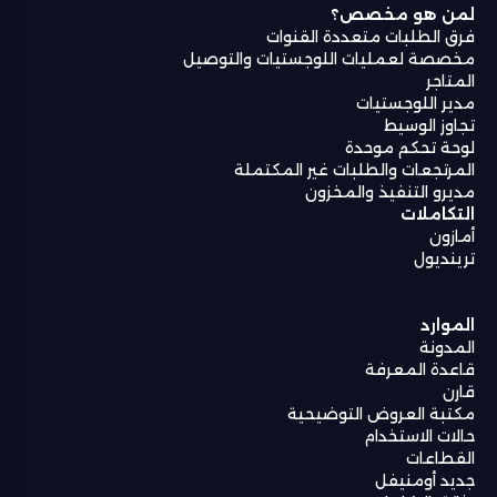
لمن هو مخصص؟
فرق الطلبات متعددة القنوات
مخصصة لعمليات اللوجستيات والتوصيل
المتاجر
مدير اللوجستيات
تجاوز الوسيط
لوحة تحكم موحدة
المرتجعات والطلبات غير المكتملة
مديرو التنفيذ والمخزون
التكاملات
أمازون
ترينديول
الموارد
المدونة
قاعدة المعرفة
قارن
مكتبة العروض التوضيحية
حالات الاستخدام
2026
© ALL RIGHTS RESERVED, OMNIFUL
القطاعات
جديد أومنيفل