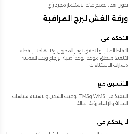
بدون هذا، يصبح عائد الاستثمار مجرد رأي.
ورقة الغش لبرج المراقبة
التحكم في
التقاط الطلب والتحقق توفر المخزون وATP اختيار نقطة
التنفيذ منطق موعد الوعد أهلية الإرجاع وبدء العملية
مسارات الاستثناءات
التنسيق مع
التنفيذ في WMS وTMS توقيت الشحن والاستلام سياسات
التجزئة والإلغاء رؤية الحالة
لا يتحكم في