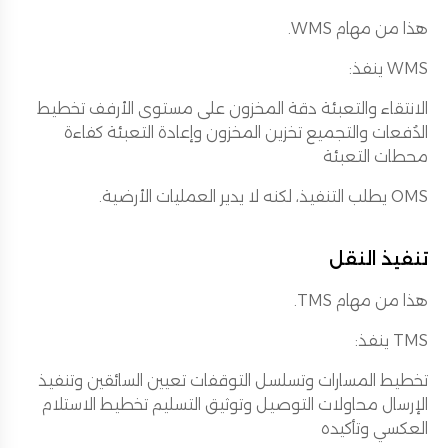
هذا من مهام WMS.
WMS ينفذ:
الانتقاء والتعبئة دقة المخزون على مستوى الأرفف تخطيط
الدُفعات والتجميع تخزين المخزون وإعادة التعبئة كفاءة
محطات التعبئة
OMS يطلب التنفيذ، لكنه لا يدير العمليات الأرضية.
تنفيذ النقل
هذا من مهام TMS.
TMS ينفذ:
تخطيط المسارات وتسلسل التوقفات تعيين السائقين وتنفيذ
الإرسال محاولات التوصيل وتوثيق التسليم تخطيط الاستلام
العكسي وتأكيده