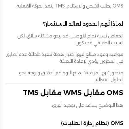
OMS يطلب الشحن والاستلام. TMS ينفذ الحركة الفعلية.
لماذا تُهم الحدود لعائد الاستثمار؟
انخفاض نسبة نجاح التوصيل قد يبدو مشكلة سائق، لكن
السبب الحقيقي قد يكون:
مواعيد وعود مبالغ فيها اختيار نقطة تنفيذ خاطئة عدم تطابق
في المخزون يؤدي لإعادة التعبئة
منظور "برج المراقبة" يمنع اللوم غير الدقيق ويوجه نحو
الحلول الفعالة.
OMS مقابل WMS مقابل TMS
هذا التوضيح يساعد على توحيد الفِرق.
OMS (نظام إدارة الطلبات)