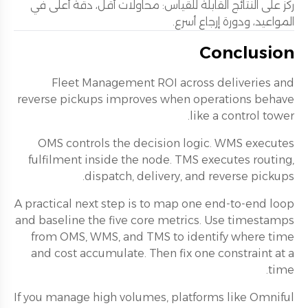
ركز على النتائج القابلة للقياس: محاولات أقل، دقة أعلى في
المواعيد، ودورة إرجاع أسرع.
Conclusion
Fleet Management ROI across deliveries and
reverse pickups improves when operations behave
like a control tower.
OMS controls the decision logic. WMS executes
fulfilment inside the node. TMS executes routing,
dispatch, delivery, and reverse pickups.
A practical next step is to map one end-to-end loop
and baseline the five core metrics. Use timestamps
from OMS, WMS, and TMS to identify where time
and cost accumulate. Then fix one constraint at a
time.
If you manage high volumes, platforms like Omniful