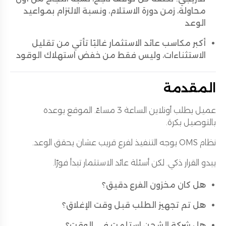
محاولة، زمن دورة الاستلام، ونسبة الالتزام بمواعيد
الوعد
أكبر مكاسب عائد الاستثمار غالبًا تأتي من تقليل
الاستثناءات، وليس فقط من خفض استهلاك الوقود
المقدمة
عميل يطلب أونلاين الساعة 3 مساءً. الموقع يوعده
بالتوصيل بكرة.
نظام OMS يوجه التنفيذ لفرع قريب عشان يحقق الوعد.
يبدو القرار ذكي. لكن أسئلة عائد الاستثمار تبدأ فورًا.
هل كان مخزون الفرع دقيق؟
هل تم تجهيز الطلب قبل وقت الإغلاق؟
هل شركة الشحن استلمت في الوقت؟