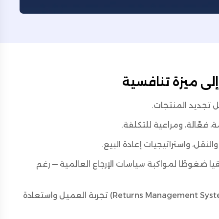
 إلى ميزة تنافسية
 تجديد المنتجات.
لنقل، واستراتيجيات إعادة البيع.
ا ضغوطًا لمواكبة سياسات الإرجاع العالمية — رغم
(Returns Management System – Nizam Idarat Al-Murtaja'at) تجربة العميل واستعادة