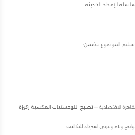
 سلسلة الإمداد الحديثة.
 وتسليم. الموضوع يتضمن:
قاهرة الاقتصادية —
تصبح اللوجستيات العكسية ركيزة
افع ولاء وفرص استرداد للتكاليف.