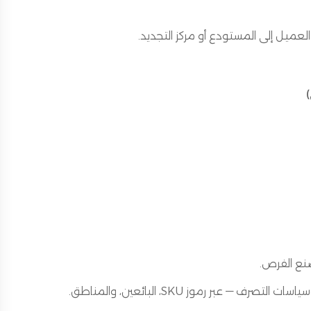
لعميل إلى المستودع أو مركز التجديد.
صنع الفرص.
رف — عبر رموز SKU، البائعين، والمناطق.