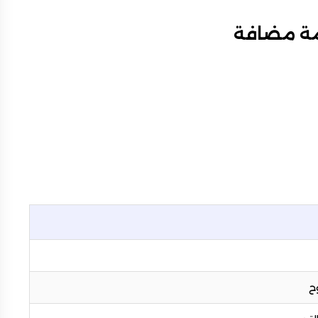
يمة مضافة
ح