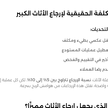
كلفة الحقيقية لإرجاع الأثاث الكبير
 التحديات:
قل عكسي بطيء ومكلف
عطيل عمليات المستودع
خير في التقييم والفحص
م رضا العملاء
ة الأثاث،
نسبة الإرجاع تتراوح بين 5% إلى 10%
، لكن كل عملية إ
واضحة، تقلل هذه الإرجاعات من هوامش الربح بسرعة.
الذي يجعل إرجاع الأثاث مميزًا؟