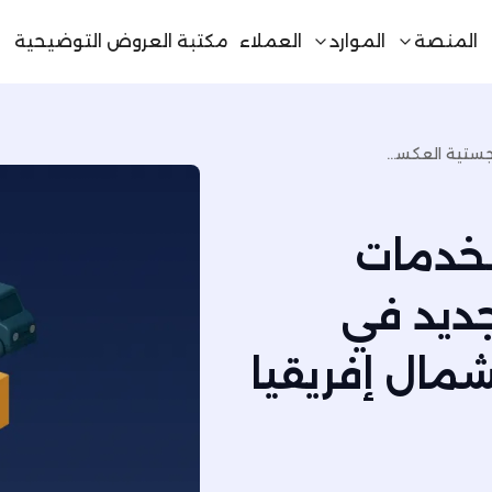
المنصة
الموارد
العملاء
مكتبة العروض التوضيحية
إدارة المرتجعات للأثاث: الخدمات اللوجستية العكسية والتجديد في منطقة الشرق الأوسط وشمال إفريقيا
الخدمات
جديد في
مال إفريقيا