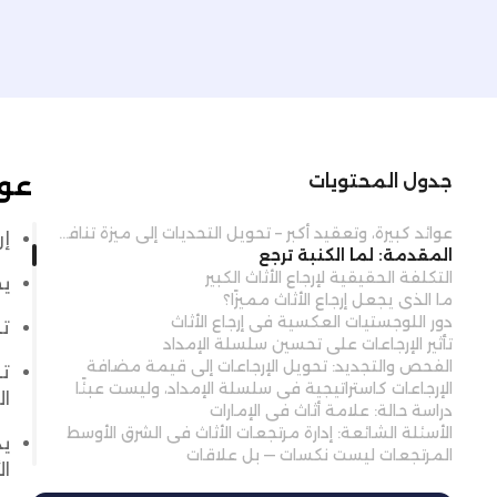
عوا
جدول المحتويات
عوائد كبيرة، وتعقيد أكبر – تحويل التحديات إلى ميزة تنافسية
إر
المقدمة: لما الكنبة ترجع
التكلفة الحقيقية لإرجاع الأثاث الكبير
يجب
ما الذي يجعل إرجاع الأثاث مميزًا؟
دور اللوجستيات العكسية في إرجاع الأثاث
تح
تأثير الإرجاعات على تحسين سلسلة الإمداد
الفحص والتجديد: تحويل الإرجاعات إلى قيمة مضافة
تو
الإرجاعات كاستراتيجية في سلسلة الإمداد، وليست عبئًا
ال
دراسة حالة: علامة أثاث في الإمارات
الأسئلة الشائعة: إدارة مرتجعات الأثاث في الشرق الأوسط
ي
المرتجعات ليست نكسات — بل علاقات
ال