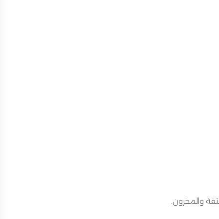
لثقة والمخزون.