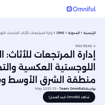
الرئيسية
المدونة
OMS
4 MIN READ
إدارة المرتجعات للأثاث: 
اللوجستية العكسية والت
منطقة الشرق الأوسط وش
بواسطة
Team Omniful
25 May 2025
شاهد Omniful قيد العمل!