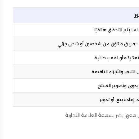
ير
 ما يتم التحقق هاتفيًا
– فريق مكوّن من شخصين أو شحن جزئي
 تفكيكه أو لفه ببطانية
التلف والأجزاء الناقصة
يدوي وتصوير المنتج
 إعادة بيع، أو تدوير
 معها يضر بسمعة العلامة التجارية.