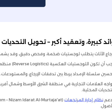
ئد كبيرة، وتعقيد أكبر – تحويل التحديات
جاع الأثاث يتطلب لوجستيات ضخمة، وفحص دقيق، وقد يشمل
 أن تكون اللوجستيات العكسية (Reverse Logistics) منظمة، فعّالة، ومراعية للتكلفة.
سين سلسلة الإمداد يربط بين تدفقات الإرجاع، والمستودعات، وا
اجه العلامات التجارية في منطقة الشرق الأوسط وشمال أفريقي
تحديات المحلية.
دعم
نظام إدارة المرتجعات
أصول.