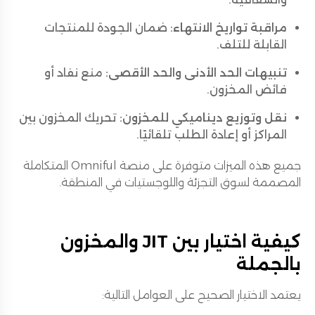
مراقبة تواريخ الانتهاء:
ضمان الجودة للمنتجات
القابلة للتلف.
تنبيهات الحد الأدنى والحد الأقصى:
منع نفاد أو
فائض المخزون.
نقل وتوزيع ديناميكي للمخزون:
تحريك المخزون بين
المراكز أو إعادة الطلب تلقائيًا.
جميع هذه الميزات متوفرة على منصة Omniful المتكاملة
المصممة لسوق التجزئة واللوجستيات في المنطقة.
كيفية اختيار بين JIT والمخزون
بالجملة
يعتمد الاختيار الصحيح على العوامل التالية: