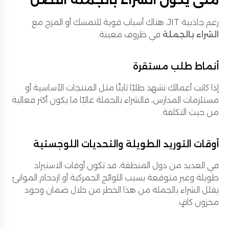
رغم جاذبية JIT، هناك أسباب قوية للتمسك أو المزج مع
الشراء بالجملة
في ظروف معينة.
أنماط طلب مستقرة
إذا كانت أعمالك تشهد طلبًا ثابتًا مثل المنتجات الأساسية أو
مستلزمات المدارس، فالشراء بالجملة غالبًا ما يكون أكثر فعالية
من حيث التكلفة.
أوقات التوريد الطويلة والتحديات اللوجستية
في العديد من دول المنطقة، قد تكون أوقات الاستيراد
طويلة وغير متوقعة بسبب اللوائح الجمركية أو ازدحام الموانئ.
يقلل الشراء بالجملة من هذا الخطر من خلال ضمان وجود
مخزون كافٍ.