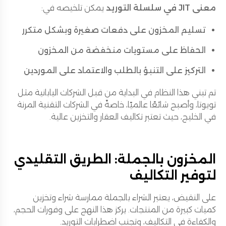
معنى JIT في سلسلة التوريد
يمكن تلخيصه في:
تسليم المخزون على دفعات صغيرة وبشكل متكرر
الحفاظ على مستويات منخفضة من المخزون
التركيز على التنبؤ بالطلب والاعتماد على الموردين
تم تبني هذا النظام في البداية من قبل الشركات اليابانية مثل
تويوتا، وأصبح شائعًا عالميًا، خاصةً في الشركات التقنية المرنة
في الخليج، حيث تعتبر تكاليف العقار والتخزين عالية.
المخزون بالجملة: الطريق التقليدي
لتوفير التكاليف
على النقيض، يعتبر الشراء بالجملة ممارسة شراء وتخزين
كميات كبيرة من المنتجات. يركز هذا النهج على وفورات الحجم،
والكفاءة في التكاليف، وتجنب اضطرابات التوريد.