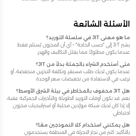
الأسئلة الشائعة
ما هو معنى JIT في سلسلة التوريد؟
يشير JIT إلى "حسب الحاجة" – أي أن المخزون يُستلم فقط
عندما يكون مطلوبًا، مما يقلل التكاليف والهدر.
متى أستخدم الشراء بالجملة بدلاً من JIT؟
عندما يكون لديك طلب مستقر، وتكلفة التخزين منخفضة، أو
ترغب في الاستفادة من تخفيضات سعر الوحدة.
هل JIT محفوف بالمخاطر في بيئة الشرق الأوسط؟
نعم، قد تكون أوقات التوريد الطويلة والتأخيرات الجمركية عقبة،
إلا إذا كان لديك شبكة مورّدين محلية أو استراتيجيات مخزون
احتياطي.
هل يمكنني استخدام كلا النموذجين معًا؟
بالتأكيد. كثير من تجار التجزئة في المنطقة يستخدمون