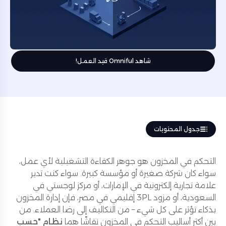
شاهد Omniful قيد العمل!
جدول المحتويات
التحكم في المخزون هو جوهر الكفاءة التشغيلية لأي عمل،
سواء كان شركة صغيرة أو مؤسسة كبيرة. سواء كنت تدير
علامة تجارية إلكترونية في الإمارات، أو مركز لوجستي في
السعودية، أو مزود 3PL إقليمي في مصر، فإن إدارة المخزون
بذكاء تؤثر على كل شيء – من التكاليف إلى رضا العملاء. من
بين أكثر أساليب التحكم في المخزون نقاشًا هما
نظام "حسب