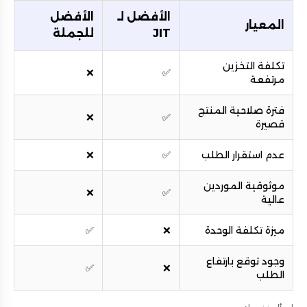
الأفضل لـ
الأفضل
المعيار
JIT
للجملة
تكلفة التخزين
❌
✅
مرتفعة
فترة صلاحية المنتج
❌
✅
قصيرة
عدم استقرار الطلب
✅
❌
موثوقية الموردين
❌
✅
عالية
ميزة تكلفة الوحدة
❌
✅
وجود توقع بارتفاع
✅
❌
الطلب