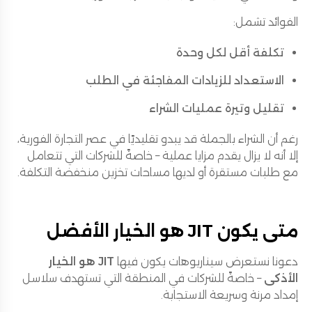
الفوائد تشمل:
تكلفة أقل لكل وحدة
الاستعداد للزيادات المفاجئة في الطلب
تقليل وتيرة عمليات الشراء
رغم أن الشراء بالجملة قد يبدو تقليديًا في عصر التجارة الفورية،
إلا أنه لا يزال يقدم مزايا عملية – خاصةً للشركات التي تتعامل
مع طلبات مستقرة أو لديها مساحات تخزين منخفضة التكلفة.
متى يكون JIT هو الخيار الأفضل
دعونا نستعرض سيناريوهات يكون فيها
JIT هو الخيار
الأذكى
– خاصةً للشركات في المنطقة التي تستهدف سلاسل
إمداد مرنة وسريعة الاستجابة.