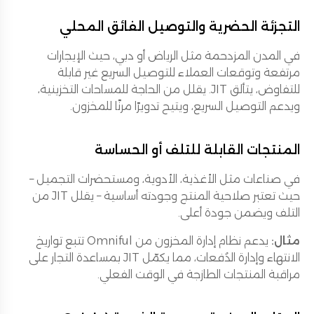
التجزئة الحضرية والتوصيل الفائق المحلي
في المدن المزدحمة مثل الرياض أو دبي، حيث الإيجارات
مرتفعة وتوقعات العملاء للتوصيل السريع غير قابلة
للتفاوض، يتألق JIT. يقلل من الحاجة للمساحات التخزينية،
ويدعم التوصيل السريع، ويتيح تدويرًا مرنًا للمخزون.
المنتجات القابلة للتلف أو الحساسة
في صناعات مثل الأغذية، الأدوية، ومستحضرات التجميل –
حيث تعتبر صلاحية المنتج وجودته أساسية – يقلل JIT من
التلف ويضمن جودة أعلى.
مثال:
يدعم نظام إدارة المخزون من Omniful تتبع تواريخ
الانتهاء وإدارة الدُفعات، مما يكمّل JIT بمساعدة التجار على
مراقبة المنتجات الطازجة في الوقت الفعلي.