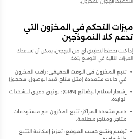
التخطيط الهجين للمخزون.
ميزات التحكم في المخزون التي
تدعم كلا النموذجين
إذا كنت تخطط لتطبيق أي من النهجين، يمكن أن تساعدك
الميزات التالية في التوسع بثقة:
تتبع المخزون في الوقت الحقيقي:
راقب المخزون
في حالات متعددة (مثل متاح، قيد الوصول، محجوز).
إشعار استلام البضائع (GRN):
توثيق دقيق للشحنات
الواردة.
دعم متعدد المراكز:
تتبع المخزون عبر مستودعات،
متاجر، ومتاجر مظلمة.
ترقيم وتتبع حسب الموقع:
تعزيز إمكانية التتبع
والشفافية.