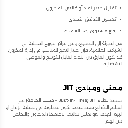
تقليل خطر نفاد أو فائض المخزون
تحسين التدفق النقدي
رفع مستوى رضا العملاء
من التجزئة إلى التصنيع، ومن مراكز التوزيع المحلية إلى
الشبكات العالمية، فإن اختيار النهج المناسب في إدارة المخزون
قد يكون الفارق بين النجاح القابل للتوسع والفوضى
التشغيلية.
معنى ومبادئ JIT
يعتمد
نظام JIT (Just-In-Time – حسب الحاجة)
على
استلام البضائع فقط عندما تكون مطلوبة في عملية الإنتاج أو
البيع. الهدف هو تقليل تكاليف الاحتفاظ بالمخزون والتخلص
من الهدر.