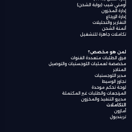
أومني شيب (بوابة الشحن)
إدارة المخزون
إدارة الإرجاع
التقارير والتحليلات
أتمتة الشحن
تكاملات جاهزة للتشغيل
لمن هو مخصص؟
فرق الطلبات متعددة القنوات
مخصصة لعمليات اللوجستيات والتوصيل
المتاجر
مدير اللوجستيات
تجاوز الوسيط
لوحة تحكم موحدة
المرتجعات والطلبات غير المكتملة
مديرو التنفيذ والمخزون
التكاملات
أمازون
ترينديول