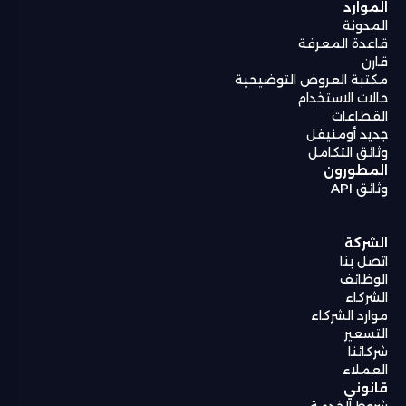
الموارد
المدونة
قاعدة المعرفة
قارن
مكتبة العروض التوضيحية
حالات الاستخدام
القطاعات
جديد أومنيفل
وثائق التكامل
المطورون
وثائق API
الشركة
اتصل بنا
الوظائف
الشركاء
موارد الشركاء
التسعير
شركائنا
العملاء
قانوني
شروط الخدمة