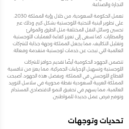
التجارة والصناعة.
تعمل الحكومة السعودية، من خلال رؤية المملكة 2030،
على تطوير البنية التحتية اللوجستية بشكل كبير، وذلك عبر
تحسين وسائل النقل المختلفة مثل الطرق والموانئ
والمطارات. كما تسعى إلى تعزيز كفاءة العمليات اللوجستية
وتقليل التكاليف، مما يجعل المملكة وجهة جذابة للشركات
العالمية التي تبحث عن خدمات لوجستية متقدمة وفعالة.
تتضمن الجهود الحكومية أيضًا تقديم حوافز للشركات
اللوجستية وتسهيل الإجراءات الجمركية، مما يعزز من تنافسية
القطاع اللوجستي في المملكة. وبفضل هذه الجهود، أصبحت
المملكة العربية السعودية نقطة محورية في سلاسل التوريد
العالمية، مما يسهم في تحقيق النمو الاقتصادي المستدام
وتوفير فرص عمل جديدة للمواطنين.
تحديات وتوجهات