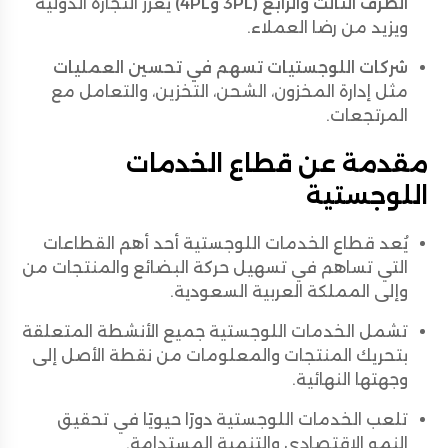
الطرف الثالث والرابع (3PL و4PL)
يعزز التجارة الدولية
ويزيد من رضا العملاء.
شركات اللوجستيات تسهم في تحسين العمليات
مثل إدارة المخزون، الشحن، التخزين، والتعامل مع
المرتجعات.
مقدمة عن قطاع الخدمات
اللوجستية
يُعد قطاع الخدمات اللوجستية أحد أهم القطاعات
التي تساهم في تسهيل حركة البضائع والمنتجات من
وإلى المملكة العربية السعودية.
تشمل الخدمات اللوجستية جميع الأنشطة المتعلقة
بتحريك المنتجات والمعلومات من نقطة الأصل إلى
وجهتها النهائية.
تلعب الخدمات اللوجستية دورًا حيويًا في تحقيق
النمو الاقتصادي والتنمية المستدامة.