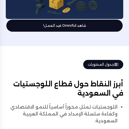
شاهد Omniful قيد العمل!
جدول المحتويات
أبرز النقاط حول قطاع اللوجستيات
في السعودية
اللوجستيات تمثل محوراً أساسياً للنمو الاقتصادي
وكفاءة سلسلة الإمداد في المملكة العربية
السعودية.