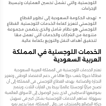
اللوجستية، والتي تشمل تحسين العمليات وتبسيط
الإجراءات.
تهدف الحكومة السعودية إلى تطوير القطاع
اللوجستي لتعزيز كفاءة الخدمات اللوجستية. القطاع
اللوجستي هو نظام شامل والذي يتضمن مجموعة
متنوعة من الشركات والخدمات التي تعمل معًا
لتحقيق أهداف النقل والتوزيع بكفاءة عالية.
الخدمات اللوجستية في المملكة
العربية السعودية
تعتبر الخدمات اللوجستية في المملكة العربية السعودية
قطاعًا حيويًا يلعب دورًا هامًا في دعم الاقتصاد الوطني وتعزيز
التجارة والصناعة. يهدف القطاع اللوجستي في المملكة إلى أن
تصبح مركزًا لوجستيًا عالميًا يربط بين القارات الثلاث، ويتميز
بموقعها الاستراتيجي الذي يتيح الوصول إلى الأسواق العالمية
بسهولة. تساهم الخدمات اللوجستية بشكل كبير في تسهيل
حركة البضائع والمنتجات من وإلى المملكة، مما يدعم نمو