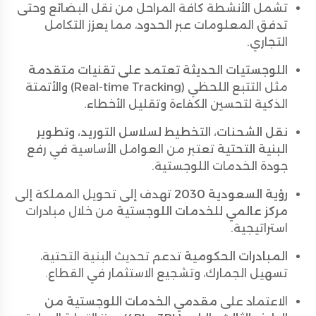
تشمل الأنشطة كافة المراحل من نقل البضائع وحتى
تدفق المعلومات عبر الحدود، مما يعزز التكامل
التجاري.
اللوجستيات الحديثة تعتمد على تقنيات متقدمة
مثل التتبع اللحظي (Real-time Tracking) والأتمتة
الذكية لتحسين الكفاءة وتقليل الأخطاء.
نقل الشحنات، التخطيط لسلاسل التوريد، وتطوير
البنية التحتية
تعتبر من العوامل الأساسية في رفع
جودة الخدمات اللوجستية.
رؤية السعودية 2030
تهدف إلى تحويل المملكة إلى
مركز عالمي للخدمات اللوجستية
من خلال مبادرات
استراتيجية.
المبادرات الحكومية
تدعم تحديث البنية التحتية،
تسهيل الجمارك، وتشجيع الاستثمار في القطاع.
الاعتماد على
مقدمي الخدمات اللوجستية من