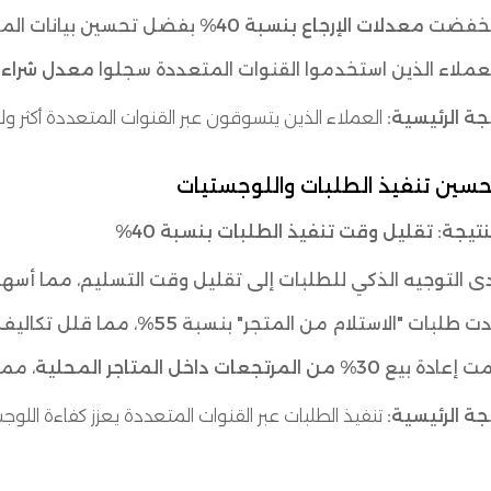
نخفضت
معدلات الإرجاع بنسبة 40%
بفضل تحسين بيانات المن
عملاء الذين استخدموا القنوات المتعددة سجلوا
معدل شراء مت
يجة الرئيسية:
العملاء الذين يتسوقون عبر القنوات المتعددة أكثر ولا
نتيجة:
تقليل وقت تنفيذ الطلبات بنسبة 40%
ى التوجيه الذكي للطلبات إلى تقليل وقت التسليم، مما أس
دت طلبات "الاستلام من المتجر" بنسبة
55%
، مما قلل تكاليف 
ت إعادة بيع
30% من المرتجعات داخل المتاجر المحلية
، مم
يجة الرئيسية:
تنفيذ الطلبات عبر القنوات المتعددة يعزز كفاءة اللو