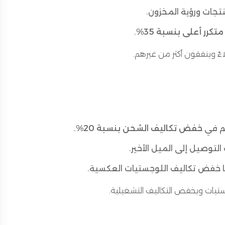
تجات ورؤية المخزون.
كرر أعلى بنسبة 35%
.
ءً وينفقون أكثر من غيرهم.
هم في
خفض تكاليف الشحن بنسبة 20%
.
التوصيل إلى الميل الأخير.
ا خفض تكاليف اللوجستيات العكسية.
جستيات ويخفض التكاليف التشغيلية.