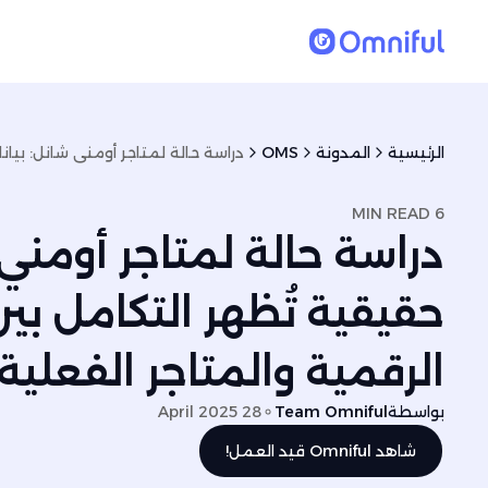
الرئيسية
المدونة
OMS
6 MIN READ
دراسة حالة لمتاجر أومني 
حقيقية تُظهر التكامل بين
الرقمية والمتاجر الفعلية
بواسطة
Team Omniful
28 April 2025
شاهد Omniful قيد العمل!