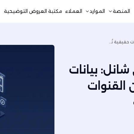
المنصة
الموارد
العملاء
مكتبة العروض التوضيحية
دراسة حالة لمتاجر أومني شانل: بيانات حقيقية تُظهر التكامل بين القنوات الرقمية والمتاجر الفعلية
شانل: بيانات
 القنوات