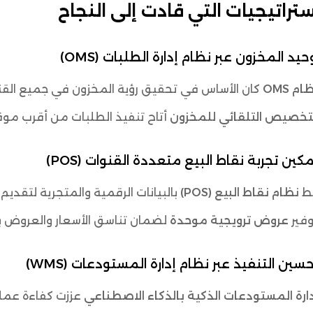
ستراتيجيات التي قادت إلى النجاح
ام OMS
كان الأساس في تحقيق رؤية المخزون في جميع القن
لتخصيص التلقائي للمخزون
أتاح تنفيذ الطلبات من أقرب مو
بط
نظام نقاط البيع (POS)
بالبيانات الرقمية والمتجرية لتقديم 
وفير
عروض ترويجية موحدة
لضمان تناسق الأسعار والعروض بي
ارة المستودعات الذكية بالذكاء الاصطناعي
عززت كفاءة عملي