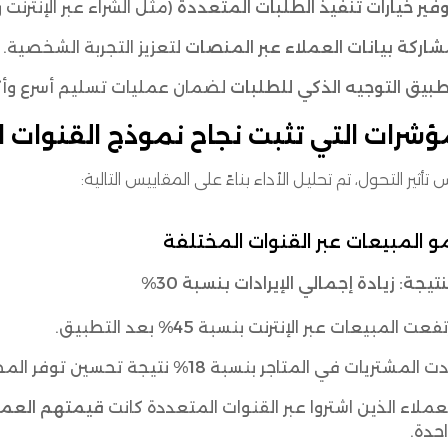
فير خيارات تنفيذ الطلبات المتعددة
(مثل الشراء عبر الإنترنت والا
اركة بيانات العملاء عبر المنصات
لتعزيز التجربة الشخصية.
بيق التوجيه الذكي للطلبات
لضمان عمليات تسليم أسرع وأكث
ؤشرات التي تثبت نجاح نموذج القنوات 
 تأثير التحول، تم تحليل الأداء بناءً على المقاييس التالية:
نتيجة:
زيادة إجمالي الإيرادات بنسبة 30%
تفعت المبيعات عبر الإنترنت بنسبة
45%
بعد التطبيق.
دت المشتريات في المتاجر بنسبة
18%
نتيجة تحسين توفر المخ
عملاء الذين اشتروا عبر القنوات المتعددة كانت
قيمتهم العمرية (LTV) أعلى بـ
حدة.