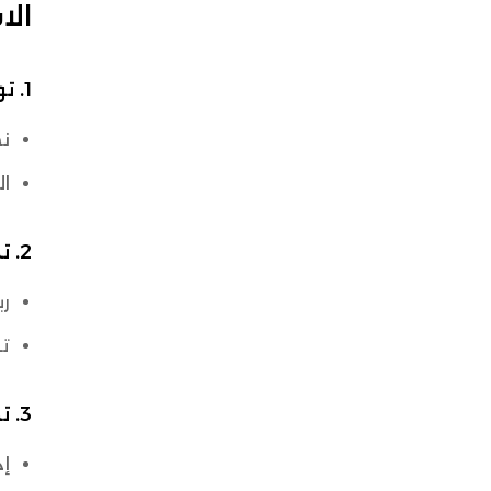
الا
1. توحيد المخزون عبر نظام إدارة الطلبات (OMS)
نظ
ا
2. تمكين تجربة نقاط البيع متعددة القنوات (POS)
ر
ت
3. تحسين التنفيذ عبر نظام إدارة المستودعات (WMS)
إد