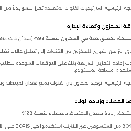
يجة الرئيسية:
استراتيجيات القنوات المتعددة
تعزز النمو بدلاً من 
نتيجة:
تحقيق دقة في المخزون بنسبة 98%
(بعد أن كانت 82%)
ى التزامن الفوري للمخزون بين القنوات إلى تقليل
حالات نفاد 
ت إعادة التخزين السريعة بناءً على التوقعات الموحدة للطلب
ستخدام مساحة المستودع.
يجة الرئيسية:
توحيد المخزون بين القنوات يمنع فقدان المبيعات ويقل
نتيجة:
زيادة معدل الاحتفاظ بالعملاء بنسبة 28%
 عبر الإنترنت استخدموا خيار BOPIS على الأقل مرة واحدة.