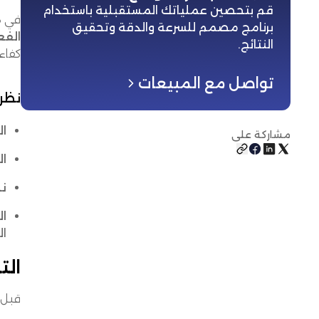
قم بتحصين عملياتك المستقبلية باستخدام
في ه
برنامج مصمم للسرعة والدقة وتحقيق
الفع
النتائج
.
كفاءة
تواصل مع المبيعات
نظر
ال
مشاركة على
ال
نم
ال
ال
الت
قبل 