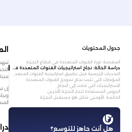
الم
جدول المحتويات
المقدمة: ثورة القنوات المتعددة في قطاع التجزئة
شهد ق
دراسة الحالة: نجاح استراتيجيات القنوات المتعددة في التجزئة
التحد
التحديات الرئيسية قبل تطبيق استراتيجية القنوات المتعددة
متنا
المؤشرات التي تثبت نجاح نموذج القنوات المتعددة
الاستراتيجيات التي قادت إلى النجاح
إن تب
الدروس المستفادة لتجار التجزئة الآخرين
وبيان
الخاتمة: الأومني شانل هو مستقبل التجزئة
المن
درا
هل أنت جاهز للتوسع؟