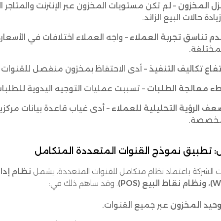
ل المخزون
– لم تكن مستويات المخزون عبر الإنترنت والمتاجر ا
يادة حالات البيع الزائد.
م تناسق تجربة العملاء
– واجه العملاء اختلافات في الأسعار،
مختلفة.
تفاع تكاليف التنفيذ
– أدى الاحتفاظ بمخزون منفصل للقنوات الإل
طء معالجة الطلبات
– تسببت عمليات التوجيه اليدوية للطلبات 
ف الرؤية التحليلية للعملاء
– أدى غياب قاعدة بيانات مركز
خصصة.
: تطبيق نموذج القنوات المتعددة المتكامل
 الشركة باعتماد نظام متكامل للقنوات المتعددة، يشمل
. وقد ساهم ذلك في:
حيد المخزون
عبر جميع القنوات.