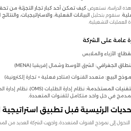
ذه الدراسة، نستعرض
كيف تمكن أحد كبار تجار التجزئة من تحقي
لية
. سنقوم بتحليل
البيانات الفعلية، والاستراتيجيات، والنتائج
ا
 العمليات التشغيلية.
ة عامة على الشركة
قطاع:
الأزياء والملابس
نطاق الجغرافي:
الشرق الأوسط وشمال إفريقيا (MENA)
وذج البيع:
متعدد القنوات (متاجر فعلية + تجارة إلكترونية)
تقنيات المستخدمة:
مدمج في حل واحد متكامل للقنوات المتعددة.
حديات الرئيسية قبل تطبيق استراتيجية 
التحول إلى نموذج القنوات المتعددة، واجهت الشركة العديد من المش