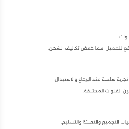
وات.
قع للعميل، مما خفض تكاليف الشحن.
تجربة سلسة عند الإرجاع والاستبدال.
ن القنوات المختلفة.
ات التجميع والتعبئة والتسليم.