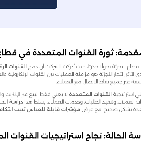
قدمة: ثورة القنوات المتعددة في قطاع 
طاع التجزئة تحولًا جذريًا، حيث أدركت الشركات أن دمج
القنوات الر
ي الأكبر لتجار التجزئة هو مزامنة العمليات بين القنوات الإلكترونية 
سقة عبر جميع نقاط الاتصال مع العملاء.
ني استراتيجية
القنوات المتعددة
لا يعني فقط البيع عبر الإنترنت و
ات العملاء، وتنفيذ الطلبات، وخدمات العملاء. يسلط هذا
دراسة الحا
فذة بشكل صحيح، مع عرض
مؤشرات قابلة للقياس تثبت التكامل
سة الحالة: نجاح استراتيجيات القنوات ال