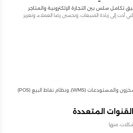
ق تكامل سلس بين التجارة الإلكترونية والمتاجر
لتي أدت إلى زيادة المبيعات، وتحسين رضا العملاء، وتعزيز
نظام إدارة الطلبات (OMS)، نظام إدارة المخزون والمستودعات (WMS)، ونظام نقاط البيع (POS)
القنوات المتعددة
كلات، منها: