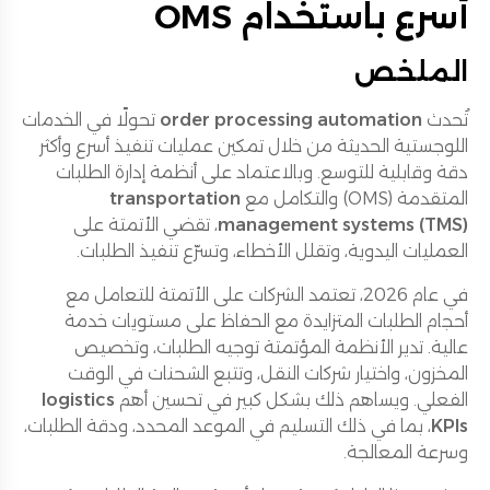
أسرع باستخدام OMS
الملخص
تُحدث
order processing automation
تحولًا في الخدمات
اللوجستية الحديثة من خلال تمكين عمليات تنفيذ أسرع وأكثر
دقة وقابلية للتوسع. وبالاعتماد على أنظمة إدارة الطلبات
المتقدمة (OMS) والتكامل مع
transportation
management systems (TMS)
، تقضي الأتمتة على
العمليات اليدوية، وتقلل الأخطاء، وتسرّع تنفيذ الطلبات.
في عام 2026، تعتمد الشركات على الأتمتة للتعامل مع
أحجام الطلبات المتزايدة مع الحفاظ على مستويات خدمة
عالية. تدير الأنظمة المؤتمتة توجيه الطلبات، وتخصيص
المخزون، واختيار شركات النقل، وتتبع الشحنات في الوقت
الفعلي. ويساهم ذلك بشكل كبير في تحسين أهم
logistics
KPIs
، بما في ذلك التسليم في الموعد المحدد، ودقة الطلبات،
وسرعة المعالجة.