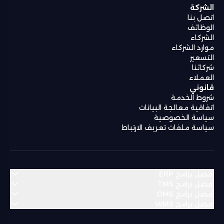
الشركة
اتصل بنا
الوظائف
الشركاء
موارد الشركاء
التسعير
شركائنا
العملاء
قانوني
شروط الخدمة
اتفاقية معالجة البيانات
سياسة الخصوصية
سياسة ملفات تعريف الارتباط
أفضل برامج ERP
أفضل برامج TMS
أفضل برامج OMS
منطقة الشرق الأوسط وشمال أفريقيا
أفضل برامج WMS
منطقة الشرق الأوسط وشمال أفريقيا
Bahrain
Algeria
منطقة الشرق الأوسط وشمال أفريقيا