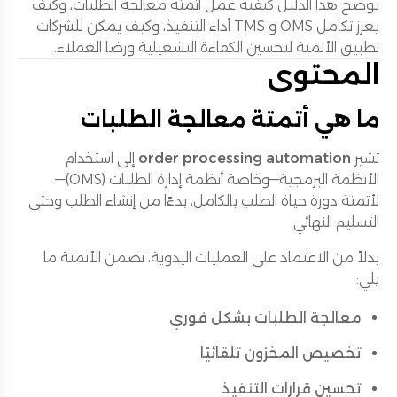
يوضح هذا الدليل كيفية عمل أتمتة معالجة الطلبات، وكيف
يعزز تكامل OMS و TMS أداء التنفيذ، وكيف يمكن للشركات
تطبيق الأتمتة لتحسين الكفاءة التشغيلية ورضا العملاء.
المحتوى
ما هي أتمتة معالجة الطلبات
تشير
order processing automation
إلى استخدام
الأنظمة البرمجية—وخاصة أنظمة إدارة الطلبات (OMS)—
لأتمتة دورة حياة الطلب بالكامل، بدءًا من إنشاء الطلب وحتى
التسليم النهائي.
بدلاً من الاعتماد على العمليات اليدوية، تضمن الأتمتة ما
يلي:
معالجة الطلبات بشكل فوري
تخصيص المخزون تلقائيًا
تحسين قرارات التنفيذ