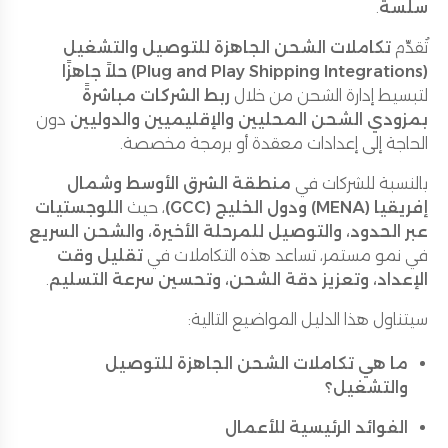
سلسة
.
تُقدِّم
تكاملات الشحن الجاهزة للتوصيل والتشغيل
(Plug and Play Shipping Integrations)
حلاً جاهزًا
لتبسيط إدارة الشحن من خلال
ربط الشركات مباشرةً
بمزودي الشحن المحليين والإقليميين والدوليين
دون
الحاجة إلى إعدادات معقدة أو برمجة مخصصة.
بالنسبة للشركات في
منطقة الشرق الأوسط وشمال
إفريقيا (MENA) ودول الخليج (GCC)
، حيث
اللوجستيات
عبر الحدود، والتوصيل للمرحلة الأخيرة، والشحن السريع
في نمو مستمر، تساعد هذه التكاملات في
تقليل وقت
الإعداد، وتعزيز دقة الشحن، وتحسين سرعة التسليم
.
سيتناول هذا الدليل المواضيع التالية:
ما هي تكاملات الشحن الجاهزة للتوصيل
والتشغيل؟
الفوائد الرئيسية للأعمال