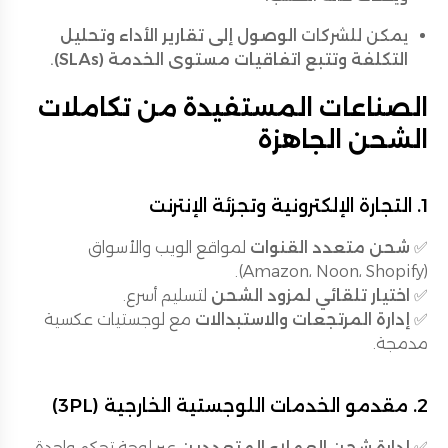
يمكن للشركات
الوصول إلى تقارير الأداء وتحليل
التكلفة وتتبع اتفاقيات مستوى الخدمة (SLAs)
.
الصناعات المستفيدة من تكاملات
الشحن الجاهزة
1. التجارة الإلكترونية وتجزئة الإنترنت
✅
شحن متعدد القنوات
لمواقع الويب والأسواق
(Amazon، Noon، Shopify).
✅
اختيار تلقائي لمزود الشحن
لتسليم أسرع.
✅
إدارة المرتجعات والاستبدالات
مع لوجستيات عكسية
مدمجة.
2. مقدمو الخدمات اللوجستية الخارجية (3PL)
✅
إدارة شحن العملاء المتعددين
عبر لوحة تحكم واحدة.