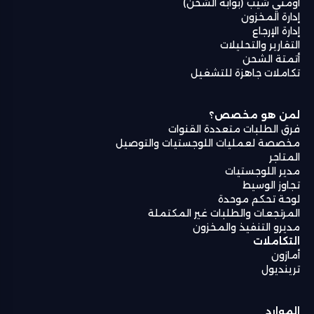
أومني شيب (بوابة الشحن)
إدارة المخزون
إدارة الإرجاع
التقارير والتحليلات
أتمتة الشحن
تكاملات جاهزة للتشغيل
لمن هو مخصص؟
فرق الطلبات متعددة القنوات
مخصصة لعمليات اللوجستيات والتوصيل
المتاجر
مدير اللوجستيات
تجاوز الوسيط
لوحة تحكم موحدة
المرتجعات والطلبات غير المكتملة
مديرو التنفيذ والمخزون
التكاملات
أمازون
ترينديول
الموارد