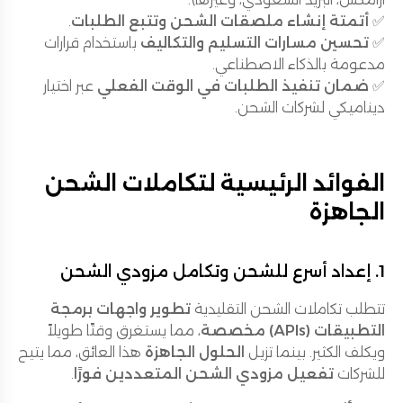
✅
أتمتة إنشاء ملصقات الشحن وتتبع الطلبات
.
✅
تحسين مسارات التسليم والتكاليف
باستخدام قرارات
مدعومة بالذكاء الاصطناعي.
✅
ضمان تنفيذ الطلبات في الوقت الفعلي
عبر اختيار
ديناميكي لشركات الشحن.
الفوائد الرئيسية لتكاملات الشحن
الجاهزة
1. إعداد أسرع للشحن وتكامل مزودي الشحن
تتطلب تكاملات الشحن التقليدية
تطوير واجهات برمجة
التطبيقات (APIs) مخصصة
، مما يستغرق وقتًا طويلاً
ويكلف الكثير. بينما تزيل
الحلول الجاهزة
هذا العائق، مما يتيح
للشركات
تفعيل مزودي الشحن المتعددين فورًا
.