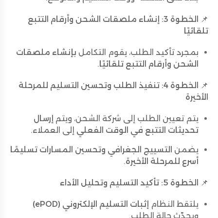
📌
الخطوة 3: إنشاء ملصقات الشحن وأرقام التتبع
تلقائيًا
بمجرد تأكيد الطلب، يقوم التكامل
بإنشاء ملصقات
الشحن وأرقام التتبع تلقائيًا
.
📌
الخطوة 4: تنفيذ الطلب وتحسين التسليم للمرحلة
الأخيرة
يتم تعيين الطلب إلى شركة الشحن، ويتم
إرسال
تحديثات التتبع في الوقت الفعلي
إلى العملاء.
يضمن
التسييج الجغرافي وتحسين المسارات
تسليمًا
أسرع للمرحلة الأخيرة
.
📌
الخطوة 5: تأكيد التسليم وتحليل الأداء
يلتقط النظام
إثبات التسليم الإلكتروني (ePOD)
ويحدّث حالة الطلب.