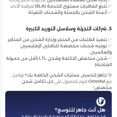
✅
تتبع اتفاقيات مستوى الخدمة (SLA)
لمراقبة الأداء.
✅
أتمتة الشحن بالجملة والشحنات الثقيلة
.
3. شركات التجزئة وسلاسل التوريد الكبيرة
✅
تنفيذ الطلبات من المتجر وإدارة الشحن من المتاجر
.
✅
توجيه شحنات مخصصة للناقلين الإقليميين
والعالميين
.
✅
شحن منخفض التكلفة وشحن LTL (أقل من حمولة
الشاحنة)
.
🚀
جاهز لتحسين عمليات الشحن الخاصة بك؟
تواصل
مع
Omniful
اليوم للحصول على
حل تكامل شحن
مخصص
!
هل أنت جاهز للتوسع؟
قم بتحصين عملياتك المستقبلية باستخدام برنامج