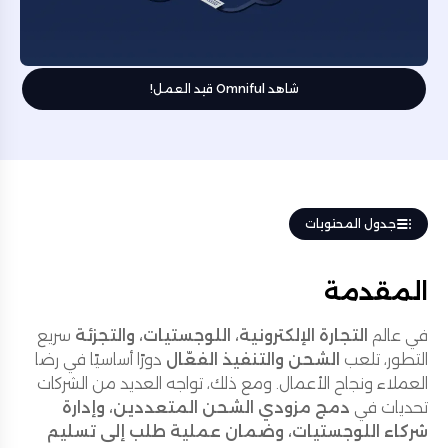
شاهد Omniful قيد العمل!
جدول المحتويات
المقدمة
في عالم
التجارة الإلكترونية، اللوجستيات، والتجزئة
سريع
التطور، تلعب
الشحن والتنفيذ الفعّال
دورًا أساسيًا في رضا
العملاء ونجاح الأعمال. ومع ذلك، تواجه العديد من الشركات
تحديات في
دمج مزودي الشحن المتعددين، وإدارة
شركاء اللوجستيات، وضمان عملية طلب إلى تسليم