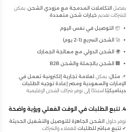
بفضل
التكاملات المدمجة مع مزودي الشحن
، يمكن
للشركات تقديم
خيارات شحن متعددة
:
📦
التوصيل في نفس اليوم
🚀
الشحن السريع (1-2 يوم)
🌍
الشحن الدولي مع معالجة الجمارك
🏢
الشحن بالجملة والشحن B2B
📌
مثال:
يمكن
لعلامة تجارية إلكترونية تعمل في
الإمارات والسعودية ومصر
إعادة توجيه الطلبات
ديناميكيًا
استنادًا إلى توفر شركات الشحن الإقليمية.
4. تتبع الطلبات في الوقت الفعلي ورؤية واضحة
توفر حلول
الشحن الجاهزة للتوصيل والتشغيل الحديثة
:
✔
تتبع مباشر للطلبات
للعملاء والشركات.