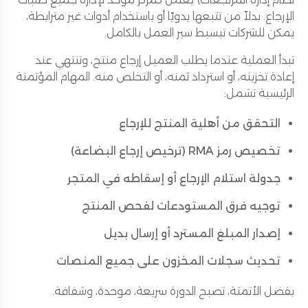
الإرجاع. بدلاً من تتبعها يدويًا أو باستخدام أدوات غير مترابطة،
يمكن للشركات تبسيط سير العمل بالكامل.
تبدأ العملية عندما يطلب العميل إرجاع منتج، وتنتهي عند
إعادة تخزينه، أو استرداد ثمنه، أو التخلص منه. المهام المؤتمتة
الرئيسية تشمل:
التحقق من أهلية المنتج للإرجاع
تخصيص رمز RMA (ترخيص إرجاع البضاعة)
جدولة استلام الإرجاع أو إسقاطه في المتجر
توجيه فرق المستودعات لفحص المنتج
إصدار المبلغ المسترد أو إرسال بديل
تحديث سجلات المخزون على جميع المنصات
بفضل الأتمتة، تصبح الدورة سريعة، موحدة، وشفافة.