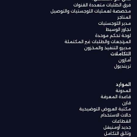
فرق الطلبات متعددة القنوات
مخصصة لعمليات اللوجستيات والتوصيل
المتاجر
مدير اللوجستيات
تجاوز الوسيط
لوحة تحكم موحدة
المرتجعات والطلبات غير المكتملة
مديرو التنفيذ والمخزون
التكاملات
أمازون
ترينديول
الموارد
المدونة
قاعدة المعرفة
قارن
مكتبة العروض التوضيحية
حالات الاستخدام
القطاعات
جديد أومنيفل
وثائق التكامل