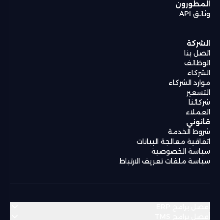
المطورون
وثائق API
الشركة
اتصل بنا
الوظائف
الشركاء
موارد الشركاء
التسعير
شركائنا
العملاء
قانوني
شروط الخدمة
اتفاقية معالجة البيانات
سياسة الخصوصية
سياسة ملفات تعريف الارتباط
أفضل برامج ERP
أفضل برامج TMS