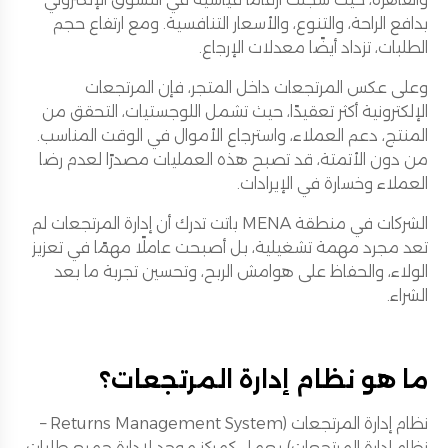
بدافع الراحة، والتنوع، والأسعار التنافسية. ومع ارتفاع حجم
الطلبات، تزداد أيضًا معدلات الإرجاع.
وعلى عكس المرتجعات داخل المتجر، فإن المرتجعات
الإلكترونية أكثر تعقيدًا، حيث تشمل اللوجستيات، التحقق من
المنتج، دعم العملاء، واسترجاع الأموال في الوقت المناسب.
من دون الأتمتة، قد تصبح هذه العمليات مصدرًا لعدم رضا
العملاء وخسارة في الإيرادات.
الشركات في منطقة MENA باتت تدرك أن إدارة المرتجعات لم
تعد مجرد مهمة تشغيلية، بل أصبحت عاملًا مهمًا في تعزيز
الولاء، والحفاظ على هوامش الربح، وتحسين تجربة ما بعد
الشراء.
ما هو نظام إدارة المرتجعات؟
نظام إدارة المرتجعات (Returns Management System –
نظام إدارة المرتجعات) يعمل كمركز موحد لإدارة جميع طلبات