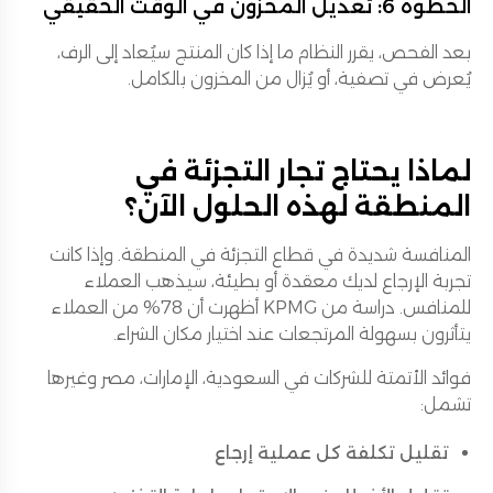
الخطوة 6: تعديل المخزون في الوقت الحقيقي
بعد الفحص، يقرر النظام ما إذا كان المنتج سيُعاد إلى الرف،
يُعرض في تصفية، أو يُزال من المخزون بالكامل.
لماذا يحتاج تجار التجزئة في
المنطقة لهذه الحلول الآن؟
المنافسة شديدة في قطاع التجزئة في المنطقة. وإذا كانت
تجربة الإرجاع لديك معقدة أو بطيئة، سيذهب العملاء
للمنافس. دراسة من KPMG أظهرت أن 78% من العملاء
يتأثرون بسهولة المرتجعات عند اختيار مكان الشراء.
فوائد الأتمتة للشركات في السعودية، الإمارات، مصر وغيرها
تشمل:
تقليل تكلفة كل عملية إرجاع