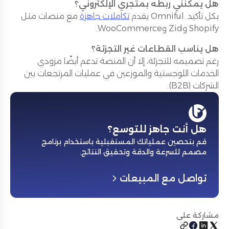
هل يمكنني ربطه بمتجري الإلكتروني؟
بكل تأكيد. Omniful يقدم
تكاملات جاهزة
مع منصات مثل
Shopify وZid وWooCommerce.
هل يناسب القطاعات غير التجزئة؟
رغم تصميمه للتجزئة، إلا أن المنصة تدعم أيضًا مزودي
الخدمات اللوجستية والموزعين في عمليات المرتجعات بين
الشركات (B2B).
هل أنت جاهز للتوسع؟
قم بتحصين عملياتك المستقبلية باستخدام برنامج
مصمم للسرعة والدقة وتحقيق النتائج
.
تواصل مع المبيعات
مشاركة على