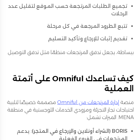
تجميع الطلبات المرتجعة حسب الموقع لتقليل عدد
الرحلات
تتبع الطرود المرجعة في كل مرحلة
تقديم إثبات للإرجاع وتأكيد التسليم
ببساطة، يجعل تدفق المرتجعات منظمًا مثل تدفق التوصيل.
كيف تساعدك Omniful على أتمتة
العملية
منصة
إدارة المرتجعات من Omniful
مصممة خصيصًا لتلبية
احتياجات تجار التجزئة ومزودي الخدمات اللوجستية في منطقة
MENA. الميزات تشمل:
BORIS (الشراء أونلاين والإرجاع في المتجر)
: يدعم
المرتجعات في الفروع الفعلية.