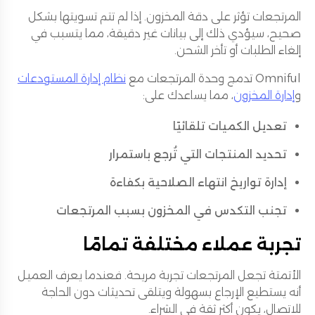
المرتجعات تؤثر على دقة المخزون. إذا لم تتم تسويتها بشكل
صحيح، سيؤدي ذلك إلى بيانات غير دقيقة، مما يتسبب في
إلغاء الطلبات أو تأخر الشحن.
Omniful تدمج وحدة المرتجعات مع
نظام إدارة المستودعات
و
إدارة المخزون
، مما يساعدك على:
تعديل الكميات تلقائيًا
تحديد المنتجات التي تُرجع باستمرار
إدارة تواريخ انتهاء الصلاحية بكفاءة
تجنب التكدس في المخزون بسبب المرتجعات
تجربة عملاء مختلفة تمامًا
الأتمتة تجعل المرتجعات تجربة مريحة. فعندما يعرف العميل
أنه يستطيع الإرجاع بسهولة ويتلقى تحديثات دون الحاجة
للاتصال، يكون أكثر ثقة في الشراء.