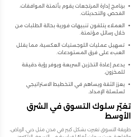
برنامج إدارة المرتجعات يقوم بأتمتة الموافقات،
الفحص، والتحديثات.
العملاء يتلقون تنبيهات فورية بحالة الطلبات من
خلال رسائل مؤتمتة.
تسهيل عمليات اللوجستيات العكسية، مما يقلل
العبء على فرق المستودعات.
يدعم إعادة التخزين السريعة ويوفر رؤية دقيقة
للمخزون.
يعزز الثقة ويساهم في التخطيط الاستراتيجي
لسلسلة الإمداد.
تغيّر سلوك التسوق في الشرق
الأوسط
طريقة التسوق تغيرت بشكل كبير في مدن مثل دبي، الرياض،
والقاهرة، حيث سجلت أرقامًا قياسية في التسوق الإلكتروني