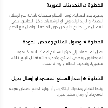
الخطوة 3: التحديثات الفورية
بمجرد بدء العملية، يُرسل النظام تحديثات تلقائية عبر الرسائل
النصية أو البريد الإلكتروني أو الإشعارات داخل التطبيق. يبقى
العميل على اطلاع دائم من دون الحاجة للتواصل مع الدعم.
الخطوة 4: وصول المنتج وفحص الجودة
تصل المرتجعات إلى مركز الاستلام أو مركز التنفيذ. يقوم
الموظفون بفحص المنتج، وتحديد حالته (قابل للبيع، تالف،
منتهي)، وتحديث النظام accordingly.
الخطوة 5: إصدار المبلغ المسترد أو إرسال بديل
يرتبط النظام بمتجرك الإلكتروني أو بوابة الدفع لضمان سرعة
الاسترداد أو إرسال منتج بديل.