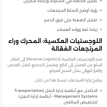
تقليل الأخطاء في الاسترداد وإعادة التخزين
رؤية أوضح لأنماط المرتجعات
تقليل الضغط على فرق الدعم
زيادة ثقة وولاء العملاء
اللوجستيات العكسية: المحرك وراء
المرتجعات الفعّالة
تشير اللوجستيات العكسية (Reverse Logistics) إلى انتقال
السلع من العميل إلى البائع. وتشمل التجميع، النقل، الفحص،
والقرار النهائي بشأن المنتج المرجَع.
برنامج إدارة المرتجعات يُبسط هذا من خلال:
التكامل مع أنظمة إدارة النقل (Transportation
Management Systems – أنظمة إدارة النقل)
لتخصيص السائقين