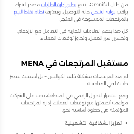
من خلال Omniful، يتتبع
نظام إدارة الطلبات
مصدر الشراء.
يراقب
بوابة الشحن
حالة التوصيل. ويعترف
نظام نقاط البيع
بالمرتجعات الممسوحة في المتجر.
كل هذا يدعم العلامات التجارية في التعامل مع الازدحام،
وتحسين سير العمل، وتجاوز توقعات العملاء.
مستقبل المرتجعات في MENA
لم تعد المرتجعات مشكلة خلف الكواليس – بل أصبحت عنصرًا
حاسمًا في المنافسة.
ومع استمرار التحول الرقمي في المنطقة، يجب على الشركات
مواءمة أنظمتها مع توقعات العملاء. إدارة المرتجعات
المؤتمتة هي خطوة أساسية نحو:
تعزيز الشفافية التشغيلية