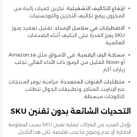
ارتفاع التكاليف التشغيلية
: تخزين كميات زائدة من
المخزون يرفع تكاليف التخزين واللوجستيات.
الاضطرابات في سلاسل الإمداد
: تقليل تعقيد رموز
SKU يعزز القدرة على التكيف أثناء الصدمات
العالمية.
مساحة الرف الرقمية
: في الأسواق مثل Amazon.sa
أو Noon، القليل من الرموز ذات الأداء العالي تجلب
زيارات أكثر.
متطلبات القنوات المتعددة
: مزامنة توفر المنتجات
عبر الإنترنت، المتاجر، وتطبيقات الجوال تتطلب
كتالوجات مبسطة.
التحديات الشائعة بدون تقنين SKU
تؤجل العديد من الشركات عملية تقنين SKU بسبب المقاومة
الداخلية أو عدم وضوح ما يجب تقليصه. لكن هذا التأجيل