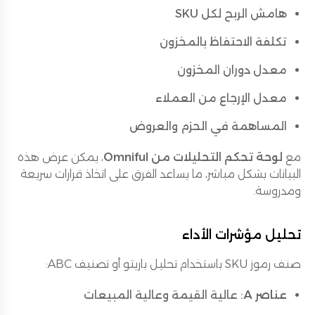
هامش الربح لكل SKU
تكلفة الاحتفاظ بالمخزون
معدل دوران المخزون
معدل الإرجاع من العملاء
المساهمة في الحزم والعروض
مع
لوحة تحكم التحليلات من Omniful
، يمكن عرض هذه
البيانات بشكل مباشر، ما يساعد الفرق على اتخاذ قرارات سريعة
ومدروسة.
تحليل مؤشرات الأداء
صنف رموز SKU باستخدام تحليل باريتو أو تصنيف ABC:
عناصر A
: عالية القيمة وعالية المبيعات