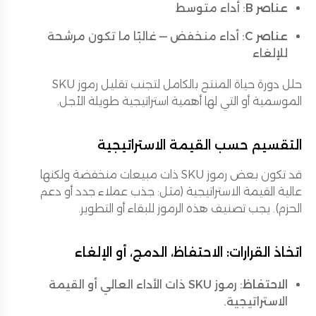
عناصر B
: أداء متوسط
عناصر C
: أداء منخفض — غالبًا ما تكون مرشحة
للإلغاء
حلل دورة حياة المنتج بالكامل لتجنب تقليل رموز SKU
الموسمية أو التي لها أهمية استراتيجية طويلة الأجل.
التقسيم حسب القيمة الاستراتيجية
قد تكون بعض رموز SKU ذات مبيعات منخفضة ولكنها
عالية القيمة الاستراتيجية (مثل: جذب عملاء جدد أو دعم
الحزم). يجب تصنيف هذه الرموز للبقاء أو التطوير.
اتخاذ القرارات: الاحتفاظ، الدمج، أو الإلغاء
الاحتفاظ
: رموز SKU ذات الأداء العالي أو القيمة
الاستراتيجية.