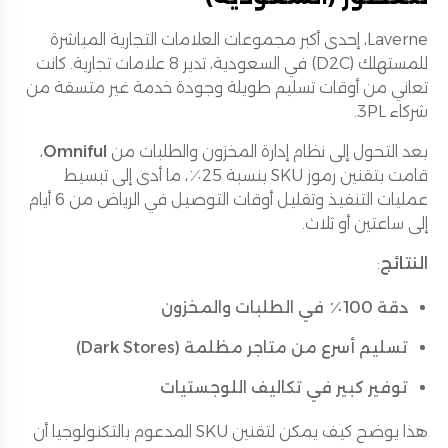
Laverne، إحدى أكبر مجموعات العلامات التجارية المباشرة
للمستهلك (D2C) في السعودية، تدير 8 علامات تجارية. كانت
تعاني من أوقات تسليم طويلة وجودة خدمة غير متسقة من
شركاء 3PL.
بعد التحول إلى نظام إدارة المخزون والطلبات من
Omniful
،
قامت بتقنين رموز SKU بنسبة 25٪، ما أدى إلى تبسيط
عمليات التنفيذ وتقليل أوقات التوصيل في الرياض من 6 أيام
إلى ساعتين أو ثلاث.
النتائج
:
دقة 100٪ في الطلبات والمخزون
تسليم أسرع من متاجر مظلمة (Dark Stores)
توفير كبير في تكاليف اللوجستيات
هذا يوضح كيف يمكن لتقنين SKU المدعوم بالتكنولوجيا أن