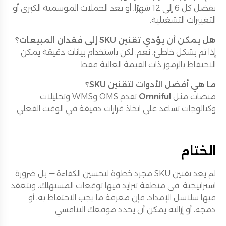
يفضل كل 6 إلى 12 شهرًا، أو بعد الحملات الموسمية الكبرى أو
التغييرات التشغيلية.
هل يمكن أن يؤدي تقنين SKU إلى فقدان المبيعات؟
إذا تم بشكل خاطئ، نعم. لكن باستخدام بيانات دقيقة يمكن
الاحتفاظ بالرموز ذات القيمة العالية فقط.
ما هي أفضل الأدوات لتقنين SKU؟
منصات مثل
Omniful
تقدم OMS وWMS وتحليلات
وكتالوجات تساعد على اتخاذ قرارات دقيقة في الوقت الفعلي.
الختام
لم يعد تقنين SKU مجرد خطوة لتحسين الكفاءة — بل ضرورة
استراتيجية. في منطقة تتزايد فيها توقعات المستهلك، وتتعقد
فيها سلاسل الإمداد، فإن معرفة ما يجب الاحتفاظ به، أو
دمجه، أو إزالته يمكن أن يحدد موقعك التنافسي.