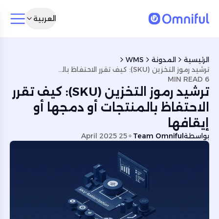
العربية
الرئيسية
المدونة
WMS
ترشيد رموز التخزين (SKU): كيف تقرر الاحتفاظ بالمنتجات أو دمجها أو إيقافها
6 MIN READ
ترشيد رموز التخزين (SKU): كيف تقرر
الاحتفاظ بالمنتجات أو دمجها أو
إيقافها
بواسطة
Team Omniful
25 April 2025