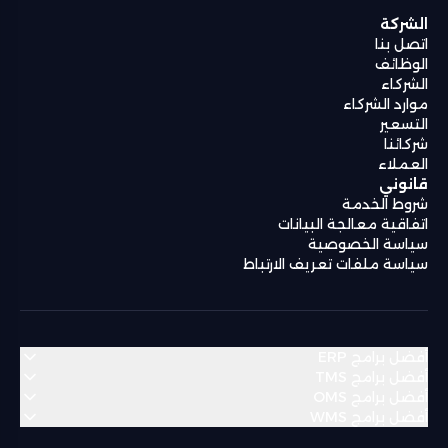
الشركة
اتصل بنا
الوظائف
الشركاء
موارد الشركاء
التسعير
شركائنا
العملاء
قانوني
شروط الخدمة
اتفاقية معالجة البيانات
سياسة الخصوصية
سياسة ملفات تعريف الارتباط
أفضل برامج ERP
أفضل برامج TMS
أفضل برامج OMS
منطقة الشرق الأوسط وشمال أفريقيا
أفضل برامج WMS
منطقة الشرق الأوسط وشمال أفريقيا
Bahrain
Algeria