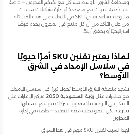
ومنطقة الشرق الأوسط مشاكل مع تضخم المخزون — خاصة
عند خدمة قنوات بيع متعددة أو إدارة تشكيلات منتجات
متنوعة. يساعد تقنين SKU في التغلب على هذه المشكلة
من خلال التأكد من أن كل منتج في المخزون يخدم غرضًا
استراتيجيًا أو يحقق أرباحًا.
لماذا يعتبر تقنين SKU أمرًا حيويًا
في سلاسل الإمداد في الشرق
الأوسط؟
تشهد منطقة الشرق الأوسط تحولًا كبيرًا في سلاسل الإمداد.
مع مبادرات مثل
رؤية السعودية 2030
وتركيز الإمارات على
الابتكار في اللوجستيات، تقوم الشركات بتوسيع عملياتها
بسرعة. لكن النمو يجلب معه التعقيد — خاصة في إدارة
المخزون.
لهذا السبب تقنين SKU مهم في هذا السياق: