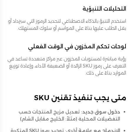
التحليلات التنبؤية
استخدم التنبؤ بالذكاء الاصطناعي لتحديد الرموز التي سيزداد أو
يقل الطلب عليها بناءً على المواسم أو سلوك المستهلك.
لوحات تحكم المخزون في الوقت الفعلي
رؤية مباشرة لمستويات المخزون عبر مراكز متعددة تساعد في
التعرف على رموز SKU الزائدة أو الضعيفة الأداء، وإعادة توزيع
الموارد بناءً على ذلك.
متى يجب تنفيذ تقنين SKU
دخول سوق جديد
: تعديل مزيج المنتجات حسب
التفضيلات المحلية (مثلاً: الخليج مقابل الشام)
الاندماج مع علامة أخرى
: توحيد رموز SKU المتكررة