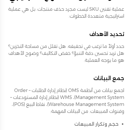
عملية تقنين SKU ليست مجرد حذف منتجات. بل هي عملية
استراتيجية متعددة الخطوات:
تحديد الأهداف
حدد أولاً ما ترغب في تحقيقه. هل تقلل من مساحة التخزين؟
هل تريد تحسين دقة التنبؤ؟ خفض التكاليف؟ وضوح الأهداف
هو ما يوجه العملية.
جمع البيانات
اجمع بيانات من أنظمة OMS (نظام إدارة الطلبات – Order
Management System)، WMS (نظام إدارة المستودعات –
Warehouse Management System)، نقاط البيع (POS)،
وقنوات المبيعات. من البيانات المهمة:
حجم وتكرار المبيعات