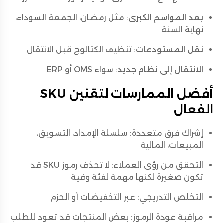
بعد المواسم الكبرى
: مثل رمضان، الجمعة السوداء،
نهاية السنة
نقل المستودعات
: تنظيف الكتالوج قبل الانتقال
الانتقال إلى نظام جديد
: سواء OMS أو ERP
أفضل الممارسات لتقنين SKU
الفعال
إشراك فرق متعددة: سلسلة الإمداد، التسويق،
المبيعات، المالية
التحقق من رؤى العملاء: لا تحذف رموز SKU قد
تكون صغيرة لكنها مهمة لفئة وفية
التخلص التدريجي: عبر التخفيضات أو الحزم
مراقبة عودة الرموز: بعض المنتجات قد تعود للطلب