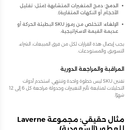
الدمج
: دمج المتغيرات المتشابهة (مثل: تقليل
الأحجام أو النكهات المتقاربة).
الإلغاء
: التخلص من رموز SKU البطيئة الحركة أو
عديمة القيمة الاستراتيجية.
يجب إيصال هذه القرارات لكل من فرق المبيعات، الشراء،
التسويق، والمستودعات.
المراقبة والمراجعة الدورية
تقنين SKU ليس خطوة واحدة وتنتهي. استخدم أدوات
التحليلات لمتابعة تأثير التغييرات وجدولة مراجعة كل 6 إلى 12
شهرًا.
مثال حقيقي: مجموعة Laverne
للعطور (السعودية)