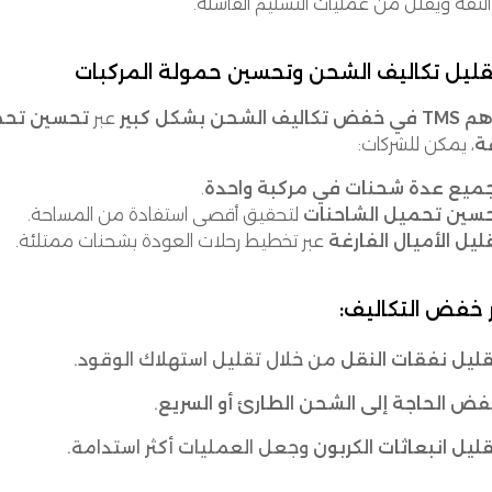
الثقة ويقلل من عمليات التسليم الفاشلة.
ليف الشحن بشكل كبير
عبر
تحسين تحمي
ة
، يمكن للشركات:
ميع عدة شحنات في مركبة واحدة
.
سين تحميل الشاحنات
لتحقيق أقصى استفادة من المساحة.
ليل الأميال الفارغة
عبر تخطيط رحلات العودة بشحنات ممتلئة.
ر خفض التكاليف:
ليل نفقات النقل
من خلال تقليل استهلاك الوقود.
ض الحاجة إلى الشحن الطارئ أو السريع
.
ليل انبعاثات الكربون
وجعل العمليات أكثر استدامة.