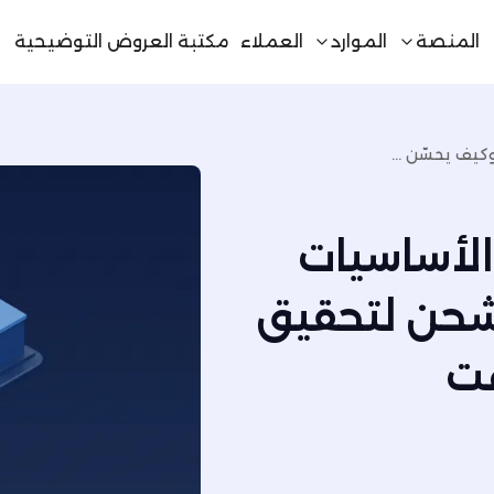
المنصة
الموارد
العملاء
مكتبة العروض التوضيحية
نظام إدارة النقل (TMS): الأساسيات وكيف يحسّن التوجيه والشحن لتحقيق وفورات في التكلفة والوقت
إدارة النقل (TMS): الأساسيات
لشحن لتحقيق
قت