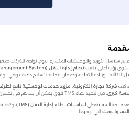
مقدمة
لم سلاسل التوريد واللوجستيات المتسارع اليوم، تواجه الشركات ضغوطً
توى رؤية أعلى. يلعب
نظام إدارة النقل (TMS - Transport Management System)
يل التكاليف، وزيادة الكفاءة، وضمان عمليات تسليم دقيقة وفي الوق
 كنت
سة كبرى
، فإن تنفيذ نظام TMS قوي يمكن أن يساهم في تحسين العمليات وتعزيز رضا العملاء.
ذه المقالة، سنغطي
أساسيات نظام إدارة النقل (TMS)
، وكيفية
اليف والوقت
التي يوفرها.