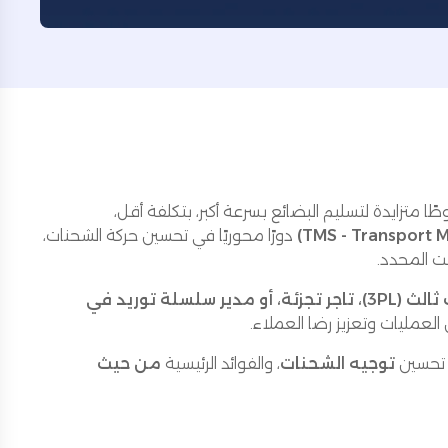
ا متزايدة لتسليم البضائع بسرعة أكبر، بتكلفة أقل،
دورًا محوريًا في تحسين حركة الشحنات،
ت المحدد.
شركة تجارة إلكترونية، مزود خدمات لوجستية تابع لطرف ثالث (3PL)، تاجر تجزئة، أو مدير سلسلة توريد في
 تحسين
توجيه الشحنات
، والفوائد الرئيسية
من حيث