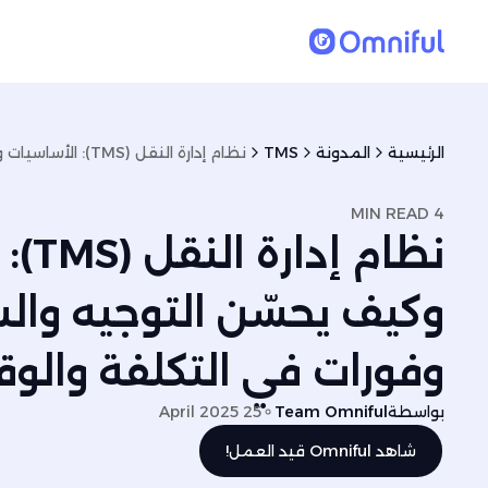
الرئيسية
المدونة
TMS
4 MIN READ
نظام 
وكيف يحسّن التوجيه وا
وفورات في التكلفة والو
بواسطة
Team Omniful
25 April 2025
شاهد Omniful قيد العمل!