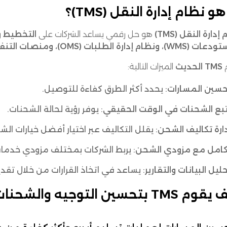
و نظام إدارة النقل (TMS)؟
إدارة النقل (TMS)
هو حل رقمي يساعد الشركات على
التخطيط و
، ونظام إدارة الطلبات (OMS)، ومنصات التنفيذ
TMS الحديث
الميزات التالية:
حسين المسارات
: يحدد أكثر الطرق كفاءة للتوصيل.
بع الشحنات في الوقت الحقيقي
: يوفر رؤية لحالة الشحنات.
ارة تكاليف الشحن
: يقلل التكاليف عبر اختيار أفضل خيارات الش
كامل مع مزودي الشحن
: يربط الشركات بمختلف مزودي خدما
ليل البيانات والتقارير
: يساعد في اتخاذ القرارات من خلال تق
TMS بتحسين التوجيه والشحنات؟