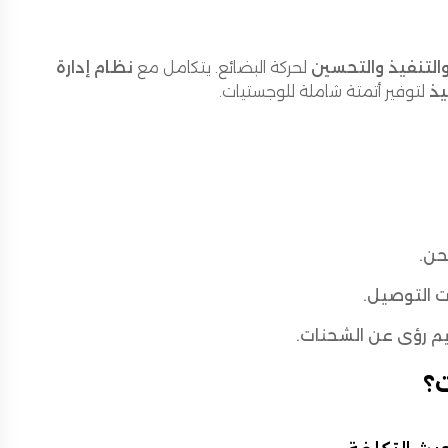
التنفيذ والتحسين
لحركة البضائع. يتكامل مع
نظام إدارة
لتوفير أتمتة شاملة للوجستيات.
حن.
ت التوصيل.
ديم رؤى عن الشحنات.