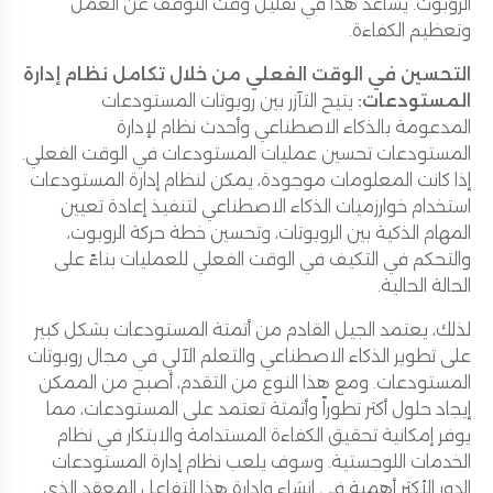
الروبوت. يساعد هذا في تقليل وقت التوقف عن العمل
وتعظيم الكفاءة.
التحسين في الوقت الفعلي من خلال تكامل نظام إدارة
المستودعات:
يتيح التآزر بين روبوتات المستودعات
المدعومة بالذكاء الاصطناعي وأحدث نظام لإدارة
المستودعات تحسين عمليات المستودعات في الوقت الفعلي.
إذا كانت المعلومات موجودة، يمكن لنظام إدارة المستودعات
استخدام خوارزميات الذكاء الاصطناعي لتنفيذ إعادة تعيين
المهام الذكية بين الروبوتات، وتحسين خطة حركة الروبوت،
والتحكم في التكيف في الوقت الفعلي للعمليات بناءً على
الحالة الحالية.
لذلك، يعتمد الجيل القادم من أتمتة المستودعات بشكل كبير
على تطوير الذكاء الاصطناعي والتعلم الآلي في مجال روبوتات
المستودعات. ومع هذا النوع من التقدم، أصبح من الممكن
إيجاد حلول أكثر تطوراً وأتمتة تعتمد على المستودعات، مما
يوفر إمكانية تحقيق الكفاءة المستدامة والابتكار في نظام
الخدمات اللوجستية. وسوف يلعب نظام إدارة المستودعات
الدور الأكثر أهمية في إنشاء وإدارة هذا التفاعل المعقد الذي