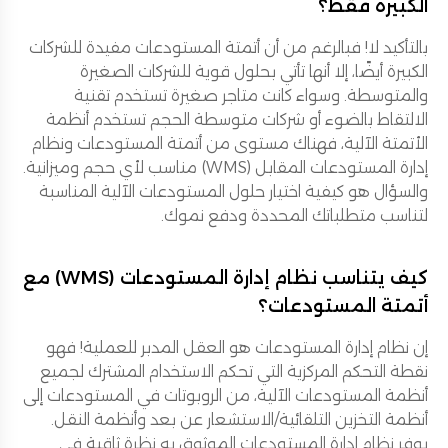
الكبيرة فقط؟
بالتأكيد لا! فبالرغم من أن أتمتة المستودعات مفيدة للشركات
الكبيرة أيضًا، إلا أنها تأتي بحلول قوية للشركات الصغيرة
والمتوسطة. وسواء كانت متاجر صغيرة تستخدم تقنية
الالتقاط بالضوء أو شركات متوسطة الحجم تستخدم أنظمة
الأتمتة الآلية، فهناك مستوى من أتمتة المستودعات ونظام
إدارة المستودعات المقابل (WMS) مناسب لأي حجم وميزانية.
والسؤال هو كيفية اختيار حلول المستودعات الآلية المناسبة
لتناسب متطلباتك المحددة ودفع نموك.
كيف يتناسب نظام إدارة المستودعات (WMS) مع
أتمتة المستودعات؟
إن نظام إدارة المستودعات هو العقل المدبر للعملية! فهو
نقطة التحكم المركزية التي تحكم الاستخدام المشترك لجميع
أنظمة المستودعات الآلية، من الروبوتات في المستودعات إلى
أنظمة التخزين التلقائية/الاستشعار عن بعد وأنظمة النقل.
يوفر نظام إدارة المستودعات الموثوق به نظرة ثاقبة في