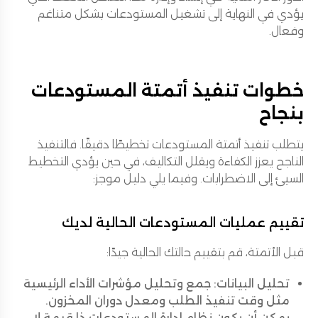
يؤدي في النهاية إلى تشغيل المستودعات بشكل متناغم
وفعال.
خطوات تنفيذ أتمتة المستودعات
بنجاح
يتطلب تنفيذ أتمتة المستودعات تخطيطًا دقيقًا. فالتنفيذ
الناجح يعزز الكفاءة ويقلل التكاليف، في حين يؤدي التخطيط
السيئ إلى الاضطرابات. وفيما يلي دليل موجز:
تقييم عمليات المستودعات الحالية لديك
قبل الأتمتة، قم بتقييم حالتك الحالية جيدًا:
تحليل البيانات: جمع وتحليل مؤشرات الأداء الرئيسية
مثل وقت تنفيذ الطلب ومعدل دوران المخزون.
يمكن أن يكون نظام إدارة المستودعات ذا قيمة لا