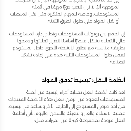
الموجهة آليًا لا تزال تلعب دورًا مهمًا في أتمتة
المستودعات، وخاصة للمهام المتكررة مثل نقل المنصات
أو نقل المواد على طول الطرق الثابتة.
إن الجمع بين روبوتات المستودعات ونظام إدارة المستودعات
عالي الكفاءة يشكل عنصرًا أساسيًا لتعزيز كفاءتها ودمجها
بطريقة مناسبة مع نطاق الأنشطة الأخرى داخل المستودع.
تعمل حلول المستودعات الآلية هذه على إعادة تشكيل
الصناعة.
أنظمة النقل: تبسيط تدفق المواد
لقد كانت أنظمة النقل بمثابة أجزاء رئيسية من أتمتة
المستودعات لعقود من الزمن. تنقل هذه الأنظمة المنتجات
من أحد طرفي المستودع إلى الطرف الآخر وتساعد في تبسيط
عملية الاستلام والفرز والتعبئة والشحن. واليوم، تأتي أنظمة
النقل مزودة بمجموعة كبيرة من الميزات، مثل: