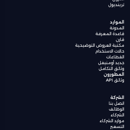
ترينديول
الموارد
المدونة
قاعدة المعرفة
قارن
مكتبة العروض التوضيحية
حالات الاستخدام
القطاعات
جديد أومنيفل
وثائق التكامل
المطورون
وثائق API
الشركة
اتصل بنا
الوظائف
الشركاء
موارد الشركاء
التسعير