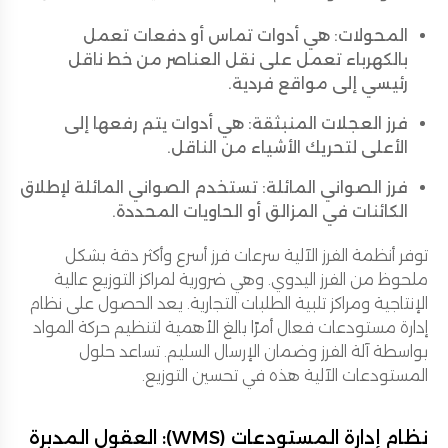
المحولات: هي أدوات تماس أو دفعات تعمل
بالكهرباء تعمل على نقل العناصر من خط ناقل
رئيسي إلى مواقع فردية.
فرز العجلات المنبثقة: هي أدوات يتم رفعها إلى
الأعلى لتحريك الأشياء من الناقل.
فرز الصواني المائلة: تستخدم الصواني المائلة لإطلاق
الكائنات في المزالق أو الحاويات المحددة.
توفر أنظمة الفرز الآلية سرعات فرز أسرع وأكثر دقة بشكل
ملحوظ من الفرز اليدوي. وهي ضرورية لمراكز التوزيع عالية
الإنتاجية ومراكز تلبية الطلبات التجارية. يعد الحصول على نظام
إدارة مستودعات فعال أمرًا بالغ الأهمية لتنظيم حركة المواد
بواسطة آلة الفرز وضمان الإرسال السليم. تساعد حلول
المستودعات الآلية هذه في تحسين التوزيع.
نظام إدارة المستودعات (WMS): العقول المدبرة