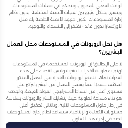
الوقت الفعلي للمخزون، ويتحكم في عمليات المستودعات،
وينسق بشكل وثيق بين تقنيات الأتمتة المختلفة. بدون نظام
إدارة المستودعات، تكون جهود الأتمتة الخاصة بك مثل
الأوركسترا بدون قائد - تفتقر إلى الانسجام والتوجيه.
هل تحل الروبوتات في المستودعات محل العمال
البشريين؟
لا على الإطلاق! إن الروبوتات المستخدمة في المستودعات
تهتم بممارسة القدرات البشرية وليس القضاء على هذه
القدرات تمامًا. تتمتع الروبوتات بالقدرة على العمل المتكرر
المكثف جسديًا، مما يسمح للعمال من البشر بالتركيز على
مستوى أعلى من النشاط الاستراتيجي المولد للقيمة. والهدف
هو بناء مساحة تعاونية حيث يتشابك البشر والروبوتات بسلاسة
في إطار حلول المستودعات الآلية، وبالتالي تحقيق أعلى
مستويات الكفاءة والإنتاجية. سيساعد نظام إدارة المستودعات
الجيد في إدارة هذا التعاون.