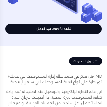
شاهد Omniful قيد العمل!
جدول المحتويات
MD: هل تفكر في تنفيذ نظام إدارة المستودعات في عملك؟
ألق نظرة على أنواع أتمتة المستودعات التي ستعزز الإنتاجية!
في عالم التجارة الإلكترونية والتوصيل عند الطلب، لم تعد زيادة
كفاءة المستودعات ميزة إضافية؛ بل أصبحت شريان الحياة
لبقاء الأعمال. هل سئمت من العمليات القديمة، أو غير قادر