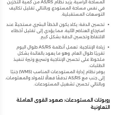
المساحة الرأسية، يزيد نظام AS/RS من كمية التخزين
في نفس مساحة المستودع، وبالتالي تقليل تكاليف
التوسعات المستقبلية.
تحسين الدقة: يكاد يكون الخطأ البشري مستحيلاً عند
استرجاع العناصر الآلية، مما يؤدي إلى تقليل أخطاء
الالتقاط وتحسين الدقة بشكل كبير.
زيادة الإنتاجية: تعمل أنظمة AS/RS طوال اليوم
تقريبًا طوال العام، وهو ما يعود بالفائدة بشكل
ملحوظ على تحسين الإنتاجية وتسريع وتيرة تنفيذ
الطلبات.
يوفر نظام إدارة المستودعات المناسب (WMS) جنبًا
إلى جنب مع AS/RS تدفقًا فعالًا للمواد والمعلومات،
وبالتالي تحسين تشغيل المستودعات.
روبوتات المستودعات: صعود القوى العاملة
التعاونية