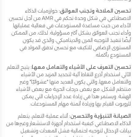
تحسين الملاحة وتجنب العوائق:
خوارزميات الذكاء
الاصطناعي في شكل وحدة تحكم في AMR من أجل تحسين
الأداء من حيث مساعدة المستودعات في فعالية عملياتها
وأداء تجنب العوائق بشكل أكثر مسؤولية. لذلك، من الممكن
أيضًا تنفيذ التوجيه المرن والديناميكي، والذي قد يكون
المستوى الإضافي للتكيف مع تحسين تدفق المواد في
المستودع بأكمله.
تحسين التعرف على الأشياء والتعامل معها:
يتيح التعلم
الآلي استخدام أذرع التقاط آلية لتحديد المزيد من الأشياء
والتعامل معها، والتي يكون العديد منها "عشوائيًا" وغير
منتظم الشكل، مع بعض درجات الحرية مع بعض الأشياء
الهشة. ويستمر هذا في زيادة عدد الإجراءات التي يمكن
للروبوت القيام بها وزيادة أتمتة مهام المستودعات.
الصيانة التنبؤية والتحسين:
أثناء عملية التعلم، يتعلم
الذكاء الاصطناعي كيفية استخدام أجهزة الاستشعار وغيرها من
بيانات الإدخال لتوجيه احتمالية فشل المعدات وتشغيل