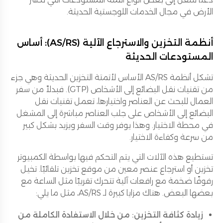
الأرض في مجال الخدمات اللوجستية الحديثة.
أنظمة التخزين والاسترجاع الآلية (AS/RS): أساس
المستودعات الحديثة
تشكل أنظمة AS/RS الأساس لأتمتة التخزين الحديثة وهي جزء
من تقنيات نقل البضائع إلى الأشخاص (GTP). فبدلاً من سفر
العمال للبحث عن العناصر واختيارها، تعمل تقنيات نقل
البضائع إلى الأشخاص على جلب العناصر مباشرة إلى المشغل
في محطة الاختيار. وهذا يوفر وقت السفر ويزيد بشكل كبير
من سرعة وكفاءة الاختيار.
تستطيع هذه الآلات التي يتم التحكم فيها بواسطة الكمبيوتر
تخزين أو استرجاع عنصر معين من موقع تخزين تلقائيًا. تخيل
رفوفًا ضخمة مع رافعات آلية تتحرك تقريبًا مثل الساعة مع
بعضها البعض. هناك مزايا كبيرة لـ AS/RS، مثل ما يلي:
زيادة كثافة التخزين: من خلال الاستفادة الكاملة من