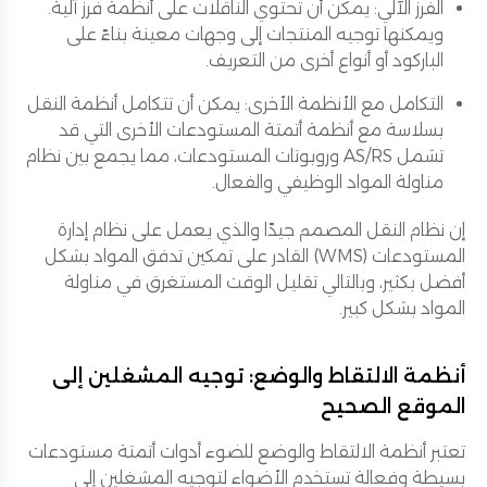
الفرز الآلي: يمكن أن تحتوي الناقلات على أنظمة فرز آلية.
ويمكنها توجيه المنتجات إلى وجهات معينة بناءً على
الباركود أو أنواع أخرى من التعريف.
التكامل مع الأنظمة الأخرى: يمكن أن تتكامل أنظمة النقل
بسلاسة مع أنظمة أتمتة المستودعات الأخرى التي قد
تشمل AS/RS وروبوتات المستودعات، مما يجمع بين نظام
مناولة المواد الوظيفي والفعال.
إن نظام النقل المصمم جيدًا والذي يعمل على نظام إدارة
المستودعات (WMS) القادر على تمكين تدفق المواد بشكل
أفضل بكثير، وبالتالي تقليل الوقت المستغرق في مناولة
المواد بشكل كبير.
أنظمة الالتقاط والوضع: توجيه المشغلين إلى
الموقع الصحيح
تعتبر أنظمة الالتقاط والوضع للضوء أدوات أتمتة مستودعات
بسيطة وفعالة تستخدم الأضواء لتوجيه المشغلين إلى