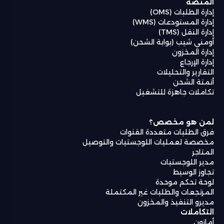
المنصة
إدارة الطلبات (OMS)
إدارة المستودعات (WMS)
إدارة النقل (TMS)
أومني شيب (بوابة الشحن)
إدارة المخزون
إدارة الإرجاع
التقارير والتحليلات
أتمتة الشحن
تكاملات جاهزة للتشغيل
لمن هو مخصص؟
فرق الطلبات متعددة القنوات
مخصصة لعمليات اللوجستيات والتوصيل
المتاجر
مدير اللوجستيات
تجاوز الوسيط
لوحة تحكم موحدة
المرتجعات والطلبات غير المكتملة
مديرو التنفيذ والمخزون
التكاملات
أمازون