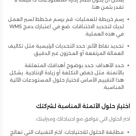
تقدر بثمن هنا.
رسم خريطة للعمليات: قم برسم مخطط لسير العمل
لديك لتحديد الاختناقات. ضع في اعتبارك دمج WMS
في هذه العملية.
تحديد نقاط الألم: حدد التحديات الرئيسية مثل تكاليف
العمالة المرتفعة أو المخزون غير الدقيق.
حدد الأهداف: حدد بوضوح أهدافك المتعلقة
بالأتمتة، مثل خفض التكلفة أو زيادة الإنتاجية. يشكل
هذا التقييم الأساس لاختيار حلول المستودعات الآلية
المناسبة.
اختيار حلول الأتمتة المناسبة لشركتك
اختر الحلول التي تتوافق مع احتياجاتك وميزانيتك:
مطابقة الحلول للاحتياجات: اختر التقنيات التي تعالج