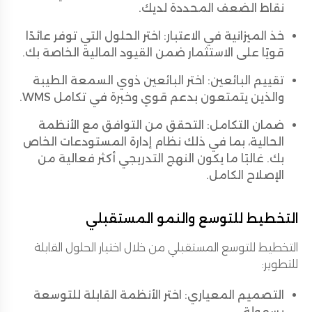
نقاط الضعف المحددة لديك.
خذ الميزانية في الاعتبار: اختر الحلول التي توفر عائدًا
قويًا على الاستثمار ضمن القيود المالية الخاصة بك.
تقييم البائعين: اختر البائعين ذوي السمعة الطيبة
والذين يتمتعون بدعم قوي وخبرة في تكامل WMS.
ضمان التكامل: التحقق من التوافق مع الأنظمة
الحالية، بما في ذلك نظام إدارة المستودعات الخاص
بك. غالبًا ما يكون النهج التدريجي أكثر فعالية من
الإصلاح الكامل.
التخطيط للتوسع والنمو المستقبلي
التخطيط للتوسع المستقبلي من خلال اختيار الحلول القابلة
للتطوير:
التصميم المعياري: اختر الأنظمة القابلة للتوسعة
بسهولة.