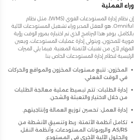
وراء العملية
إن نظام إدارة المستودعات القوي (WMS)، مثل نظام
Omniful، هو العقل المدبر وراء تشغيل المستودعات الآلية
بالكامل. يوفر هذا البرنامج الذي تم اختباره بمرور الوقت رؤية
فورية للمخزون، ويتولى إدارة عمليات المستودعات، ويعين
المهام لأي من تقنيات الأتمتة المعنية. فيما يلي الميزات
الرئيسية لنظام إدارة المستودعات الخاص بنا.
المخزون: تتبع مستويات المخزون والمواقع والحركات
في الوقت الفعلي.
إدارة الطلبات: تتم تبسيط عملية معالجة الطلبات
من خلال الاختيار والتعبئة والشحن.
إدارة العمل: تحسين توزيع العمالة وإنتاجيتهم.
تكامل أنظمة الأتمتة: ربط وتنسيق الأنشطة من
AS/RS، والروبوتات المستودعات، وأنظمة النقل،
والحلول الآلية الأخرى في المستودع.