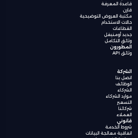
قاعدة المعرفة
قارن
مكتبة العروض التوضيحية
حالات الاستخدام
القطاعات
جديد أومنيفل
وثائق التكامل
المطورون
وثائق API
الشركة
اتصل بنا
الوظائف
الشركاء
موارد الشركاء
التسعير
شركائنا
العملاء
قانوني
شروط الخدمة
اتفاقية معالجة البيانات