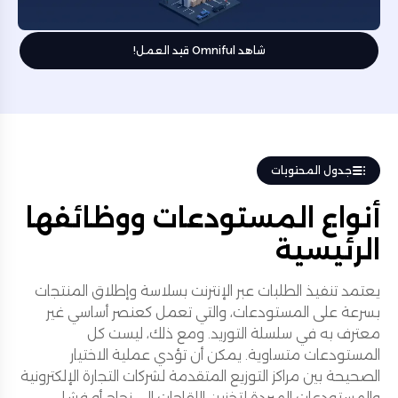
شاهد Omniful قيد العمل!
جدول المحتويات
أنواع المستودعات ووظائفها
الرئيسية
يعتمد تنفيذ الطلبات عبر الإنترنت بسلاسة وإطلاق المنتجات
بسرعة على المستودعات، والتي تعمل كعنصر أساسي غير
معترف به في سلسلة التوريد. ومع ذلك، ليست كل
المستودعات متساوية. يمكن أن تؤدي عملية الاختيار
الصحيحة بين مراكز التوزيع المتقدمة لشركات التجارة الإلكترونية
والمستودعات المبردة لتخزين اللقاحات إلى نجاح أو فشل