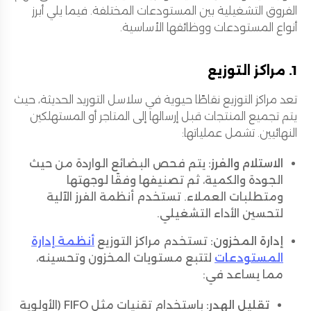
الفروق التشغيلية بين المستودعات المختلفة. فيما يلي أبرز
أنواع المستودعات ووظائفها الأساسية.
1. مراكز التوزيع
تعد مراكز التوزيع نقاطًا حيوية في سلاسل التوريد الحديثة، حيث
يتم تجميع المنتجات قبل إرسالها إلى المتاجر أو المستهلكين
النهائيين. تشمل عملياتها:
الاستلام والفرز:
يتم فحص البضائع الواردة من حيث
الجودة والكمية، ثم تصنيفها وفقًا لوجهتها
ومتطلبات العملاء. تستخدم أنظمة الفرز الآلية
لتحسين الأداء التشغيلي.
إدارة المخزون:
تستخدم مراكز التوزيع
أنظمة إدارة
المستودعات
لتتبع مستويات المخزون وتحسينه،
مما يساعد في:
تقليل الهدر:
باستخدام تقنيات مثل FIFO (الأولوية