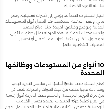
سلسلة التوريد الخاصة بك.
اختيار المستودع الخطأ قد يؤدي إلى تأخيرات تشغيلية، وهدر
مالي، وفرص ضائعة. يستكشف هذا المقال أنواع المستودعات
الحديثة ويوضح وظائفها الفريدة، مثل مراكز التنفيذ
والمستودعات الجمركية. هذه المرحلة تمثل خطوتك الأولى
نحو حلول التخزين الذكية لتعزيز نمو الأعمال أو تحسين
العمليات التشغيلية عالميًا.
10 أنواع من المستودعات ووظائفها
المحددة
تعتبر المستودعات عنصرًا أساسيًا في سلاسل التوريد اليوم،
ومع ذلك فإنها تختلف من حيث الميزات والقدرات. تلعب كل
من مراكز التوزيع المزدحمة والمستودعات المبردة أدوارًا رئيسية
في تعزيز كفاءة حركة المنتجات. يعتمد تحسين الخدمات
اللوجستية وخفض التكاليف وتلبية احتياجات العملاء على فهم