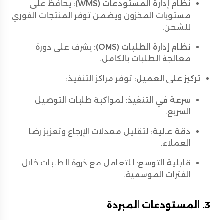
نظام إدارة المستودعات (WMS):
يحافظ على
مستويات المخزون ويضمن توفر المنتجات الفوري
للشحن.
نظام إدارة الطلبات (OMS):
يشرف على دورة
معالجة الطلبات بالكامل.
تركيز على العميل:
توفر مراكز التنفيذ:
سرعة في التنفيذ:
لمواكبة طلبات التوصيل
السريع.
دقة عالية:
لتقليل معدلات الإرجاع وتعزيز رضا
العملاء.
قابلية التوسع:
للتعامل مع ذروة الطلبات خلال
الفترات الموسمية.
3. المستودعات المبردة