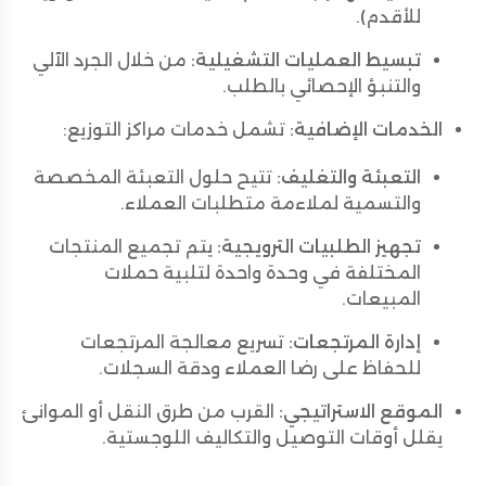
للأقدم).
تبسيط العمليات التشغيلية:
من خلال الجرد الآلي
والتنبؤ الإحصائي بالطلب.
الخدمات الإضافية:
تشمل خدمات مراكز التوزيع:
التعبئة والتغليف:
تتيح حلول التعبئة المخصصة
والتسمية لملاءمة متطلبات العملاء.
تجهيز الطلبيات الترويجية:
يتم تجميع المنتجات
المختلفة في وحدة واحدة لتلبية حملات
المبيعات.
إدارة المرتجعات:
تسريع معالجة المرتجعات
للحفاظ على رضا العملاء ودقة السجلات.
الموقع الاستراتيجي:
القرب من طرق النقل أو الموانئ
يقلل أوقات التوصيل والتكاليف اللوجستية.