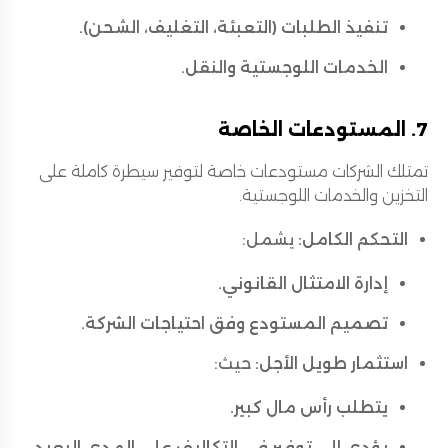
تنفيذ الطلبات (التعبئة، التغليف، الشحن).
الخدمات اللوجستية والنقل.
7. المستودعات الخاصة
تمتلك الشركات مستودعات خاصة لتوفير سيطرة كاملة على
التخزين والخدمات اللوجستية.
التحكم الكامل:
يشمل:
إدارة الامتثال القانوني.
تصميم المستودع وفق احتياجات الشركة.
استثمار طويل الأجل:
حيث:
يتطلب رأس مال كبير.
يؤدي إلى توفير في التكاليف على المدى البعيد.