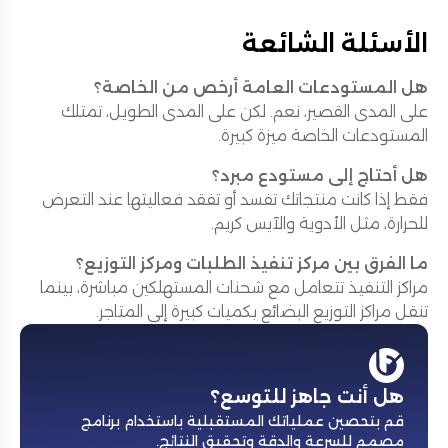
الأسئلة الشائعة
هل المستودعات العامة أرخص من الخاصة؟
على المدى القصير، نعم. لكن على المدى الطويل، تمتلك
المستودعات الخاصة ميزة كبيرة.
هل أحتاج إلى مستودع مبرد؟
فقط إذا كانت منتجاتك تفسد أو تفقد فعاليتها عند التعرض
للحرارة، مثل الأدوية والآيس كريم.
ما الفرق بين مركز تنفيذ الطلبات ومركز التوزيع؟
مراكز التنفيذ تتعامل مع شحنات المستهلكين مباشرة، بينما
تنقل مراكز التوزيع البضائع بكميات كبيرة إلى المتاجر.
هل أنت جاهز للتوسع؟
قم بتحصين عملياتك المستقبلية باستخدام برنامج
مصمم للسرعة والدقة وتحقيق النتائج
.