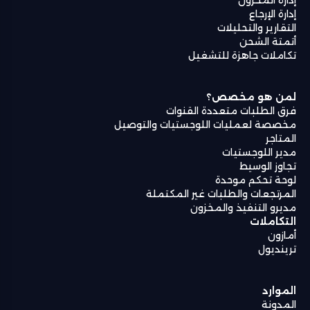
إدارة الإرجاع
التقارير والتحليلات
أتمتة الشحن
تكاملات جاهزة للتشغيل
لمن هو مخصص؟
فرق الطلبات متعددة القنوات
مخصصة لعمليات اللوجستيات والتوصيل
المتاجر
مدير اللوجستيات
تجاوز الوسيط
لوحة تحكم موحدة
المرتجعات والطلبات غير المكتملة
مديرو التنفيذ والمخزون
التكاملات
أمازون
ترينديول
الموارد
المدونة