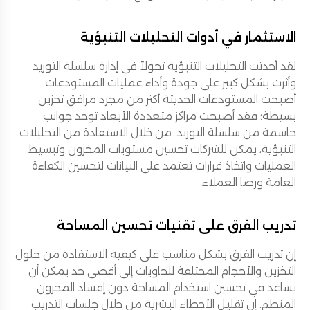
الاستثمار في أدوات التحليلات التنبؤية
لقد أحدثت التحليلات التنبؤية تحولاً في إدارة سلسلة التوريد
وأثرت بشكل كبير على جودة وأداء عمليات المستودعات.
أصبحت المستودعات الحديثة أكثر من مجرد مرافق تخزين
بسيطة؛ فقد أصبحت مراكز متعددة الأبعاد توحد جوانب
حاسمة من سلسلة التوريد. من خلال الاستفادة من التحليلات
التنبؤية، يمكن للشركات تحسين مستويات المخزون وتبسيط
العمليات واتخاذ قرارات تعتمد على البيانات لتحسين الكفاءة
العامة ورضا العملاء.
تدريب الفرق على تقنيات تحسين المساحة
إن تدريب الفرق بشكل مناسب على كيفية الاستفادة من حلول
التخزين والأحجام المختلفة للحاويات إلى أقصى حد يمكن أن
يساعد في تحسين استخدام المساحة دون إفساد المخزون
المنظم. إن تقليل الأخطاء البشرية من خلال جلسات التدريب