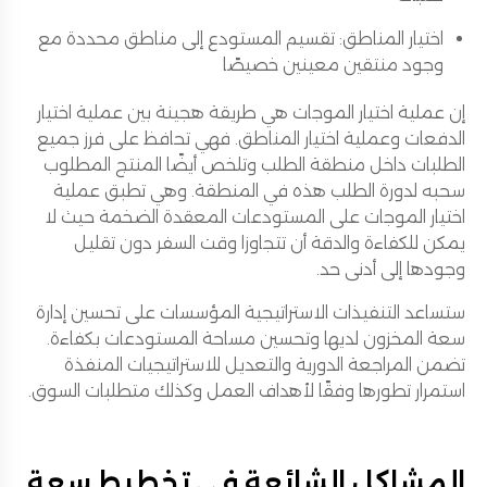
اختيار المناطق: تقسيم المستودع إلى مناطق محددة مع
وجود منتقين معينين خصيصًا
إن عملية اختيار الموجات هي طريقة هجينة بين عملية اختيار
الدفعات وعملية اختيار المناطق. فهي تحافظ على فرز جميع
الطلبات داخل منطقة الطلب وتلخص أيضًا المنتج المطلوب
سحبه لدورة الطلب هذه في المنطقة. وهي تطبق عملية
اختيار الموجات على المستودعات المعقدة الضخمة حيث لا
يمكن للكفاءة والدقة أن تتجاوزا وقت السفر دون تقليل
وجودها إلى أدنى حد.
ستساعد التنفيذات الاستراتيجية المؤسسات على تحسين إدارة
سعة المخزون لديها وتحسين مساحة المستودعات بكفاءة.
تضمن المراجعة الدورية والتعديل للاستراتيجيات المنفذة
استمرار تطورها وفقًا لأهداف العمل وكذلك متطلبات السوق.
المشاكل الشائعة في تخطيط سعة