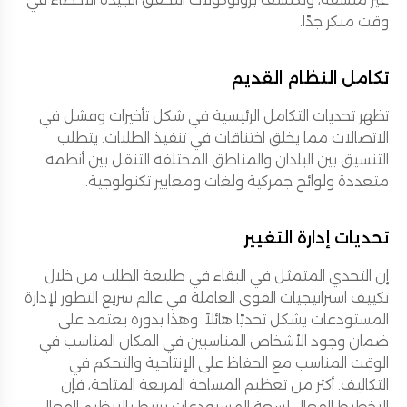
وقت مبكر جدًا.
تكامل النظام القديم
تظهر تحديات التكامل الرئيسية في شكل تأخيرات وفشل في
الاتصالات مما يخلق اختناقات في تنفيذ الطلبات. يتطلب
التنسيق بين البلدان والمناطق المختلفة التنقل بين أنظمة
متعددة ولوائح جمركية ولغات ومعايير تكنولوجية.
تحديات إدارة التغيير
إن التحدي المتمثل في البقاء في طليعة الطلب من خلال
تكييف استراتيجيات القوى العاملة في عالم سريع التطور لإدارة
المستودعات يشكل تحديًا هائلاً. وهذا بدوره يعتمد على
ضمان وجود الأشخاص المناسبين في المكان المناسب في
الوقت المناسب مع الحفاظ على الإنتاجية والتحكم في
التكاليف. أكثر من تعظيم المساحة المربعة المتاحة، فإن
التخطيط الفعال لسعة المستودعات يرتبط بالتنظيم الفعال