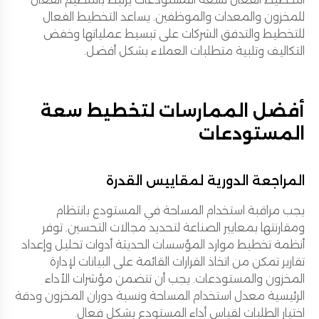
للمخزون والمعدات والموظفين. يساعد التخطيط الفعال
للتخطيط والتدفق الشركات على تبسيط عملياتها وخفض
التكاليف وتلبية متطلبات العملاء بشكل أفضل.
أفضل الممارسات لتخطيط سعة
المستودعات
المراجعة الدورية لمقاييس القدرة
يجب مراقبة استخدام المساحة في المستودع بانتظام
ومقارنتها بمعايير الصناعة لتحديد مجالات التحسين. توفر
أنظمة تخطيط موارد المؤسسات الحديثة أدوات تحليل وإعداد
تقارير تمكن من اتخاذ القرارات القائمة على البيانات لإدارة
المخزون والمستودعات. يجب أن تتضمن مؤشرات الأداء
الرئيسية معدل استخدام المساحة ونسبة دوران المخزون ودقة
اختيار الطلبات لقياس أداء المستودع بشكل فعال.