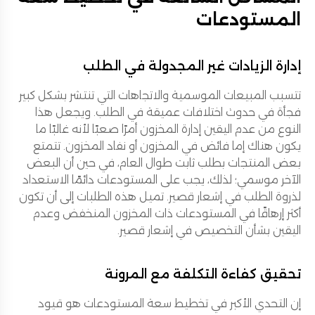
المستودعات
إدارة الزيادات غير المجدولة في الطلب
تتسبب المبيعات الموسمية والاتجاهات التي تنتشر بشكل كبير
فجأة في حدوث اختلافات عميقة في الطلب. ويجعل هذا
النوع من عدم اليقين إدارة المخزون أمرًا صعبًا لأنه غالبًا ما
يكون هناك إما فائض في المخزون أو نفاد المخزون. تتمتع
بعض المنتجات بطلب ثابت طوال العام، في حين أن البعض
الآخر موسمي؛ لذلك، يجب على المستودعات دائمًا الاستعداد
لذروة الطلب في إشعار قصير. تميل هذه الطلبات إلى أن تكون
أكثر إرهاقًا في المستودعات ذات المخزون المنخفض وعدم
اليقين بشأن التخصيص في إشعار قصير.
تحقيق كفاءة التكلفة مع المرونة
إن التحدي الأكبر في تخطيط سعة المستودعات هو قيود