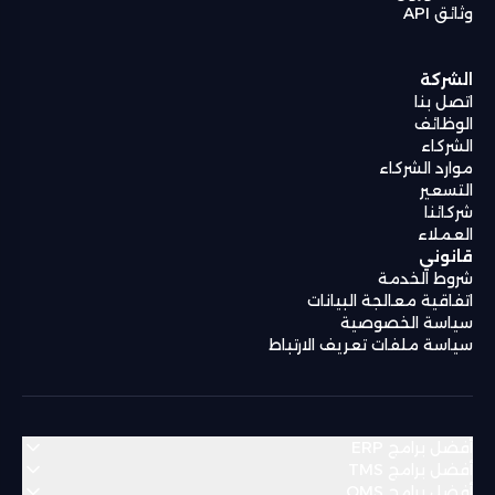
وثائق API
الشركة
اتصل بنا
الوظائف
الشركاء
موارد الشركاء
التسعير
شركائنا
العملاء
قانوني
شروط الخدمة
اتفاقية معالجة البيانات
سياسة الخصوصية
سياسة ملفات تعريف الارتباط
أفضل برامج ERP
أفضل برامج TMS
أفضل برامج OMS