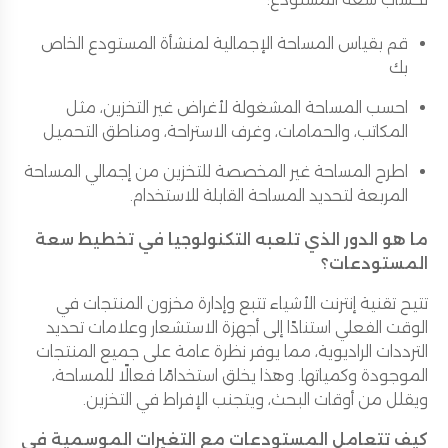
قم بقياس المساحة الإجمالية لمنشأة المستودع الخاص
بك
احسب المساحة المشغولة لأغراض غير التخزين، مثل
المكاتب، والحمامات، وغرف الاستراحة، ومناطق التحميل
اطرح المساحة غير المخصصة للتخزين من إجمالي المساحة
المربعة لتحديد المساحة القابلة للاستخدام.
ما هو الدور الذي تلعبه التكنولوجيا في تخطيط سعة
المستودعات؟
تتيح تقنية إنترنت الأشياء تتبع وإدارة مخزون المنتجات في
الوقت الفعلي استنادًا إلى أجهزة الاستشعار وعلامات تحديد
الترددات الراديوية، مما يوفر نظرة عامة على جميع المنتجات
الموجودة وكمياتها. وهذا يخلق استخدامًا فعالًا للمساحة،
ويقلل من أوقات البحث، ويتجنب الإفراط في التخزين.
كيف تتعامل المستودعات مع التغيرات الموسمية في