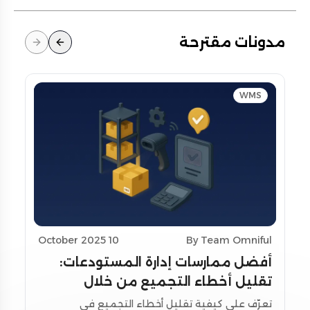
مدونات مقترحة
WMS
10 October 2025
By Team Omniful
أفضل ممارسات إدارة المستودعات:
تقليل أخطاء التجميع من خلال
تحسين التخطيط واستخدام أدوات
تعرّف على كيفية تقليل أخطاء التجميع في