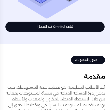
شاهد Omniful قيد العمل!
جدول المحتويات
مقدمة
أحد الأساليب التنظيمية هو تخطيط سعة المستودعات، حيث
يمكن إدارة المساحة المتاحة في منشأة المستودعات بفعالية
من خلال الاستخدام المنظم للمخزون والمعدات والأشخاص.
يهدف تخطيط المستودعات الاستراتيجي وتخطيط التدفق إلى