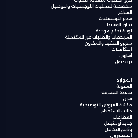
فرق الطلبات متعددة القنوات
مخصصة لعمليات اللوجستيات والتوصيل
المتاجر
مدير اللوجستيات
تجاوز الوسيط
لوحة تحكم موحدة
المرتجعات والطلبات غير المكتملة
مديرو التنفيذ والمخزون
التكاملات
أمازون
ترينديول
الموارد
المدونة
قاعدة المعرفة
قارن
مكتبة العروض التوضيحية
حالات الاستخدام
القطاعات
جديد أومنيفل
وثائق التكامل
المطورون