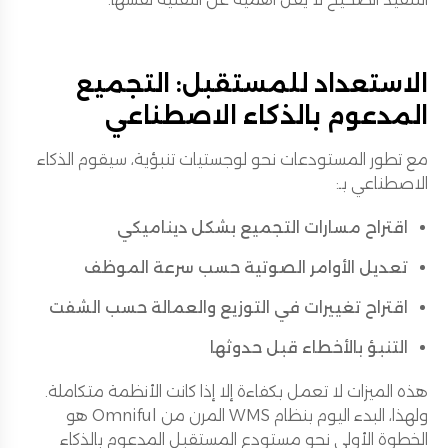
الاستعداد للمستقبل: التجميع
المدعوم بالذكاء الاصطناعي
مع تطور المستودعات نحو لوجستيات تنبؤية، سيقوم الذكاء
الاصطناعي بـ:
اقتراح مسارات التجميع بشكل ديناميكي
تعديل الأوامر الصوتية حسب سرعة الموظف
اقتراح تغييرات في التوزيع والعمالة حسب الشفت
التنبؤ بالأخطاء قبل حدوثها
هذه الميزات لا تعمل بكفاءة إلا إذا كانت الأنظمة متكاملة.
ولهذا، البدء اليوم بنظام WMS المرن من Omniful هو
الخطوة الأولى نحو مستودع المستقبل المدعوم بالذكاء