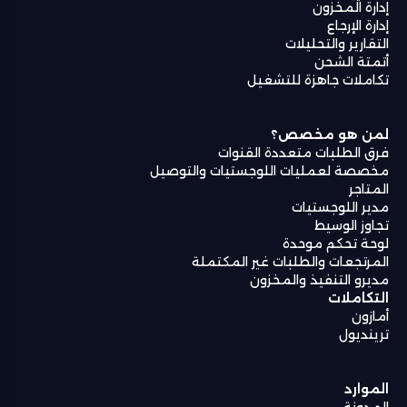
إدارة المخزون
إدارة الإرجاع
التقارير والتحليلات
أتمتة الشحن
تكاملات جاهزة للتشغيل
لمن هو مخصص؟
فرق الطلبات متعددة القنوات
مخصصة لعمليات اللوجستيات والتوصيل
المتاجر
مدير اللوجستيات
تجاوز الوسيط
لوحة تحكم موحدة
المرتجعات والطلبات غير المكتملة
مديرو التنفيذ والمخزون
التكاملات
أمازون
ترينديول
الموارد
المدونة