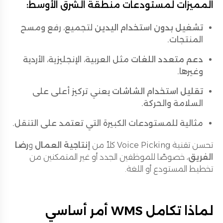
المميزات لمستودعات منطقة الشرق الأوسط:
تشغيل بدون استخدام اليدين
لتجميع، رفع ومسح
المنتجات.
دعم متعدد اللغات
مثل العربية، الإنجليزية، الأردية
وغيرها.
تقليل استخدام الشاشات
يعني تركيز أعلى على
السلامة والحركة.
مثالية للمستودعات الكبيرة التي تعتمد على التنقل.
تحسن تقنية Voice Picking كلاً من
إنتاجية العمال
و
رضا
الفريق
، خصوصًا للموظفين الجدد أو غير المتمكنين من
تخطيط المستودع أو اللغة.
لماذا تكامل WMS أمر أساسي