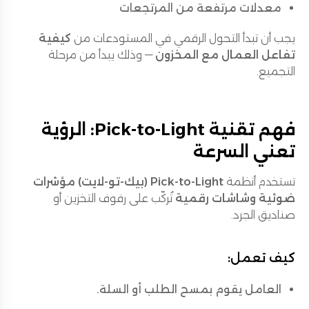
معدلات مرتفعة من المرتجعات
يجب أن تبدأ التحول الرقمي في المستودعات من
كيفية
تفاعل العمال مع المخزون
— وذلك يبدأ من مرحلة
التجميع.
فهم تقنية Pick-to-Light: الرؤية
تعني السرعة
تستخدم أنظمة
Pick-to-Light (بيك-تو-لايت)
مؤشرات
ضوئية وشاشات رقمية
تُركّب على رفوف التخزين أو
صناديق الجرد.
كيف تعمل:
العامل يقوم بمسح الطلب أو السلة.