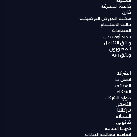
قاعدة المعرفة
قارن
مكتبة العروض التوضيحية
حالات الاستخدام
القطاعات
جديد أومنيفل
وثائق التكامل
المطورون
وثائق API
الشركة
اتصل بنا
الوظائف
الشركاء
موارد الشركاء
التسعير
شركائنا
العملاء
قانوني
شروط الخدمة
اتفاقية معالجة البيانات