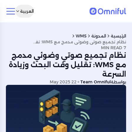
العربية
الرئيسية
المدونة
WMS
نظام تجميع صوتي وضوئي مدمج مع WMS: تقليل وقت البحث وزيادة السرعة
7 MIN READ
نظام تجميع صوتي وضوئي مدمج
مع WMS: تقليل وقت البحث وزيادة
السرعة
بواسطة
Team Omniful
22 May 2025