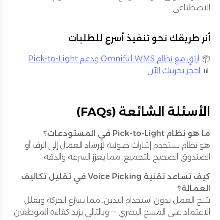
الاصطناعي.
أنر طريقك نحو تنفيذ أسرع للطلبات
📦
ارتقِ مع نظام Omniful WMS ودعم Pick-to-Light
📊
احجز تجربتك الآن
الأسئلة الشائعة (FAQs)
ما هو نظام Pick-to-Light في المستودعات؟
هو نظام يستخدم إشارات ضوئية لإرشاد العمال إلى الرف أو
الصندوق الصحيح للتجميع، مما يعزز السرعة والدقة.
كيف تساعد تقنية Voice Picking في تقليل تكاليف
العمالة؟
تتيح العمل بدون استخدام اليدين، مما يسرّع الحركة ويقلل
الاعتماد على المسح البصري — وبالتالي يزيد كفاءة الموظفين.