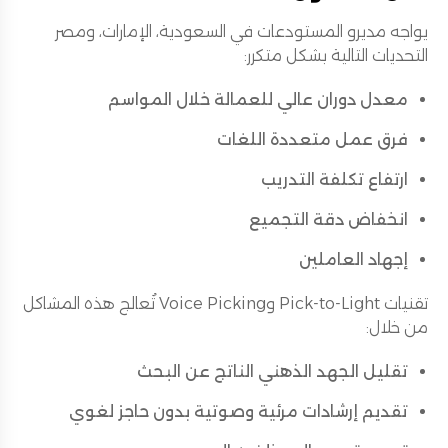
يواجه مديرو المستودعات في السعودية، الإمارات، ومصر
التحديات التالية بشكل متكرر:
معدل دوران عالي للعمالة خلال المواسم
فرق عمل متعددة اللغات
ارتفاع تكلفة التدريب
انخفاض دقة التجميع
إجهاد العاملين
تقنيات Pick-to-Light وVoice Picking تُعالج هذه المشاكل
من خلال:
تقليل الجهد الذهني الناتج عن البحث
تقديم إرشادات مرئية وصوتية بدون حاجز لغوي