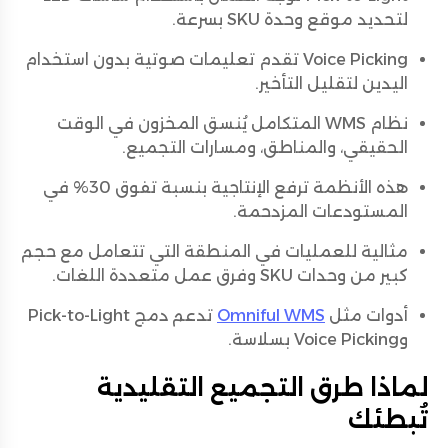
لتحديد موقع وحدة SKU بسرعة.
Voice Picking تقدم تعليمات صوتية بدون استخدام
اليدين لتقليل التأخير.
نظام WMS المتكامل يُنسق المخزون في الوقت
الحقيقي، والمناطق، ومسارات التجميع.
هذه الأنظمة ترفع الإنتاجية بنسبة تفوق 30% في
المستودعات المزدحمة.
مثالية للعمليات في المنطقة التي تتعامل مع حجم
كبير من وحدات SKU وفرق عمل متعددة اللغات.
أدوات مثل
Omniful WMS
تدعم دمج Pick-to-Light
وVoice Picking بسلاسة.
لماذا طرق التجميع التقليدية
تُبطئك