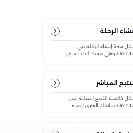
نشاء الرحلة
خل ميزة إنشاء الرحلة في
Omniful، وهي مفتاحك لتحسين
ق النقل وزيادة الكفاءة وتحقيق
سعادة.
لتتبع المباشر
خل خاصية التتبع المباشر من
Omniful، سلاحك السري لإبقاء
عملاء على اطلاع وسعادة.