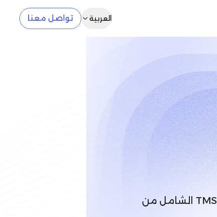
تواصل معنا
العربية
ارفع كفاءة عمليات التوصيل والالتقاط الخاصة بك باستخدام نظام TMS الشامل من