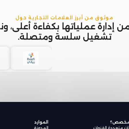
موثوق من أبرز العلامات التجارية حول
 من إدارة عملياتها بكفاءة أعلى، ون
تشغيل سلسة ومتصلة.
 مخصص؟
الموارد
ات متعددة القنوات
المدونة