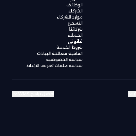
الوظائف
الشركاء
موارد الشركاء
التسعير
شركائنا
العملاء
قانوني
شروط الخدمة
اتفاقية معالجة البيانات
سياسة الخصوصية
سياسة ملفات تعريف الارتباط
أفضل برامج WMS
Kuwait
Kuwait
Kuwait
Kuwait
Jordan
Jordan
Jordan
Jordan