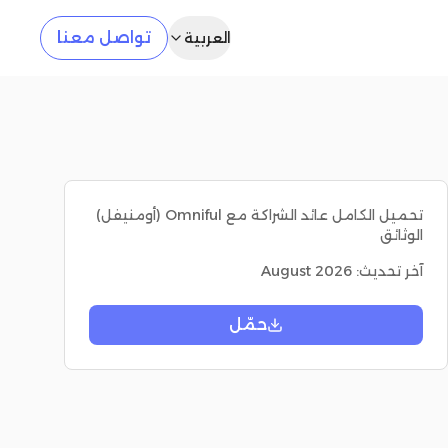
تواصل معنا
العربية
تحميل الكامل عائد الشراكة مع Omniful (أومنيفل)
الوثائق
آخر تحديث
:
August 2026
حمّل