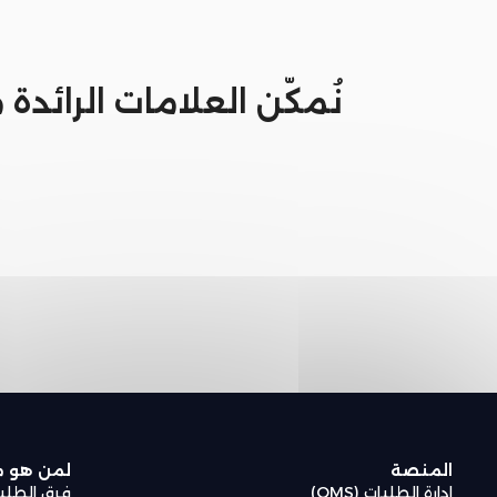
نُمكّن العلامات الرائدة
المنصة
لمن هو
إدارة الطلبات (OMS)
فرق الطلب