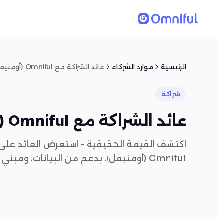
الرئيسية
موارد الشركاء
عائد الشراكة مع Omniful (أومنيفل)
شراكة
عائد الشراكة مع Omniful (أومنيفل)
اكتشف القيمة الحقيقية – استعرض العائد على 
Omniful (أومنيفل)، بدعم من البيانات، ومبني على الفرص، ومصمم لتحقيق أثر طويل المدى.