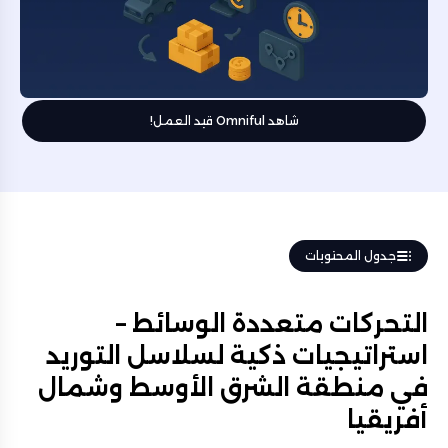
شاهد Omniful قيد العمل!
جدول المحتويات
التحركات متعددة الوسائط –
استراتيجيات ذكية لسلاسل التوريد
في منطقة الشرق الأوسط وشمال
أفريقيا