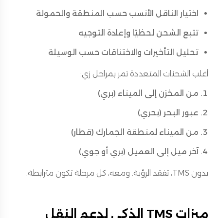
اختيار الناقل الأنسب حسب المنطقة والحمولة
تتبع الشحن لحظيًا وإعادة التوجيه
تحليل التأخيرات والاختناقات حسب الوسيلة
أغلب الشحنات المتعددة تمر بمراحل زي:
من المخزن إلى الميناء (بري)
عبور البحر (بحري)
من الميناء لمنطقة الجمارك (قطار)
آخر ميل إلى العميل (بري أو جوي)
بدون TMS، تفقد الرؤية. ومعه، كل مرحلة تكون مترابطة.
ميزات TMS الذكي لدعم النقل