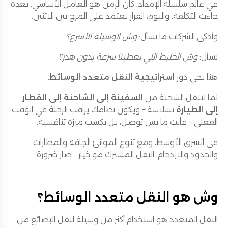
في عالم سلسلة الإمداد، كان الزمن هو العامل الأساسي. بعده
جاءت التكلفة. واليوم، القرار يعتمد على المزج بين الاثنين.
وأذكى الشركات ما تسأل:
وش الوسيلة الأسرع؟
تسأل:
وش الخليط اللي يعطينا سرعة بدون هدر؟
هنا يجي دور
استراتيجية النقل متعدد الوسائط
.
لما تنتقل الشحنة من
السفينة إلى الشاحنة إلى القطار
إلى الطيارة
بسلاسة – ويكون نظامك يراقب الرحلة في الوقت
الفعلي – فأنت ما بس توصل، بل تكسب ميزة تنافسية.
في الشرق الأوسط، ومع تنوع الموانئ الجافة والمطارات
والحدود والازدحام، النقل المشترك مو خيار... صار ضرورة.
وش هو النقل متعدد الوسائط؟
النقل المتعدد هو استخدام أكثر من وسيلة لنقل البضائع من