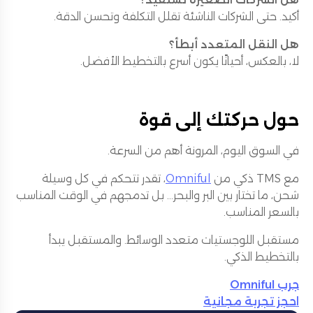
أكيد. حتى الشركات الناشئة تقلل التكلفة وتحسن الدقة.
هل النقل المتعدد أبطأ؟
لا، بالعكس، أحيانًا يكون أسرع بالتخطيط الأفضل.
حول حركتك إلى قوة
في السوق اليوم، المرونة أهم من السرعة.
مع TMS ذكي من
Omniful
، تقدر تتحكم في كل وسيلة
شحن، ما تختار بين البر والبحر... بل تدمجهم في الوقت المناسب
بالسعر المناسب.
مستقبل اللوجستيات متعدد الوسائط. والمستقبل يبدأ
بالتخطيط الذكي.
جرب Omniful
احجز تجربة مجانية