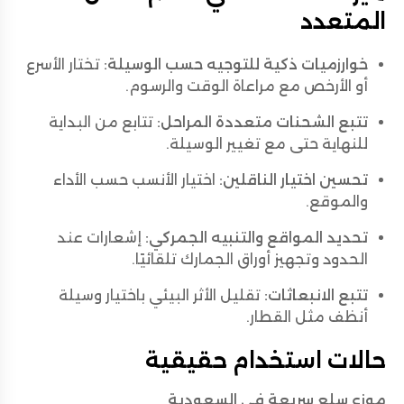
المتعدد
خوارزميات ذكية للتوجيه حسب الوسيلة:
تختار الأسرع
أو الأرخص مع مراعاة الوقت والرسوم.
تتبع الشحنات متعددة المراحل:
تتابع من البداية
للنهاية حتى مع تغيير الوسيلة.
تحسين اختيار الناقلين:
اختيار الأنسب حسب الأداء
والموقع.
تحديد المواقع والتنبيه الجمركي:
إشعارات عند
الحدود وتجهيز أوراق الجمارك تلقائيًا.
تتبع الانبعاثات:
تقليل الأثر البيئي باختيار وسيلة
أنظف مثل القطار.
حالات استخدام حقيقية
موزع سلع سريعة في السعودية