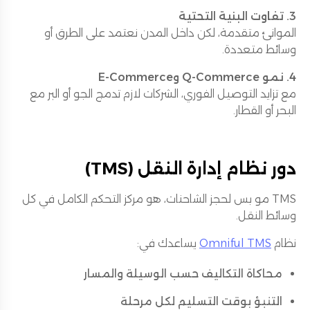
3. تفاوت البنية التحتية
الموانئ متقدمة، لكن داخل المدن نعتمد على الطرق أو
وسائط متعددة.
4. نمو Q-Commerce وE-Commerce
مع تزايد التوصيل الفوري، الشركات لازم تدمج الجو أو البر مع
البحر أو القطار.
دور نظام إدارة النقل (TMS)
TMS مو بس لحجز الشاحنات، هو مركز التحكم الكامل في كل
وسائط النقل.
نظام
Omniful TMS
يساعدك في:
محاكاة التكاليف حسب الوسيلة والمسار
التنبؤ بوقت التسليم لكل مرحلة