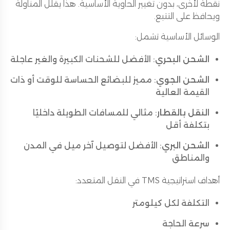
نقطة لأخرى، بدون تغيير الحاوية الأساسية. هذا يقلل المناولة
ويحافظ على التتبع.
الوسائل الأساسية تشمل:
الشحن البحري
: الأفضل للشحنات الكبيرة والغير عاجلة
الشحن الجوي
: مميز للبضائع الحساسة للوقت أو ذات
القيمة العالية
النقل بالقطار
: مثالي للمسافات الطويلة داخليًا
بتكلفة أقل
الشحن البري
: الأفضل لتوصيل آخر ميل في المدن
والمناطق
أهداف استراتيجية TMS في النقل المتعدد:
التكلفة لكل كيلومتر
سرعة الحاجة