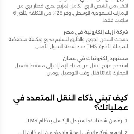
انتقل من الشحن البري الكامل لمزيج بحري-قطار-بري من
الإمارات للسعودية الوسطى، وفر 28٪ من التكلفة بتأخير 6
ساعات فقط.
شركة أزياء إلكترونية في مصر
دمجت الشحن الجوي والطرق لتسليم سريع وتكلفة منخفضة
للمرحلة الأخيرة. TMS حدد نقطة التحول الأمثل.
مستورد إلكترونيات في عمان
استخدم مزيج النقل من ميناء الإمارات إلى مسقط. تفعيل
الجمارك تلقائيًا قلل وقت التوصيل يومين.
كيف تبني ذكاء النقل المتعدد في
عملياتك؟
رقمن شحناتك:
استبدل الإكسل بنظام TMS.
اجمع شركاءك في لوحة واحدة:
من المخازن إلى