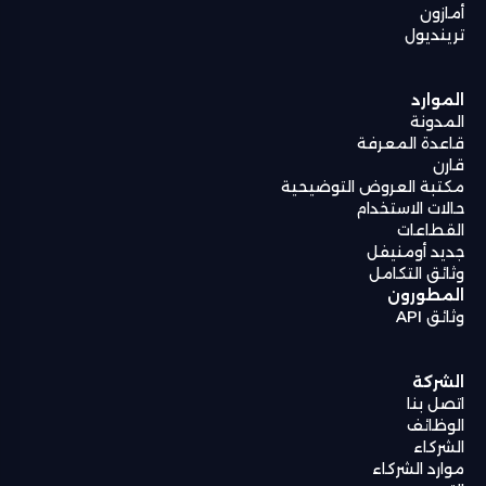
أمازون
ترينديول
الموارد
المدونة
قاعدة المعرفة
قارن
مكتبة العروض التوضيحية
حالات الاستخدام
القطاعات
جديد أومنيفل
وثائق التكامل
المطورون
وثائق API
الشركة
اتصل بنا
الوظائف
الشركاء
موارد الشركاء